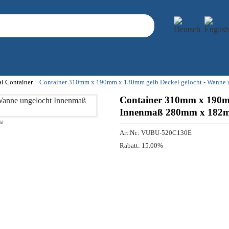
al Container
Container 310mm x 190mm x 130mm gelb Deckel gelocht - Wann
Container 310mm x 190mm
Innenmaß 280mm x 182
ld
Art.Nr.:
VUBU-520C130E
Rabatt:
15.00%