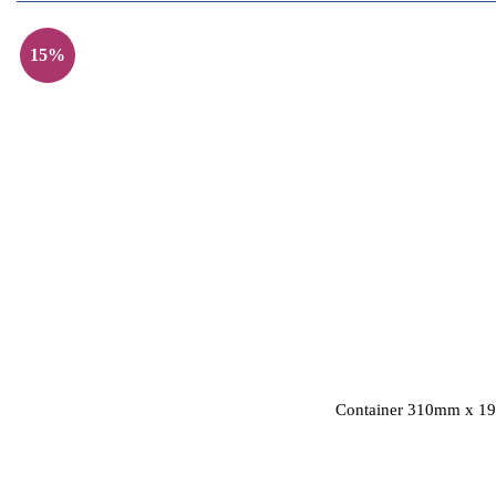
15%
Container 310mm x 1