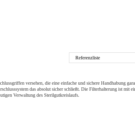
Referenzliste
hlussgriffen versehen, die eine einfache und sichere Handhabung ga
schlusssystem das absolut sicher schließt. Die Filterhalterung ist mit 
utigen Verwaltung des Sterilgutkreislaufs.