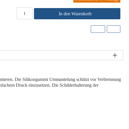
In den Warenkorb
rantieren. Die Silikongummi Ummantelung schützt vor Verbrennung
einfachem Druck einzusetzen. Die Schilderhalterung der