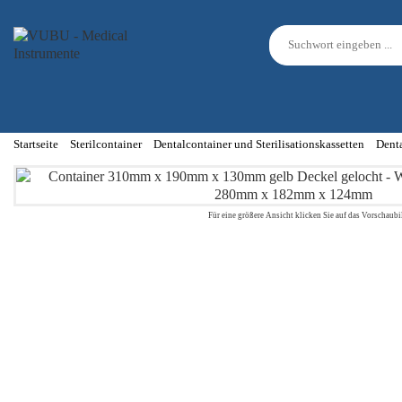
Startseite
Sterilcontainer
Dentalcontainer und Sterilisationskassetten
Dent
Für eine größere Ansicht klicken Sie auf das Vorschaubi