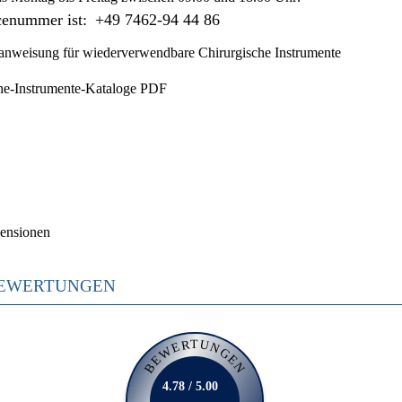
cenummer ist:
+49 7462-94 44 86
nweisung für wiederverwendbare Chirurgische Instrumente
he-Instrumente-Kataloge PDF
ensionen
EWERTUNGEN
BEWERTUNGEN
4.78 / 5.00