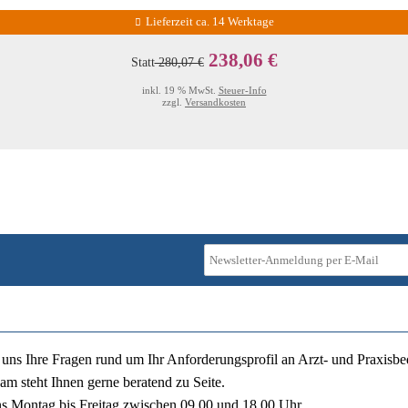
Lieferzeit ca. 14 Werktage
238,06 €
Statt
280,07 €
inkl. 19 % MwSt.
Steuer-Info
zzgl.
Versandkosten
ie uns Ihre Fragen rund um Ihr Anforderungsprofil an Arzt- und Praxisbe
am steht Ihnen gerne beratend zu Seite.
ns
Montag bis Freitag zwischen 09.00 und 18.00 Uhr
.