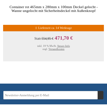
Container rot 465mm x 280mm x 100mm Deckel gelocht -
Wanne ungelocht mit Sicherheitsdeckel mit Außenknopf
Lieferzeit ca. 14 Werktage
471,70 €
Statt
554,95 €
inkl. 19 % MwSt.
Steuer-Info
zzgl.
Versandkosten