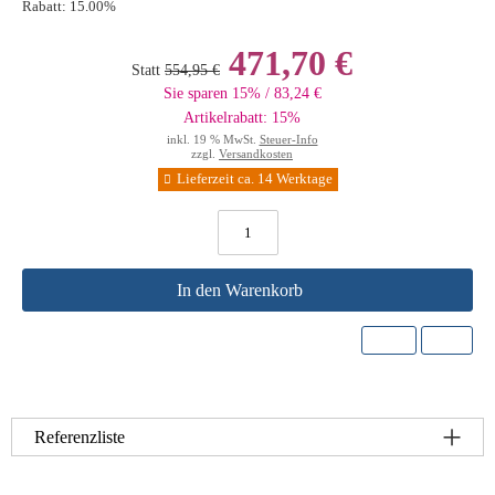
Rabatt:
15.00%
471,70 €
Statt
554,95 €
Sie sparen 15% / 83,24 €
Artikelrabatt: 15%
inkl. 19 % MwSt.
Steuer-Info
zzgl.
Versandkosten
Lieferzeit ca. 14 Werktage
In den Warenkorb
Referenzliste