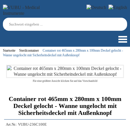
Startseite
Sterilcontainer
Container rot 465mm x 280mm x 100mm Deckel gelocht -
Wanne ungelocht mit Sicherheitsdeckel mit Außenknopf
Für eine größere Ansicht klicken Sie auf das Vorschaubild
Container rot 465mm x 280mm x 100mm
Deckel gelocht - Wanne ungelocht mit
Sicherheitsdeckel mit Außenknopf
Art.Nr.:
VUBU-236C100E