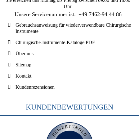
Sie erreichen uns
Montag bis Freitag zwischen 09.00 und 18.00
Uhr
.
Unsere Servicenummer ist:
+49 7462-94 44 86
Gebrauchsanweisung für wiederverwendbare Chirurgische
Instrumente
Chirurgische-Instrumente-Kataloge PDF
Über uns
Sitemap
Kontakt
Kundenrezensionen
KUNDENBEWERTUNGEN
BEWERTUNGEN