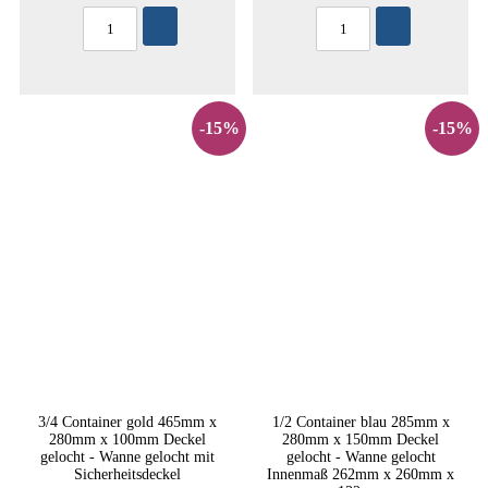
-15%
-15%
3/4 Container gold 465mm x
1/2 Container blau 285mm x
280mm x 100mm Deckel
280mm x 150mm Deckel
gelocht - Wanne gelocht mit
gelocht - Wanne gelocht
Sicherheitsdeckel
Innenmaß 262mm x 260mm x