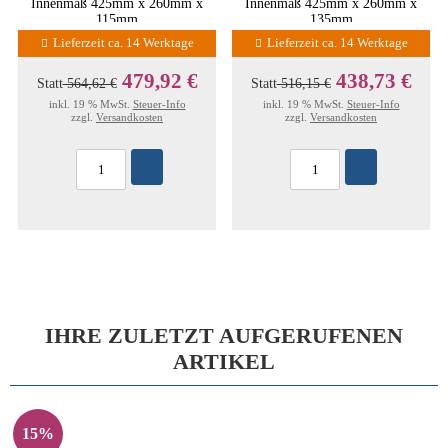
Innenmaß 425mm x 260mm x
Innenmaß 425mm x 260mm x
115mm
135mm
Lieferzeit ca. 14 Werktage
Lieferzeit ca. 14 Werktage
479,92 €
438,73 €
Statt
564,62 €
Statt
516,15 €
inkl. 19 % MwSt.
Steuer-Info
inkl. 19 % MwSt.
Steuer-Info
zzgl.
Versandkosten
zzgl.
Versandkosten
IHRE ZULETZT AUFGERUFENEN
ARTIKEL
15%