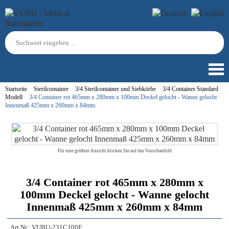
Startseite
Sterilcontainer
3/4 Sterilcontainer und Siebkörbe
3/4 Container Standard
Modell
3/4 Container rot 465mm x 280mm x 100mm Deckel gelocht - Wanne gelocht
Innenmaß 425mm x 260mm x 84mm
Für eine größere Ansicht klicken Sie auf das Vorschaubild
3/4 Container rot 465mm x 280mm x
100mm Deckel gelocht - Wanne gelocht
Innenmaß 425mm x 260mm x 84mm
Art.Nr.:
VUBU-231C100E