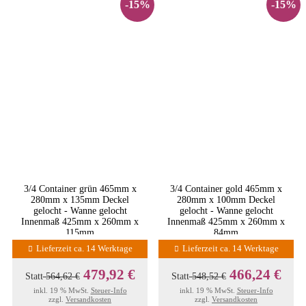
-15%
-15%
3/4 Container grün 465mm x
3/4 Container gold 465mm x
280mm x 135mm Deckel
280mm x 100mm Deckel
gelocht - Wanne gelocht
gelocht - Wanne gelocht
Innenmaß 425mm x 260mm x
Innenmaß 425mm x 260mm x
115mm
84mm
Lieferzeit ca. 14 Werktage
Lieferzeit ca. 14 Werktage
479,92 €
466,24 €
Statt
564,62 €
Statt
548,52 €
inkl. 19 % MwSt.
Steuer-Info
inkl. 19 % MwSt.
Steuer-Info
zzgl.
Versandkosten
zzgl.
Versandkosten