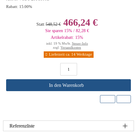
Rabatt:
15.00%
466,24 €
Statt
548,52 €
Sie sparen 15% / 82,28 €
Artikelrabatt: 15%
inkl. 19 % MwSt.
Steuer-Info
zzgl.
Versandkosten
Lieferzeit ca. 14 Werktage
In den Warenkorb
Referenzliste