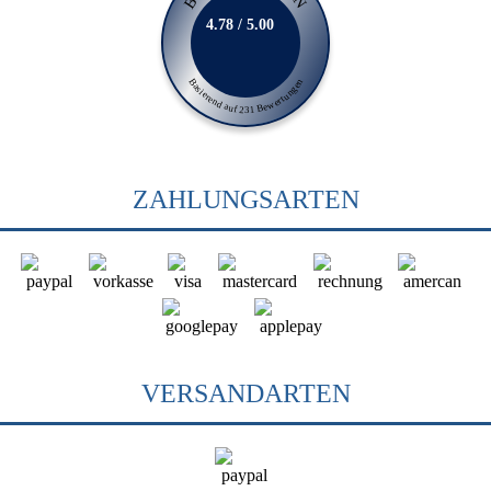
4.78 / 5.00
Basierend auf 231 Bewertungen
ZAHLUNGSARTEN
VERSANDARTEN