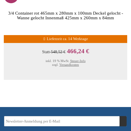
3/4 Container rot 465mm x 280mm x 100mm Deckel gelocht -
Wanne gelocht Innenmaß 425mm x 260mm x 84mm
Lieferzeit ca. 14 Werktage
466,24 €
Statt
548,52 €
inkl. 19 % MwSt.
Steuer-Info
zzgl.
Versandkosten