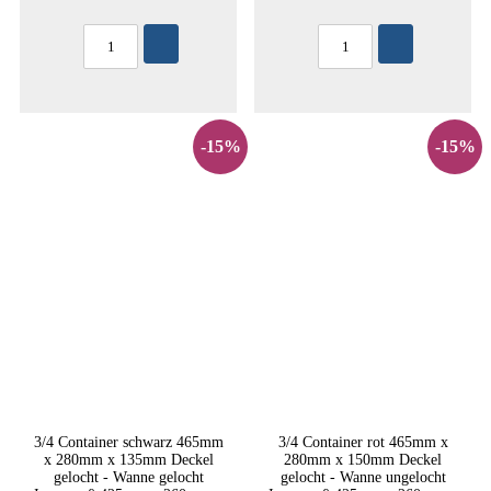
-15%
-15%
3/4 Container schwarz 465mm
3/4 Container rot 465mm x
x 280mm x 135mm Deckel
280mm x 150mm Deckel
gelocht - Wanne gelocht
gelocht - Wanne ungelocht