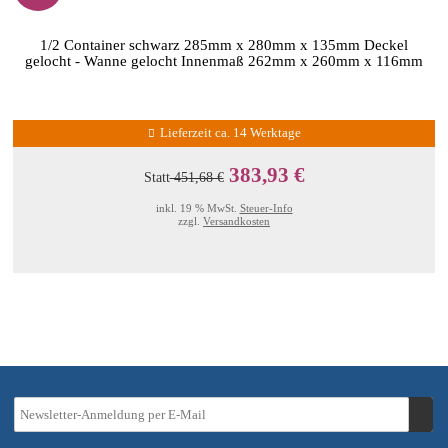
1/2 Container schwarz 285mm x 280mm x 135mm Deckel
gelocht - Wanne gelocht Innenmaß 262mm x 260mm x 116mm
Lieferzeit ca. 14 Werktage
383,93 €
Statt
451,68 €
inkl. 19 % MwSt.
Steuer-Info
zzgl.
Versandkosten