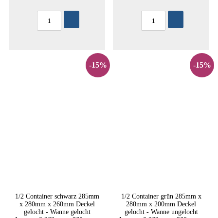
-15%
-15%
1/2 Container schwarz 285mm
1/2 Container grün 285mm x
x 280mm x 260mm Deckel
280mm x 200mm Deckel
gelocht - Wanne gelocht
gelocht - Wanne ungelocht