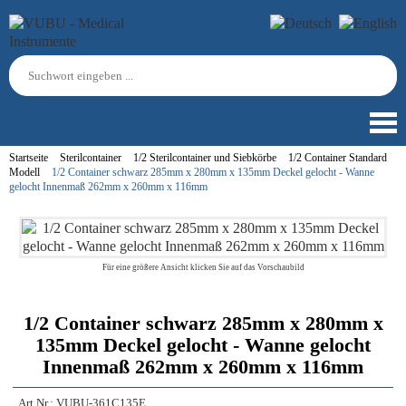
Startseite
Sterilcontainer
1/2 Sterilcontainer und Siebkörbe
1/2 Container Standard
Modell
1/2 Container schwarz 285mm x 280mm x 135mm Deckel gelocht - Wanne
gelocht Innenmaß 262mm x 260mm x 116mm
Für eine größere Ansicht klicken Sie auf das Vorschaubild
1/2 Container schwarz 285mm x 280mm x
135mm Deckel gelocht - Wanne gelocht
Innenmaß 262mm x 260mm x 116mm
Art.Nr.:
VUBU-361C135E