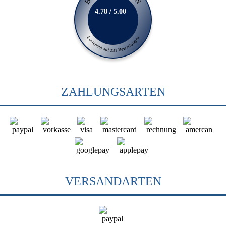
4.78 / 5.00
Basierend auf 231 Bewertungen
ZAHLUNGSARTEN
VERSANDARTEN