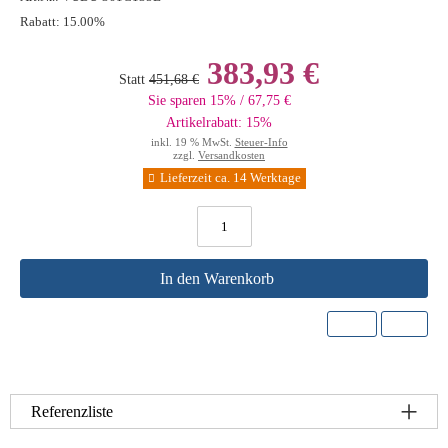
Rabatt:
15.00%
383,93 €
Statt
451,68 €
Sie sparen 15% / 67,75 €
Artikelrabatt: 15%
inkl. 19 % MwSt.
Steuer-Info
zzgl.
Versandkosten
Lieferzeit ca. 14 Werktage
In den Warenkorb
Referenzliste