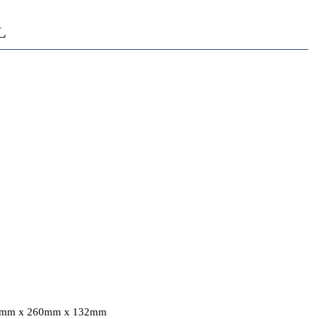
L
262mm x 260mm x 132mm