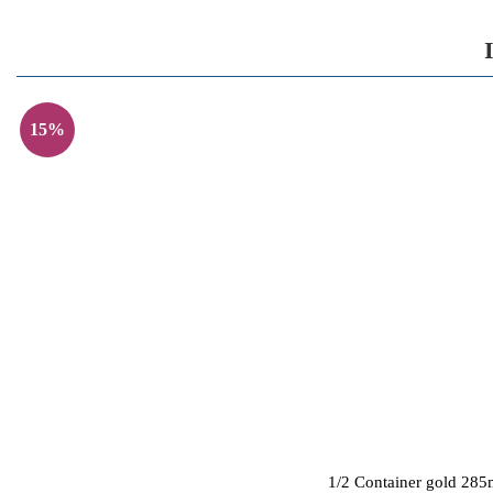
15%
1/2 Container gold 2