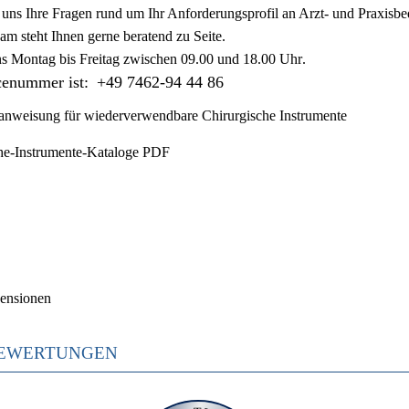
ie uns Ihre Fragen rund um Ihr Anforderungsprofil an Arzt- und Praxisbe
am steht Ihnen gerne beratend zu Seite.
ns
Montag bis Freitag zwischen 09.00 und 18.00 Uhr
.
cenummer ist:
+49 7462-94 44 86
nweisung für wiederverwendbare Chirurgische Instrumente
he-Instrumente-Kataloge PDF
ensionen
EWERTUNGEN