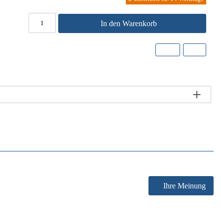
In den Warenkorb
Ihre Meinung