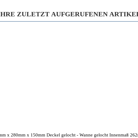
IHRE ZULETZT AUFGERUFENEN ARTIKE
85mm x 280mm x 150mm Deckel gelocht - Wanne gelocht Innenmaß 