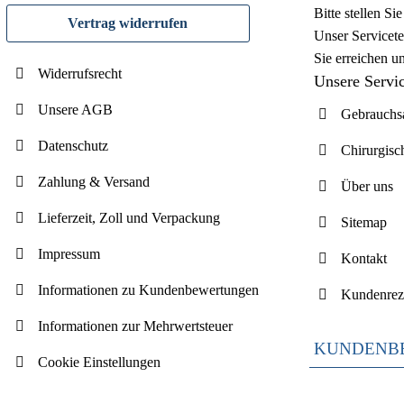
Bitte stellen S
Vertrag widerrufen
Unser Servicete
Sie erreichen u
Widerrufsrecht
Unsere Servi
Unsere AGB
Gebrauchsa
Datenschutz
Chirurgisc
Zahlung & Versand
Über uns
Lieferzeit, Zoll und Verpackung
Sitemap
Impressum
Kontakt
Informationen zu Kundenbewertungen
Kundenrez
Informationen zur Mehrwertsteuer
KUNDENB
Cookie Einstellungen