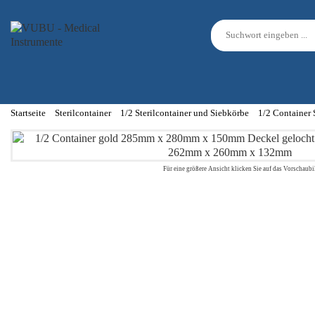
Startseite
Sterilcontainer
1/2 Sterilcontainer und Siebkörbe
1/2 Container
Für eine größere Ansicht klicken Sie auf das Vorschaubi