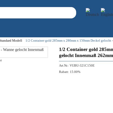
 Standard Modell
1/2 Container gold 285mm x 280mm x 150mm Deckel gelocht
1/2 Container gold 285m
gelocht Innenmaß 262m
ld
Art.Nr.:
VUBU-321C150E
Rabatt:
15.00%