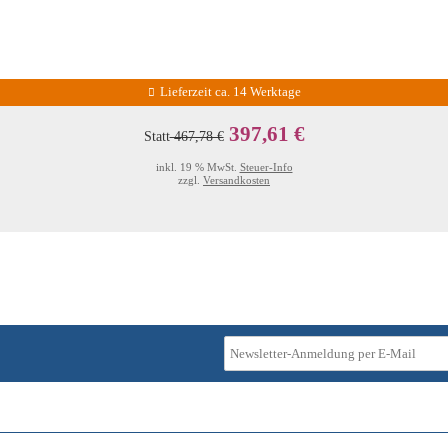
Lieferzeit ca. 14 Werktage
397,61 €
Statt
467,78 €
inkl. 19 % MwSt.
Steuer-Info
zzgl.
Versandkosten