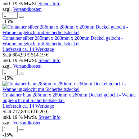
inkl. 19 % MwSt.
Steuer-Info
zzgl.
Versandkosten
-15%
Container silber 285mm x 280mm x 200mm Deckel gelocht -
Wanne ungelocht mit Sicherheitsdeckel
Lieferzeit ca. 14 Werktage
Statt
604,93 €
514,19 €
inkl. 19 % MwSt.
Steuer-Info
zzgl.
Versandkosten
-15%
Container blau 285mm x 280mm x 260mm Deckel gelocht - Wanne
ungelocht mit Sicherheitsdeckel
Lieferzeit ca. 14 Werktage
Statt
717,89 €
610,20 €
inkl. 19 % MwSt.
Steuer-Info
zzgl.
Versandkosten
-15%