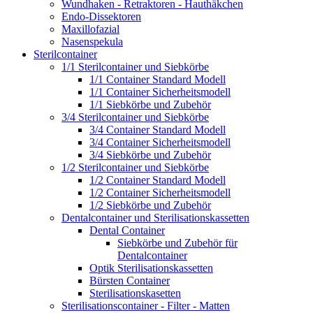
Wundhaken - Retraktoren - Hauthäkchen
Endo-Dissektoren
Maxillofazial
Nasenspekula
Sterilcontainer
1/1 Sterilcontainer und Siebkörbe
1/1 Container Standard Modell
1/1 Container Sicherheitsmodell
1/1 Siebkörbe und Zubehör
3/4 Sterilcontainer und Siebkörbe
3/4 Container Standard Modell
3/4 Container Sicherheitsmodell
3/4 Siebkörbe und Zubehör
1/2 Sterilcontainer und Siebkörbe
1/2 Container Standard Modell
1/2 Container Sicherheitsmodell
1/2 Siebkörbe und Zubehör
Dentalcontainer und Sterilisationskassetten
Dental Container
Siebkörbe und Zubehör für
Dentalcontainer
Optik Sterilisationskassetten
Bürsten Container
Sterilisationskasetten
Sterilisationscontainer - Filter - Matten