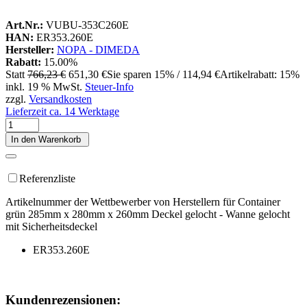
Art.Nr.:
VUBU-353C260E
HAN:
ER353.260E
Hersteller:
NOPA - DIMEDA
Rabatt:
15.00%
Statt
766,23 €
651,30 €
Sie sparen 15% / 114,94 €
Artikelrabatt: 15%
inkl. 19 % MwSt.
Steuer-Info
zzgl.
Versandkosten
Lieferzeit ca. 14 Werktage
In den Warenkorb
Referenzliste
Artikelnummer der Wettbewerber von Herstellern für Container
grün 285mm x 280mm x 260mm Deckel gelocht - Wanne gelocht
mit Sicherheitsdeckel
ER353.260E
Kundenrezensionen: