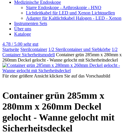
Medizinische Endoskope
Starre Endoskope - Arthroskopie - HNO
Lichtleitkabel für LED und Xenon Lichtquellen
Adapter für Kaltlichtkabel Halogen - LED - Xenon
Instrumenten Sets
Über uns
Kataloge
4.78 / 5.00
sehr gut
Startseite
Sterilcontainer
1/2 Sterilcontainer und Siebkörbe
1/2
Container Sicherheitsmodell
Container grün 285mm x 280mm x
260mm Deckel gelocht - Wanne gelocht mit Sicherheitsdeckel
Für eine größere Ansicht klicken Sie auf das Vorschaubild
Container grün 285mm x
280mm x 260mm Deckel
gelocht - Wanne gelocht mit
Sicherheitsdeckel