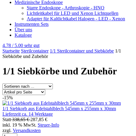
Medizinische Endoskope
Starre Endoskope - Arthroskopie - HNO
Lichtleitkabel für LED und Xenon Lichtquellen
Adapter für Kaltlichtkabel Halogen - LED - Xenon
Instrumenten Sets
Über uns
Kataloge
4.78 / 5.00
sehr gut
Startseite
Sterilcontainer
1/1 Sterilcontainer und Siebkörbe
1/1
Siebkörbe und Zubehör
1/1 Siebkörbe und Zubehör
-15%
1/1 Siebkorb aus Edelstahlblech 545mm x 255mm x 30mm
Lieferzeit ca. 14 Werktage
Statt
338,65 €
287,85 €
inkl. 19 % MwSt.
Steuer-Info
zzgl.
Versandkosten