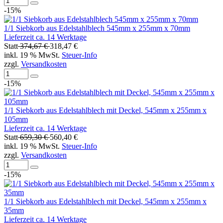
-15%
1/1 Siebkorb aus Edelstahlblech 545mm x 255mm x 70mm
Lieferzeit ca. 14 Werktage
Statt
374,67 €
318,47 €
inkl. 19 % MwSt.
Steuer-Info
zzgl.
Versandkosten
-15%
1/1 Siebkorb aus Edelstahlblech mit Deckel, 545mm x 255mm x
105mm
Lieferzeit ca. 14 Werktage
Statt
659,30 €
560,40 €
inkl. 19 % MwSt.
Steuer-Info
zzgl.
Versandkosten
-15%
1/1 Siebkorb aus Edelstahlblech mit Deckel, 545mm x 255mm x
35mm
Lieferzeit ca. 14 Werktage