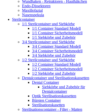
Wundhaken - Retraktoren - Hauthäkchen
Endo-Dissektoren
Maxillofazial
Nasenspekula
Sterilcontainer
1/1 Sterilcontainer und Siebkörbe
1/1 Container Standard Modell
1/1 Container Sicherheitsmodell
1/1 Siebkörbe und Zubehör
3/4 Sterilcontainer und Siebkörbe
3/4 Container Standard Modell
3/4 Container Sicherheitsmodell
3/4 Siebkörbe und Zubehör
1/2 Sterilcontainer und Siebkörbe
1/2 Container Standard Modell
1/2 Container Sicherheitsmodell
1/2 Siebkörbe und Zubehör
Dentalcontainer und Sterilisationskassetten
Dental Container
Siebkörbe und Zubehör für
Dentalcontainer
Optik Sterilisationskassetten
Bürsten Container
Sterilisationskasetten
Sterilisationscontainer - Filter - Matten