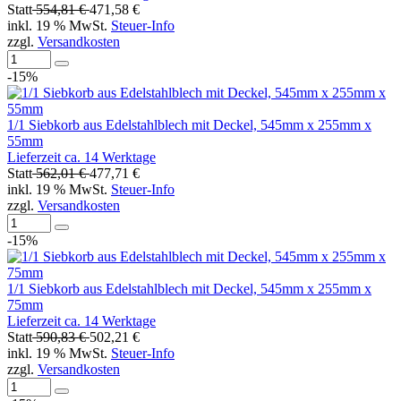
Statt
554,81 €
471,58 €
inkl. 19 % MwSt.
Steuer-Info
zzgl.
Versandkosten
-15%
1/1 Siebkorb aus Edelstahlblech mit Deckel, 545mm x 255mm x
55mm
Lieferzeit ca. 14 Werktage
Statt
562,01 €
477,71 €
inkl. 19 % MwSt.
Steuer-Info
zzgl.
Versandkosten
-15%
1/1 Siebkorb aus Edelstahlblech mit Deckel, 545mm x 255mm x
75mm
Lieferzeit ca. 14 Werktage
Statt
590,83 €
502,21 €
inkl. 19 % MwSt.
Steuer-Info
zzgl.
Versandkosten