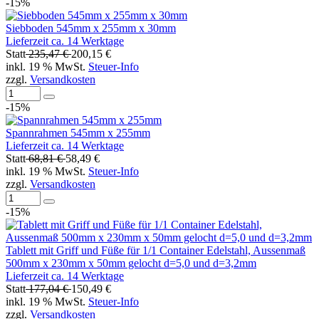
-15%
Siebboden 545mm x 255mm x 30mm
Lieferzeit ca. 14 Werktage
Statt
235,47 €
200,15 €
inkl. 19 % MwSt.
Steuer-Info
zzgl.
Versandkosten
-15%
Spannrahmen 545mm x 255mm
Lieferzeit ca. 14 Werktage
Statt
68,81 €
58,49 €
inkl. 19 % MwSt.
Steuer-Info
zzgl.
Versandkosten
-15%
Tablett mit Griff und Füße für 1/1 Container Edelstahl, Aussenmaß
500mm x 230mm x 50mm gelocht d=5,0 und d=3,2mm
Lieferzeit ca. 14 Werktage
Statt
177,04 €
150,49 €
inkl. 19 % MwSt.
Steuer-Info
zzgl.
Versandkosten