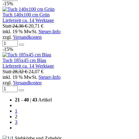
-15%
Tuch 140x100 cm Grün
Lieferzeit ca. 14 Werktage
Statt
24,36 €
20,71 €
inkl. 19 % MwSt.
Steuer-Info
zzgl.
Versandkosten
-15%
Tuch 185x45 cm Blau
Lieferzeit ca. 14 Werktage
Statt
28,32 €
24,07 €
inkl. 19 % MwSt.
Steuer-Info
zzgl.
Versandkosten
21
-
40
|
43
Artikel
1
2
3