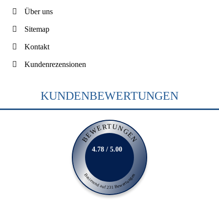
Über uns
Sitemap
Kontakt
Kundenrezensionen
KUNDENBEWERTUNGEN
BEWERTUNGEN
4.78 / 5.00
Basierend auf 231 Bewertungen