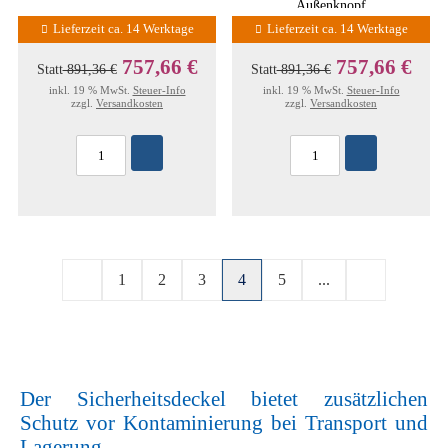
Außenknopf
Lieferzeit ca. 14 Werktage
Lieferzeit ca. 14 Werktage
757,66 €
757,66 €
Statt
891,36 €
Statt
891,36 €
inkl. 19 % MwSt.
Steuer-Info
inkl. 19 % MwSt.
Steuer-Info
zzgl.
Versandkosten
zzgl.
Versandkosten
1
2
3
4
5
...
Der Sicherheitsdeckel bietet zusätzlichen
Schutz vor Kontaminierung bei Transport und
Lagerung.