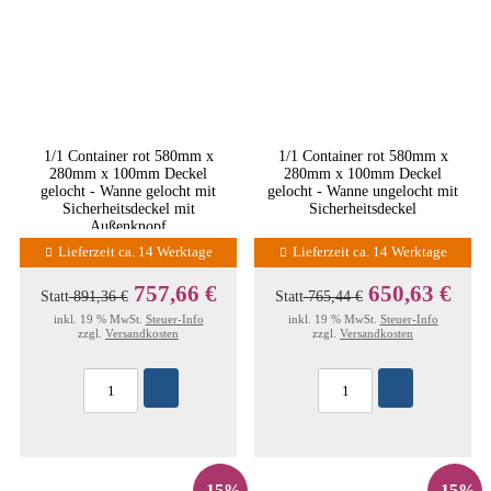
1/1 Container rot 580mm x
1/1 Container rot 580mm x
280mm x 100mm Deckel
280mm x 100mm Deckel
gelocht - Wanne gelocht mit
gelocht - Wanne ungelocht mit
Sicherheitsdeckel mit
Sicherheitsdeckel
Außenknopf
Lieferzeit ca. 14 Werktage
Lieferzeit ca. 14 Werktage
757,66 €
650,63 €
Statt
891,36 €
Statt
765,44 €
inkl. 19 % MwSt.
Steuer-Info
inkl. 19 % MwSt.
Steuer-Info
zzgl.
Versandkosten
zzgl.
Versandkosten
-15%
-15%