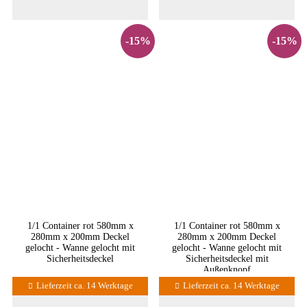
-15%
-15%
1/1 Container rot 580mm x
1/1 Container rot 580mm x
280mm x 200mm Deckel
280mm x 200mm Deckel
gelocht - Wanne gelocht mit
gelocht - Wanne gelocht mit
Sicherheitsdeckel
Sicherheitsdeckel mit
Außenknopf
Lieferzeit ca. 14 Werktage
Lieferzeit ca. 14 Werktage