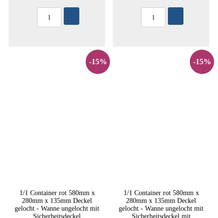
-15%
-15%
1/1 Container rot 580mm x
1/1 Container rot 580mm x
280mm x 135mm Deckel
280mm x 135mm Deckel
gelocht - Wanne ungelocht mit
gelocht - Wanne ungelocht mit
Sicherheitsdeckel
Sicherheitsdeckel mit