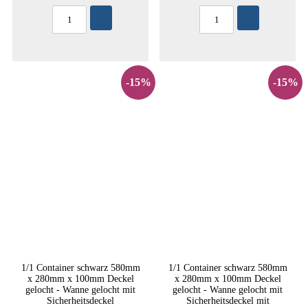
-15%
-15%
1/1 Container schwarz 580mm
1/1 Container schwarz 580mm
x 280mm x 100mm Deckel
x 280mm x 100mm Deckel
gelocht - Wanne gelocht mit
gelocht - Wanne gelocht mit
Sicherheitsdeckel
Sicherheitsdeckel mit