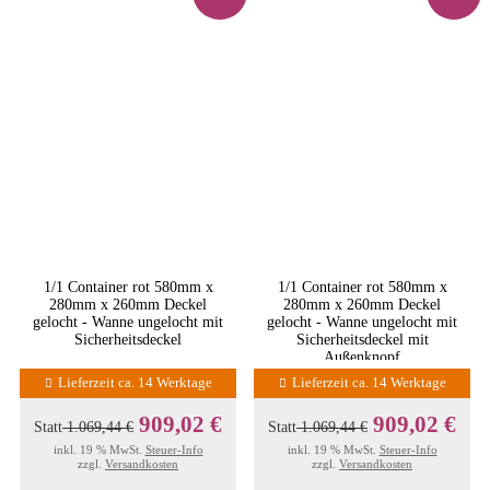
1/1 Container rot 580mm x
1/1 Container rot 580mm x
280mm x 260mm Deckel
280mm x 260mm Deckel
gelocht - Wanne ungelocht mit
gelocht - Wanne ungelocht mit
Sicherheitsdeckel
Sicherheitsdeckel mit
Außenknopf
Lieferzeit ca. 14 Werktage
Lieferzeit ca. 14 Werktage
909,02 €
909,02 €
Statt
1.069,44 €
Statt
1.069,44 €
inkl. 19 % MwSt.
Steuer-Info
inkl. 19 % MwSt.
Steuer-Info
zzgl.
Versandkosten
zzgl.
Versandkosten