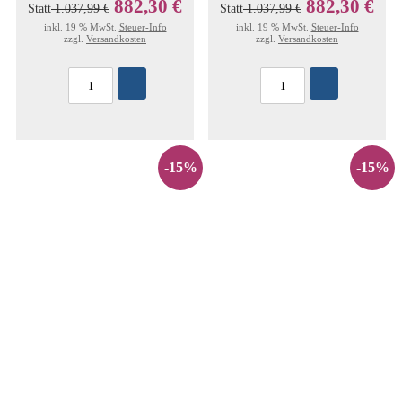
882,30 €
882,30 €
Statt
1.037,99 €
Statt
1.037,99 €
inkl. 19 % MwSt.
Steuer-Info
inkl. 19 % MwSt.
Steuer-Info
zzgl.
Versandkosten
zzgl.
Versandkosten
-15%
-15%