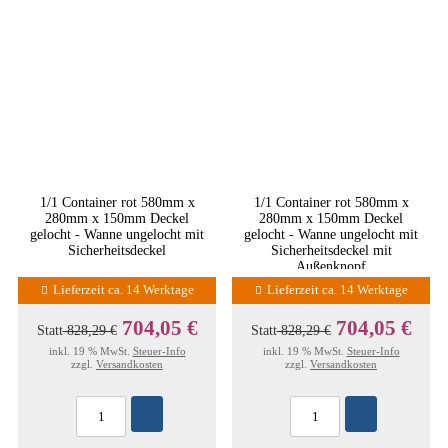
1/1 Container rot 580mm x
1/1 Container rot 580mm x
280mm x 150mm Deckel
280mm x 150mm Deckel
gelocht - Wanne ungelocht mit
gelocht - Wanne ungelocht mit
Sicherheitsdeckel
Sicherheitsdeckel mit
Außenknopf
Lieferzeit ca. 14 Werktage
Lieferzeit ca. 14 Werktage
704,05 €
704,05 €
Statt
828,29 €
Statt
828,29 €
inkl. 19 % MwSt.
Steuer-Info
inkl. 19 % MwSt.
Steuer-Info
zzgl.
Versandkosten
zzgl.
Versandkosten