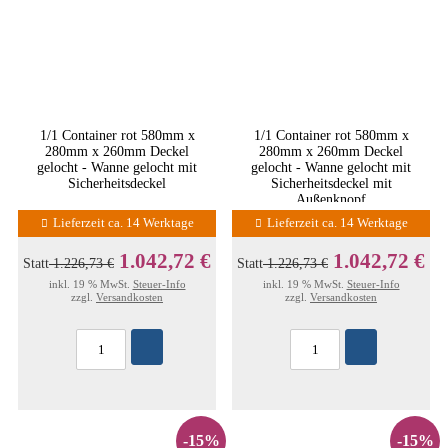
1/1 Container rot 580mm x
1/1 Container rot 580mm x
280mm x 260mm Deckel
280mm x 260mm Deckel
gelocht - Wanne gelocht mit
gelocht - Wanne gelocht mit
Sicherheitsdeckel
Sicherheitsdeckel mit
Außenknopf
Lieferzeit ca. 14 Werktage
Lieferzeit ca. 14 Werktage
1.042,72 €
1.042,72 €
Statt
1.226,73 €
Statt
1.226,73 €
inkl. 19 % MwSt.
Steuer-Info
inkl. 19 % MwSt.
Steuer-Info
zzgl.
Versandkosten
zzgl.
Versandkosten
-15%
-15%