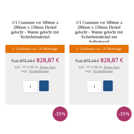
1/1 Container rot 580mm x
1/1 Container rot 580mm x
280mm x 150mm Deckel
280mm x 150mm Deckel
gelocht - Wanne gelocht mit
gelocht - Wanne gelocht mit
Sicherheitsdeckel
Sicherheitsdeckel mit
Außenknopf
Lieferzeit ca. 14 Werktage
Lieferzeit ca. 14 Werktage
828,87 €
828,87 €
Statt
975,14 €
Statt
975,14 €
inkl. 19 % MwSt.
Steuer-Info
inkl. 19 % MwSt.
Steuer-Info
zzgl.
Versandkosten
zzgl.
Versandkosten
-15%
-15%