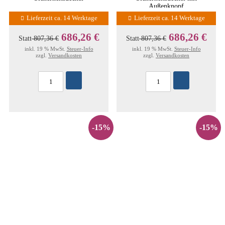
Außenknopf
Lieferzeit ca. 14 Werktage
Lieferzeit ca. 14 Werktage
686,26 €
686,26 €
Statt
807,36 €
Statt
807,36 €
inkl. 19 % MwSt.
Steuer-Info
inkl. 19 % MwSt.
Steuer-Info
zzgl.
Versandkosten
zzgl.
Versandkosten
-15%
-15%