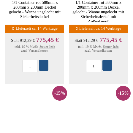
1/1 Container rot 580mm x
1/1 Container rot 580mm x
280mm x 200mm Deckel
280mm x 200mm Deckel
gelocht - Wanne ungelocht mit
gelocht - Wanne ungelocht mit
Sicherheitsdeckel
Sicherheitsdeckel mit
Außenknopf
Lieferzeit ca. 14 Werktage
Lieferzeit ca. 14 Werktage
775,45 €
775,45 €
Statt
912,29 €
Statt
912,29 €
inkl. 19 % MwSt.
Steuer-Info
inkl. 19 % MwSt.
Steuer-Info
zzgl.
Versandkosten
zzgl.
Versandkosten
-15%
-15%