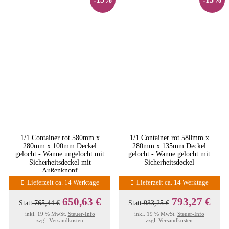
1/1 Container rot 580mm x
1/1 Container rot 580mm x
280mm x 100mm Deckel
280mm x 135mm Deckel
gelocht - Wanne ungelocht mit
gelocht - Wanne gelocht mit
Sicherheitsdeckel mit
Sicherheitsdeckel
Außenknopf
Lieferzeit ca. 14 Werktage
Lieferzeit ca. 14 Werktage
650,63 €
793,27 €
Statt
765,44 €
Statt
933,25 €
inkl. 19 % MwSt.
Steuer-Info
inkl. 19 % MwSt.
Steuer-Info
zzgl.
Versandkosten
zzgl.
Versandkosten