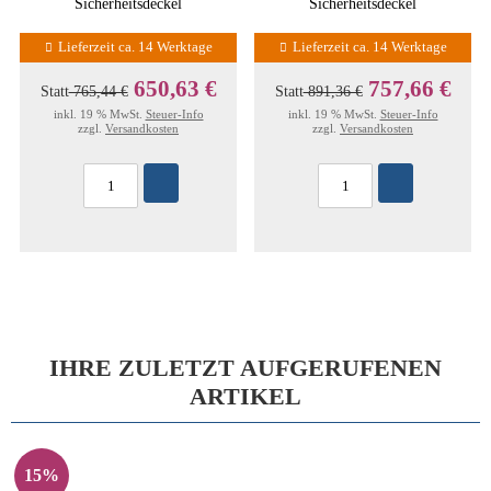
Sicherheitsdeckel
Sicherheitsdeckel
Lieferzeit ca. 14 Werktage
Lieferzeit ca. 14 Werktage
650,63 €
757,66 €
Statt
765,44 €
Statt
891,36 €
inkl. 19 % MwSt.
Steuer-Info
inkl. 19 % MwSt.
Steuer-Info
zzgl.
Versandkosten
zzgl.
Versandkosten
IHRE ZULETZT AUFGERUFENEN
ARTIKEL
15%