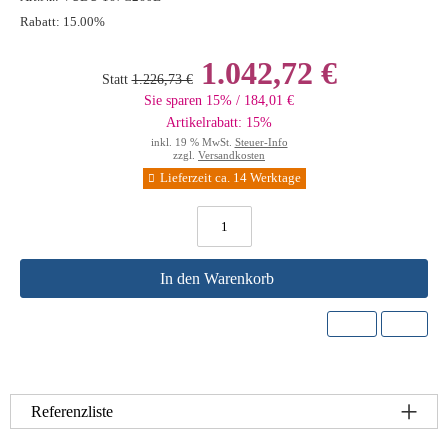
Rabatt:
15.00%
1.042,72 €
Statt
1.226,73 €
Sie sparen 15% / 184,01 €
Artikelrabatt: 15%
inkl. 19 % MwSt.
Steuer-Info
zzgl.
Versandkosten
Lieferzeit ca. 14 Werktage
In den Warenkorb
Referenzliste