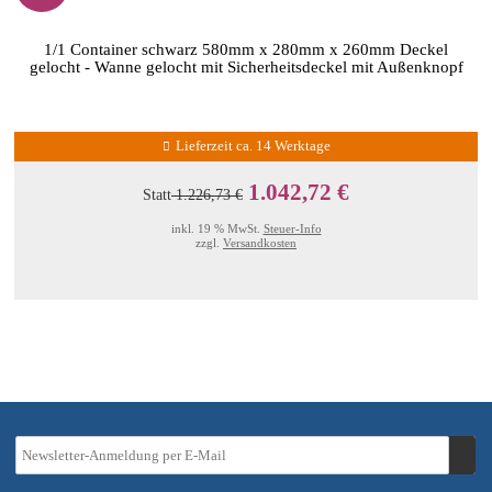
1/1 Container schwarz 580mm x 280mm x 260mm Deckel
gelocht - Wanne gelocht mit Sicherheitsdeckel mit Außenknopf
Lieferzeit ca. 14 Werktage
1.042,72 €
Statt
1.226,73 €
inkl. 19 % MwSt.
Steuer-Info
zzgl.
Versandkosten