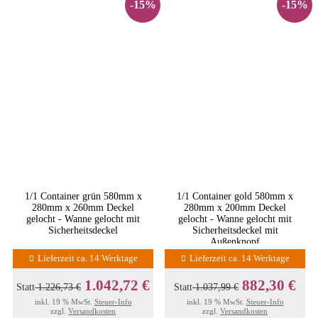
-15%
-15%
1/1 Container grün 580mm x
1/1 Container gold 580mm x
280mm x 260mm Deckel
280mm x 200mm Deckel
gelocht - Wanne gelocht mit
gelocht - Wanne gelocht mit
Sicherheitsdeckel
Sicherheitsdeckel mit
Außenknopf
Lieferzeit ca. 14 Werktage
Lieferzeit ca. 14 Werktage
1.042,72 €
882,30 €
Statt
1.226,73 €
Statt
1.037,99 €
inkl. 19 % MwSt.
Steuer-Info
inkl. 19 % MwSt.
Steuer-Info
zzgl.
Versandkosten
zzgl.
Versandkosten