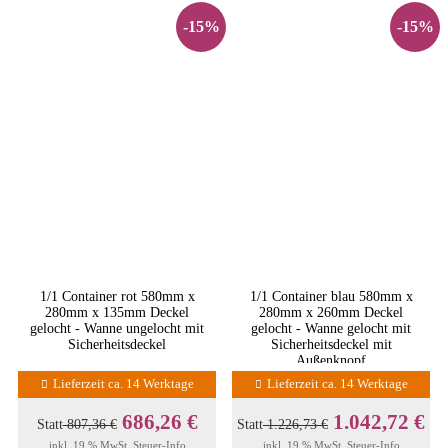
-15%
-15%
1/1 Container rot 580mm x
1/1 Container blau 580mm x
280mm x 135mm Deckel
280mm x 260mm Deckel
gelocht - Wanne ungelocht mit
gelocht - Wanne gelocht mit
Sicherheitsdeckel
Sicherheitsdeckel mit
Außenknopf
Lieferzeit ca. 14 Werktage
Lieferzeit ca. 14 Werktage
686,26 €
1.042,72 €
Statt
807,36 €
Statt
1.226,73 €
inkl. 19 % MwSt.
Steuer-Info
inkl. 19 % MwSt.
Steuer-Info