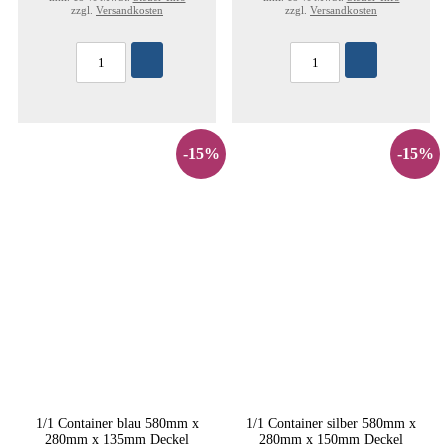
zzgl.
Versandkosten
zzgl.
Versandkosten
-15%
-15%
1/1 Container blau 580mm x
1/1 Container silber 580mm x
280mm x 135mm Deckel
280mm x 150mm Deckel