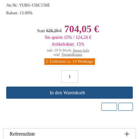
Art.Nr.:
VUBU-156C150E
Rabatt:
15.00%
704,05 €
Statt
828,29 €
Sie sparen 15% / 124,24 €
Artikelrabatt: 15%
inkl. 19 % MwSt.
Steuer-Info
zzgl.
Versandkosten
Lieferzeit ca. 14 Werktage
In den Warenkorb
Referenzliste