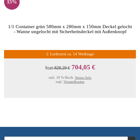
15%
1/1 Container grün 580mm x 280mm x 150mm Deckel gelocht
- Wanne ungelocht mit Sicherheitsdeckel mit Außenknopf
Lieferzeit ca. 14 Werktage
704,05 €
Statt
828,29 €
inkl. 19 % MwSt.
Steuer-Info
zzgl.
Versandkosten