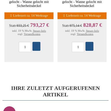
gelocht - Wanne gelocht mit
gelocht - Wanne gelocht mit
Sicherheitsdeckel
Sicherheitsdeckel
Lieferzeit ca. 14 Werktage
Lieferzeit ca. 14 Werktage
793,27 €
828,87 €
Statt
933,25 €
Statt
975,14 €
inkl. 19 % MwSt.
Steuer-Info
inkl. 19 % MwSt.
Steuer-Info
zzgl.
Versandkosten
zzgl.
Versandkosten
IHRE ZULETZT AUFGERUFENEN
ARTIKEL