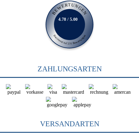
BEWERTUNGEN
4.78 / 5.00
Basierend auf 231 Bewertungen
ZAHLUNGSARTEN
VERSANDARTEN