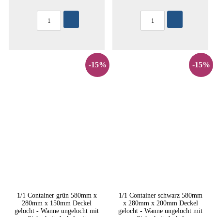
-15%
-15%
1/1 Container grün 580mm x
1/1 Container schwarz 580mm
280mm x 150mm Deckel
x 280mm x 200mm Deckel
gelocht - Wanne ungelocht mit
gelocht - Wanne ungelocht mit