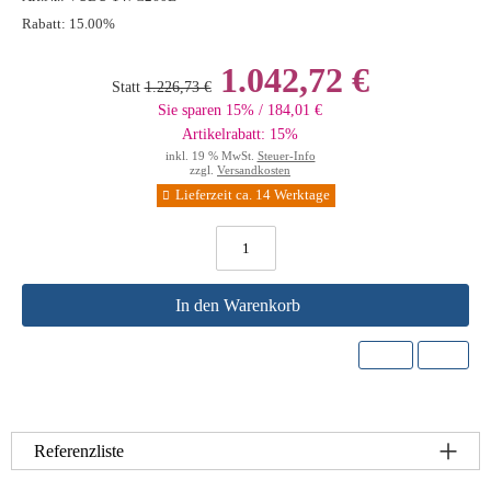
Rabatt:
15.00%
1.042,72 €
Statt
1.226,73 €
Sie sparen 15% / 184,01 €
Artikelrabatt: 15%
inkl. 19 % MwSt.
Steuer-Info
zzgl.
Versandkosten
Lieferzeit ca. 14 Werktage
In den Warenkorb
Referenzliste