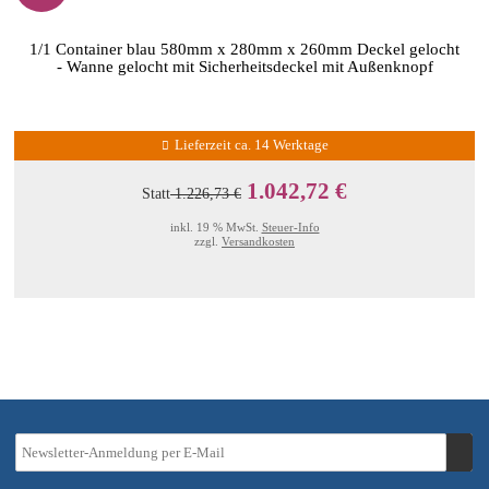
1/1 Container blau 580mm x 280mm x 260mm Deckel gelocht
- Wanne gelocht mit Sicherheitsdeckel mit Außenknopf
Lieferzeit ca. 14 Werktage
1.042,72 €
Statt
1.226,73 €
inkl. 19 % MwSt.
Steuer-Info
zzgl.
Versandkosten