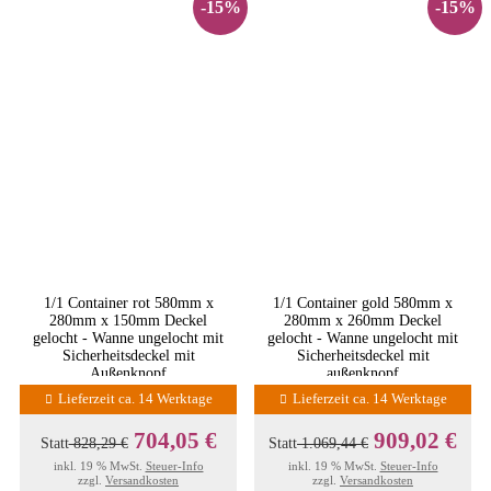
-15%
-15%
1/1 Container rot 580mm x
1/1 Container gold 580mm x
280mm x 150mm Deckel
280mm x 260mm Deckel
gelocht - Wanne ungelocht mit
gelocht - Wanne ungelocht mit
Sicherheitsdeckel mit
Sicherheitsdeckel mit
Außenknopf
außenknopf
Lieferzeit ca. 14 Werktage
Lieferzeit ca. 14 Werktage
704,05 €
909,02 €
Statt
828,29 €
Statt
1.069,44 €
inkl. 19 % MwSt.
Steuer-Info
inkl. 19 % MwSt.
Steuer-Info
zzgl.
Versandkosten
zzgl.
Versandkosten