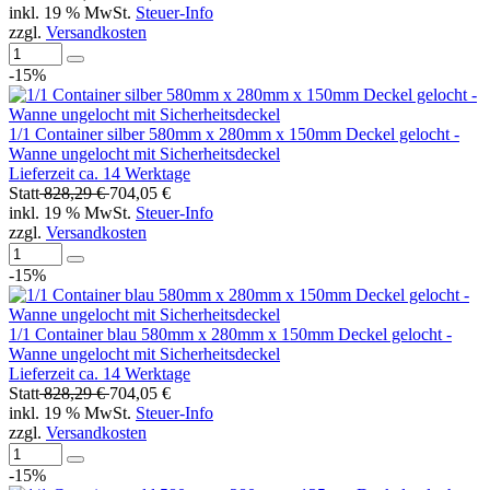
inkl. 19 % MwSt.
Steuer-Info
zzgl.
Versandkosten
-15%
1/1 Container silber 580mm x 280mm x 150mm Deckel gelocht -
Wanne ungelocht mit Sicherheitsdeckel
Lieferzeit ca. 14 Werktage
Statt
828,29 €
704,05 €
inkl. 19 % MwSt.
Steuer-Info
zzgl.
Versandkosten
-15%
1/1 Container blau 580mm x 280mm x 150mm Deckel gelocht -
Wanne ungelocht mit Sicherheitsdeckel
Lieferzeit ca. 14 Werktage
Statt
828,29 €
704,05 €
inkl. 19 % MwSt.
Steuer-Info
zzgl.
Versandkosten
-15%