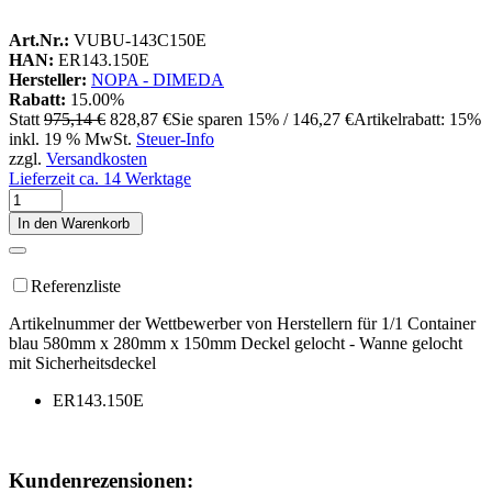
Art.Nr.:
VUBU-143C150E
HAN:
ER143.150E
Hersteller:
NOPA - DIMEDA
Rabatt:
15.00%
Statt
975,14 €
828,87 €
Sie sparen 15% / 146,27 €
Artikelrabatt: 15%
inkl. 19 % MwSt.
Steuer-Info
zzgl.
Versandkosten
Lieferzeit ca. 14 Werktage
In den Warenkorb
Referenzliste
Artikelnummer der Wettbewerber von Herstellern für 1/1 Container
blau 580mm x 280mm x 150mm Deckel gelocht - Wanne gelocht
mit Sicherheitsdeckel
ER143.150E
Kundenrezensionen: