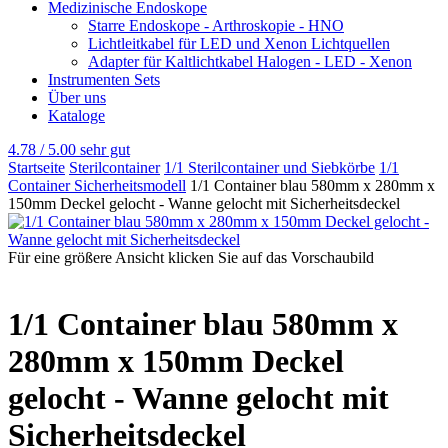
Medizinische Endoskope
Starre Endoskope - Arthroskopie - HNO
Lichtleitkabel für LED und Xenon Lichtquellen
Adapter für Kaltlichtkabel Halogen - LED - Xenon
Instrumenten Sets
Über uns
Kataloge
4.78 / 5.00
sehr gut
Startseite
Sterilcontainer
1/1 Sterilcontainer und Siebkörbe
1/1
Container Sicherheitsmodell
1/1 Container blau 580mm x 280mm x
150mm Deckel gelocht - Wanne gelocht mit Sicherheitsdeckel
Für eine größere Ansicht klicken Sie auf das Vorschaubild
1/1 Container blau 580mm x
280mm x 150mm Deckel
gelocht - Wanne gelocht mit
Sicherheitsdeckel