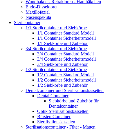
Wundhaken - Retraktoren - Hauthäkchen
Endo-Dissektoren
Maxillofazial
Nasenspekula
Sterilcontainer
1/1 Sterilcontainer und Siebkörbe
1/1 Container Standard Modell
1/1 Container Sicherheitsmodell
1/1 Siebkörbe und Zubehör
3/4 Sterilcontainer und Siebkörbe
3/4 Container Standard Modell
3/4 Container Sicherheitsmodell
3/4 Siebkörbe und Zubehör
1/2 Sterilcontainer und Siebkörbe
1/2 Container Standard Modell
1/2 Container Sicherheitsmodell
1/2 Siebkörbe und Zubehör
Dentalcontainer und Sterilisationskassetten
Dental Container
Siebkörbe und Zubehör für
Dentalcontainer
Optik Sterilisationskassetten
Bürsten Container
Sterilisationskasetten
Sterilisationscontainer - Filter - Matten