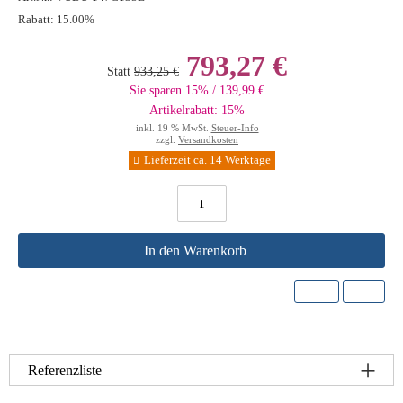
Rabatt:
15.00%
793,27 €
Statt
933,25 €
Sie sparen 15% / 139,99 €
Artikelrabatt: 15%
inkl. 19 % MwSt.
Steuer-Info
zzgl.
Versandkosten
Lieferzeit ca. 14 Werktage
In den Warenkorb
Referenzliste