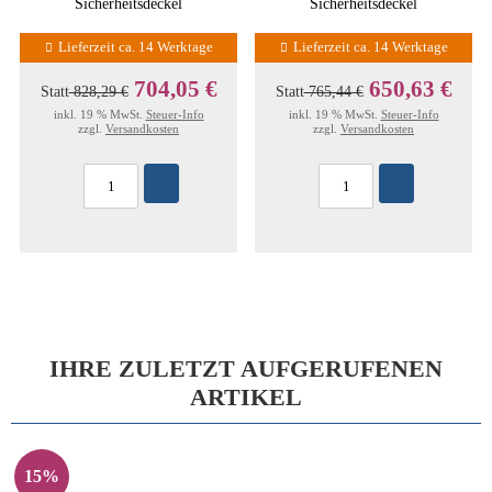
Sicherheitsdeckel
Sicherheitsdeckel
Lieferzeit ca. 14 Werktage
Lieferzeit ca. 14 Werktage
704,05 €
650,63 €
Statt
828,29 €
Statt
765,44 €
inkl. 19 % MwSt.
Steuer-Info
inkl. 19 % MwSt.
Steuer-Info
zzgl.
Versandkosten
zzgl.
Versandkosten
IHRE ZULETZT AUFGERUFENEN
ARTIKEL
15%