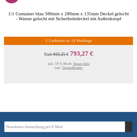
1/1 Container blau 580mm x 280mm x 135mm Deckel gelocht
- Wanne gelocht mit Sicherheitsdeckel mit Außenknopf
Lieferzeit ca. 14 Werktage
793,27 €
Statt
933,25 €
inkl. 19 % MwSt.
Steuer-Info
zzgl.
Versandkosten