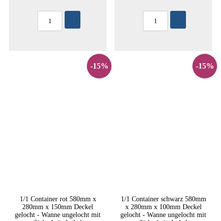
-15%
-15%
1/1 Container rot 580mm x
1/1 Container schwarz 580mm
280mm x 150mm Deckel
x 280mm x 100mm Deckel
gelocht - Wanne ungelocht mit
gelocht - Wanne ungelocht mit