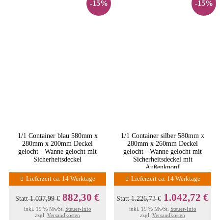
-15%
-15%
1/1 Container blau 580mm x
1/1 Container silber 580mm x
280mm x 200mm Deckel
280mm x 260mm Deckel
gelocht - Wanne gelocht mit
gelocht - Wanne gelocht mit
Sicherheitsdeckel
Sicherheitsdeckel mit
Außenknopf
Lieferzeit ca. 14 Werktage
Lieferzeit ca. 14 Werktage
882,30 €
1.042,72 €
Statt
1.037,99 €
Statt
1.226,73 €
inkl. 19 % MwSt.
Steuer-Info
inkl. 19 % MwSt.
Steuer-Info
zzgl.
Versandkosten
zzgl.
Versandkosten