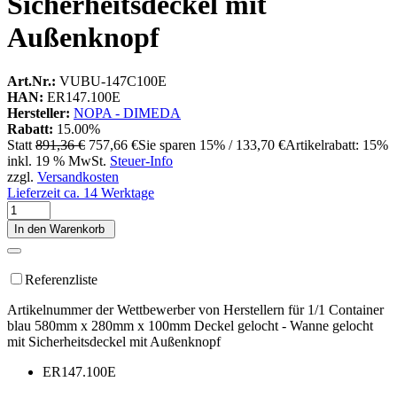
Sicherheitsdeckel mit
Außenknopf
Art.Nr.:
VUBU-147C100E
HAN:
ER147.100E
Hersteller:
NOPA - DIMEDA
Rabatt:
15.00%
Statt
891,36 €
757,66 €
Sie sparen 15% / 133,70 €
Artikelrabatt: 15%
inkl. 19 % MwSt.
Steuer-Info
zzgl.
Versandkosten
Lieferzeit ca. 14 Werktage
In den Warenkorb
Referenzliste
Artikelnummer der Wettbewerber von Herstellern für 1/1 Container
blau 580mm x 280mm x 100mm Deckel gelocht - Wanne gelocht
mit Sicherheitsdeckel mit Außenknopf
ER147.100E