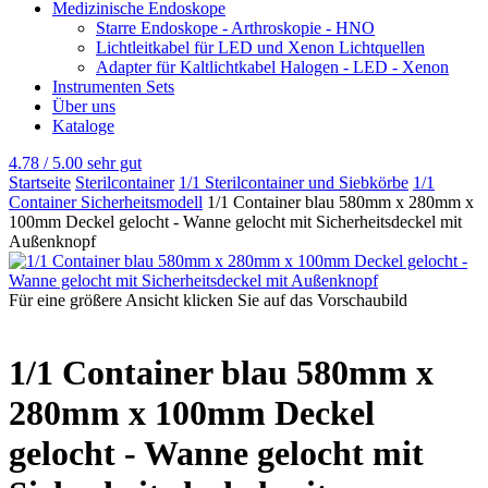
Medizinische Endoskope
Starre Endoskope - Arthroskopie - HNO
Lichtleitkabel für LED und Xenon Lichtquellen
Adapter für Kaltlichtkabel Halogen - LED - Xenon
Instrumenten Sets
Über uns
Kataloge
4.78 / 5.00
sehr gut
Startseite
Sterilcontainer
1/1 Sterilcontainer und Siebkörbe
1/1
Container Sicherheitsmodell
1/1 Container blau 580mm x 280mm x
100mm Deckel gelocht - Wanne gelocht mit Sicherheitsdeckel mit
Außenknopf
Für eine größere Ansicht klicken Sie auf das Vorschaubild
1/1 Container blau 580mm x
280mm x 100mm Deckel
gelocht - Wanne gelocht mit