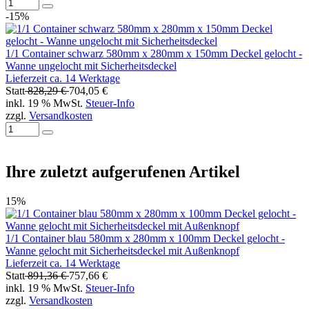
-15%
1/1 Container schwarz 580mm x 280mm x 150mm Deckel gelocht -
Wanne ungelocht mit Sicherheitsdeckel
Lieferzeit ca. 14 Werktage
Statt
828,29 €
704,05 €
inkl. 19 % MwSt.
Steuer-Info
zzgl.
Versandkosten
Ihre zuletzt aufgerufenen Artikel
15%
1/1 Container blau 580mm x 280mm x 100mm Deckel gelocht -
Wanne gelocht mit Sicherheitsdeckel mit Außenknopf
Lieferzeit ca. 14 Werktage
Statt
891,36 €
757,66 €
inkl. 19 % MwSt.
Steuer-Info
zzgl.
Versandkosten