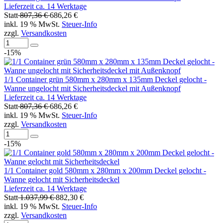
Lieferzeit ca. 14 Werktage
Statt
807,36 €
686,26 €
inkl. 19 % MwSt.
Steuer-Info
zzgl.
Versandkosten
-15%
1/1 Container grün 580mm x 280mm x 135mm Deckel gelocht -
Wanne ungelocht mit Sicherheitsdeckel mit Außenknopf
Lieferzeit ca. 14 Werktage
Statt
807,36 €
686,26 €
inkl. 19 % MwSt.
Steuer-Info
zzgl.
Versandkosten
-15%
1/1 Container gold 580mm x 280mm x 200mm Deckel gelocht -
Wanne gelocht mit Sicherheitsdeckel
Lieferzeit ca. 14 Werktage
Statt
1.037,99 €
882,30 €
inkl. 19 % MwSt.
Steuer-Info
zzgl.
Versandkosten