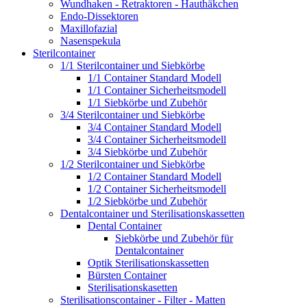
Wundhaken - Retraktoren - Hauthäkchen
Endo-Dissektoren
Maxillofazial
Nasenspekula
Sterilcontainer
1/1 Sterilcontainer und Siebkörbe
1/1 Container Standard Modell
1/1 Container Sicherheitsmodell
1/1 Siebkörbe und Zubehör
3/4 Sterilcontainer und Siebkörbe
3/4 Container Standard Modell
3/4 Container Sicherheitsmodell
3/4 Siebkörbe und Zubehör
1/2 Sterilcontainer und Siebkörbe
1/2 Container Standard Modell
1/2 Container Sicherheitsmodell
1/2 Siebkörbe und Zubehör
Dentalcontainer und Sterilisationskassetten
Dental Container
Siebkörbe und Zubehör für
Dentalcontainer
Optik Sterilisationskassetten
Bürsten Container
Sterilisationskasetten
Sterilisationscontainer - Filter - Matten