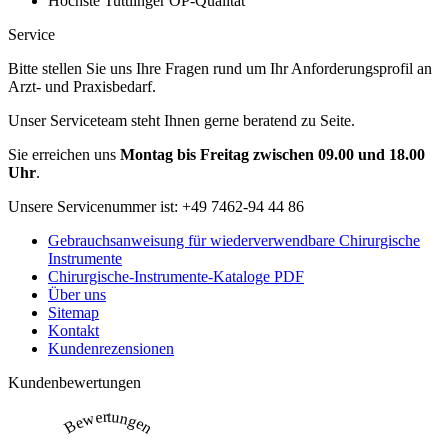
Höchste Tuttlinger OP-Qualität
Service
Bitte stellen Sie uns Ihre Fragen rund um Ihr Anforderungsprofil an
Arzt- und Praxisbedarf.
Unser Serviceteam steht Ihnen gerne beratend zu Seite.
Sie erreichen uns
Montag bis Freitag zwischen 09.00 und 18.00
Uhr
.
Unsere Servicenummer ist:
+49 7462-94 44 86
Gebrauchsanweisung für wiederverwendbare Chirurgische
Instrumente
Chirurgische-Instrumente-Kataloge PDF
Über uns
Sitemap
Kontakt
Kundenrezensionen
Kundenbewertungen
Bewertungen