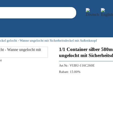
kel gelocht - Wanne ungelocht mit Sicherheitsdeckel mit Außenknopf
1/1 Container silber 58
ungelocht mit Sicherheit
ld
Art.Nr.:
VUBU-116C260E
Rabatt:
15.00%