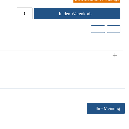
In den Warenkorb
Ihre Meinung