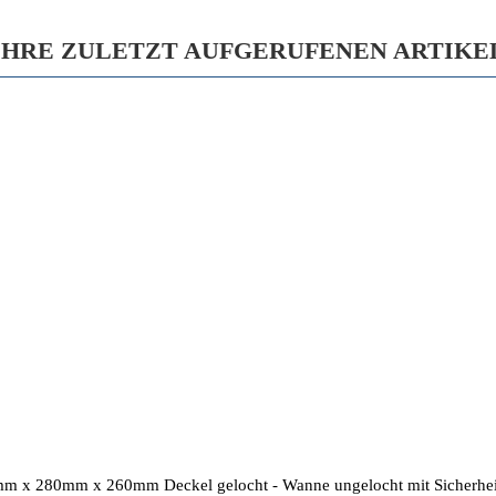
IHRE ZULETZT AUFGERUFENEN ARTIKE
0mm x 280mm x 260mm Deckel gelocht - Wanne ungelocht mit Sicherhe