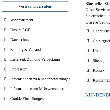
Bitte stellen S
Vertrag widerrufen
Unser Servicete
Sie erreichen u
Widerrufsrecht
Unsere Servi
Unsere AGB
Gebrauchsa
Datenschutz
Chirurgisc
Zahlung & Versand
Über uns
Lieferzeit, Zoll und Verpackung
Sitemap
Impressum
Kontakt
Informationen zu Kundenbewertungen
Kundenrez
Informationen zur Mehrwertsteuer
KUNDENB
Cookie Einstellungen