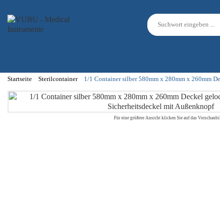
Startseite
Sterilcontainer
1/1 Container silber 580mm x 280mm x 260mm Dec
Für eine größere Ansicht klicken Sie auf das Vorschaubi