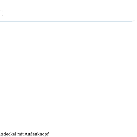
L
itsdeckel mit Außenknopf