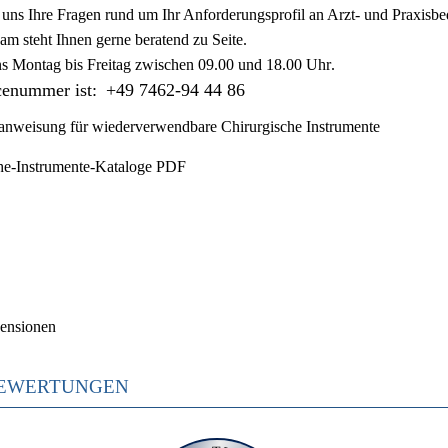
ie uns Ihre Fragen rund um Ihr Anforderungsprofil an Arzt- und Praxisbe
am steht Ihnen gerne beratend zu Seite.
ns
Montag bis Freitag zwischen 09.00 und 18.00 Uhr
.
cenummer ist:
+49 7462-94 44 86
nweisung für wiederverwendbare Chirurgische Instrumente
he-Instrumente-Kataloge PDF
ensionen
EWERTUNGEN