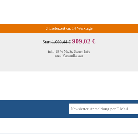
Lieferzeit ca. 14 Werktage
909,02 €
Statt
1.069,44 €
inkl. 19 % MwSt.
Steuer-Info
zzgl.
Versandkosten