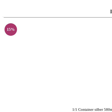
15%
1/1 Container silber 58