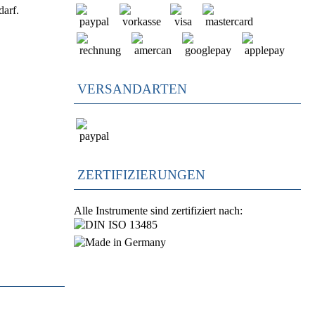
darf.
VERSANDARTEN
ZERTIFIZIERUNGEN
Alle Instrumente sind zertifiziert nach: