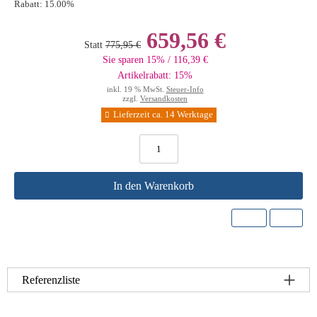
Rabatt:
15.00%
659,56 €
Statt
775,95 €
Sie sparen 15% / 116,39 €
Artikelrabatt: 15%
inkl. 19 % MwSt.
Steuer-Info
zzgl.
Versandkosten
Lieferzeit ca. 14 Werktage
In den Warenkorb
Referenzliste