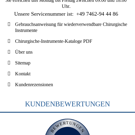
Sie erreichen uns
Montag bis Freitag zwischen 09.00 und 18.00
Uhr
.
Unsere Servicenummer ist:
+49 7462-94 44 86
Gebrauchsanweisung für wiederverwendbare Chirurgische
Instrumente
Chirurgische-Instrumente-Kataloge PDF
Über uns
Sitemap
Kontakt
Kundenrezensionen
KUNDENBEWERTUNGEN
BEWERTUNGEN