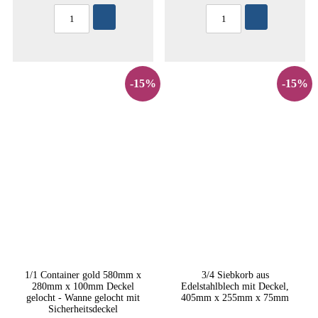
-15%
-15%
1/1 Container gold 580mm x
3/4 Siebkorb aus
280mm x 100mm Deckel
Edelstahlblech mit Deckel,
gelocht - Wanne gelocht mit
405mm x 255mm x 75mm
Sicherheitsdeckel