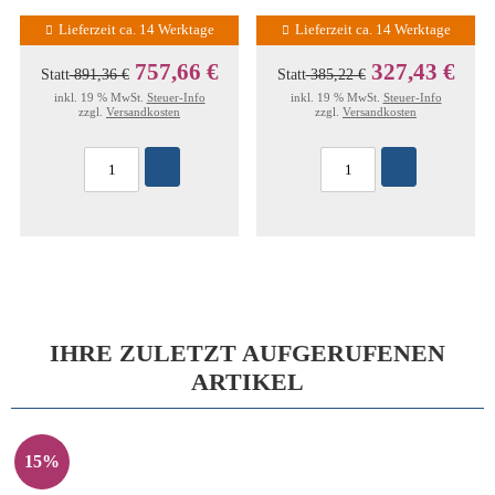
Lieferzeit ca. 14 Werktage
Lieferzeit ca. 14 Werktage
757,66 €
327,43 €
Statt
891,36 €
Statt
385,22 €
inkl. 19 % MwSt.
Steuer-Info
inkl. 19 % MwSt.
Steuer-Info
zzgl.
Versandkosten
zzgl.
Versandkosten
IHRE ZULETZT AUFGERUFENEN
ARTIKEL
15%