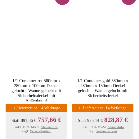
1/1 Container rot 580mm x
1/1 Container gold 580mm x
280mm x 100mm Deckel
280mm x 150mm Deckel
gelocht - Wanne gelocht mit
gelocht - Wanne gelocht mit
Sicherheitsdeckel mit
Sicherheitsdeckel
Außenknopf
Lieferzeit ca. 14 Werktage
Lieferzeit ca. 14 Werktage
757,66 €
828,87 €
Statt
891,36 €
Statt
975,14 €
inkl. 19 % MwSt.
Steuer-Info
inkl. 19 % MwSt.
Steuer-Info
zzgl.
Versandkosten
zzgl.
Versandkosten