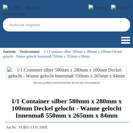
Startseite
Sterilcontainer
1/1 Container silber 580mm x 280mm x 100mm Deckel
gelocht - Wanne gelocht Innenmaß 550mm x 265mm x 84mm
Für eine größere Ansicht klicken Sie auf das Vorschaubild
1/1 Container silber 580mm x 280mm x
100mm Deckel gelocht - Wanne gelocht
Innenmaß 550mm x 265mm x 84mm
Art.Nr.:
VUBU-111C100E