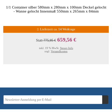
1/1 Container silber 580mm x 280mm x 100mm Deckel gelocht
- Wanne gelocht Innenmaß 550mm x 265mm x 84mm
Lieferzeit ca. 14 Werktage
659,56 €
Statt
775,95 €
inkl. 19 % MwSt.
Steuer-Info
zzgl.
Versandkosten