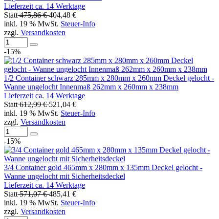
Lieferzeit ca. 14 Werktage
Statt
475,86 €
404,48 €
inkl. 19 % MwSt.
Steuer-Info
zzgl.
Versandkosten
-15%
1/2 Container schwarz 285mm x 280mm x 260mm Deckel gelocht -
Wanne ungelocht Innenmaß 262mm x 260mm x 238mm
Lieferzeit ca. 14 Werktage
Statt
612,99 €
521,04 €
inkl. 19 % MwSt.
Steuer-Info
zzgl.
Versandkosten
-15%
3/4 Container gold 465mm x 280mm x 135mm Deckel gelocht -
Wanne ungelocht mit Sicherheitsdeckel
Lieferzeit ca. 14 Werktage
Statt
571,07 €
485,41 €
inkl. 19 % MwSt.
Steuer-Info
zzgl.
Versandkosten