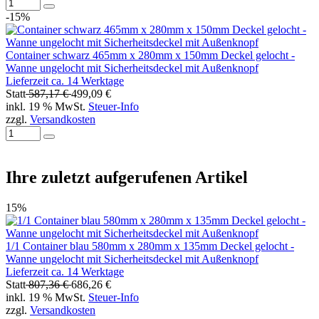
-15%
Container schwarz 465mm x 280mm x 150mm Deckel gelocht -
Wanne ungelocht mit Sicherheitsdeckel mit Außenknopf
Lieferzeit ca. 14 Werktage
Statt
587,17 €
499,09 €
inkl. 19 % MwSt.
Steuer-Info
zzgl.
Versandkosten
Ihre zuletzt aufgerufenen Artikel
15%
1/1 Container blau 580mm x 280mm x 135mm Deckel gelocht -
Wanne ungelocht mit Sicherheitsdeckel mit Außenknopf
Lieferzeit ca. 14 Werktage
Statt
807,36 €
686,26 €
inkl. 19 % MwSt.
Steuer-Info
zzgl.
Versandkosten