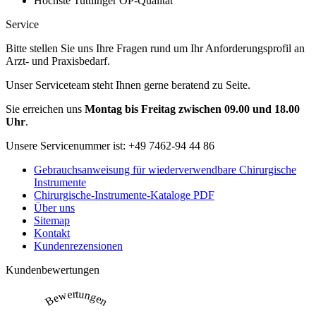
Höchste Tuttlinger OP-Qualität
Service
Bitte stellen Sie uns Ihre Fragen rund um Ihr Anforderungsprofil an
Arzt- und Praxisbedarf.
Unser Serviceteam steht Ihnen gerne beratend zu Seite.
Sie erreichen uns
Montag bis Freitag zwischen 09.00 und 18.00
Uhr
.
Unsere Servicenummer ist:
+49 7462-94 44 86
Gebrauchsanweisung für wiederverwendbare Chirurgische
Instrumente
Chirurgische-Instrumente-Kataloge PDF
Über uns
Sitemap
Kontakt
Kundenrezensionen
Kundenbewertungen
Bewertungen