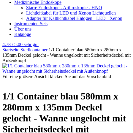
Medizinische Endoskope
Starre Endoskope - Arthroskopie - HNO
Lichtleitkabel für LED und Xenon Lichtquellen
Adapter für Kaltlichtkabel Halogen - LED - Xenon
Instrumenten Sets
Über uns
Kataloge
4.78 / 5.00
sehr gut
Startseite
Sterilcontainer
1/1 Container blau 580mm x 280mm x
135mm Deckel gelocht - Wanne ungelocht mit Sicherheitsdeckel mit
Außenknopf
Für eine größere Ansicht klicken Sie auf das Vorschaubild
1/1 Container blau 580mm x
280mm x 135mm Deckel
gelocht - Wanne ungelocht mit
Sicherheitsdeckel mit