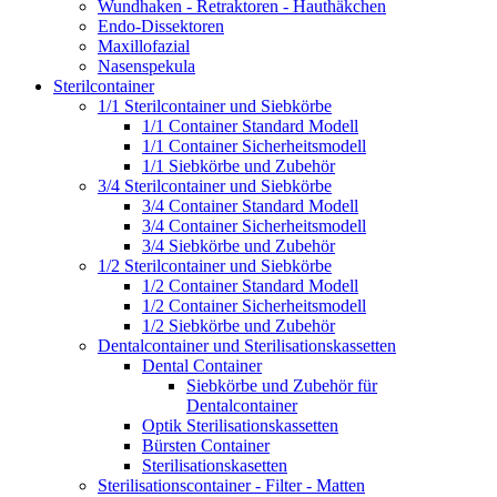
Wundhaken - Retraktoren - Hauthäkchen
Endo-Dissektoren
Maxillofazial
Nasenspekula
Sterilcontainer
1/1 Sterilcontainer und Siebkörbe
1/1 Container Standard Modell
1/1 Container Sicherheitsmodell
1/1 Siebkörbe und Zubehör
3/4 Sterilcontainer und Siebkörbe
3/4 Container Standard Modell
3/4 Container Sicherheitsmodell
3/4 Siebkörbe und Zubehör
1/2 Sterilcontainer und Siebkörbe
1/2 Container Standard Modell
1/2 Container Sicherheitsmodell
1/2 Siebkörbe und Zubehör
Dentalcontainer und Sterilisationskassetten
Dental Container
Siebkörbe und Zubehör für
Dentalcontainer
Optik Sterilisationskassetten
Bürsten Container
Sterilisationskasetten
Sterilisationscontainer - Filter - Matten