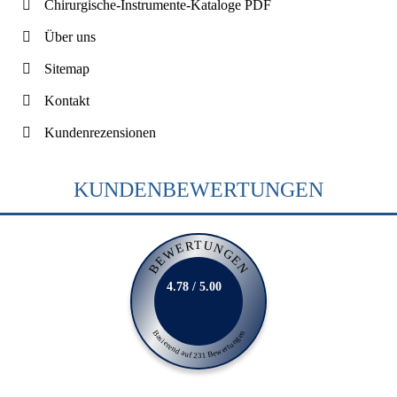
Chirurgische-Instrumente-Kataloge PDF
Über uns
Sitemap
Kontakt
Kundenrezensionen
KUNDENBEWERTUNGEN
BEWERTUNGEN
4.78 / 5.00
Basierend auf 231 Bewertungen