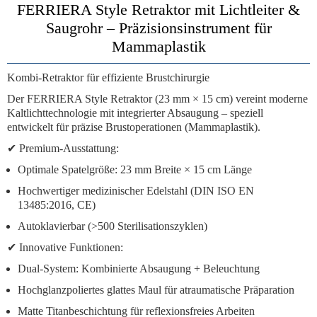
FERRIERA Style Retraktor mit Lichtleiter &
Saugrohr – Präzisionsinstrument für
Mammaplastik
Kombi-Retraktor für effiziente Brustchirurgie
Der
FERRIERA Style Retraktor
(23 mm × 15 cm) vereint
moderne
Kaltlichttechnologie mit integrierter Absaugung
– speziell
entwickelt für präzise
Brustoperationen (Mammaplastik)
.
✔
Premium-Ausstattung:
Optimale Spatelgröße:
23 mm Breite × 15 cm Länge
Hochwertiger medizinischer Edelstahl
(DIN ISO EN
13485:2016, CE)
Autoklavierbar
(>500 Sterilisationszyklen)
✔
Innovative Funktionen:
Dual-System:
Kombinierte Absaugung + Beleuchtung
Hochglanzpoliertes glattes Maul
für atraumatische Präparation
Matte Titanbeschichtung
für reflexionsfreies Arbeiten