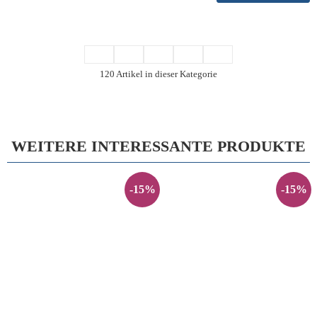
120 Artikel in dieser Kategorie
WEITERE INTERESSANTE PRODUKTE
-15%
-15%