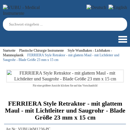
Startseite
Plastische Chirurgie Instrumente
Style Wundhaken - Lichthaken -
Mammoplastik
FERRIERA Style Retraktor - mit glattem Maul - mit Lichtleiter und
Saugrohr - Blade Größe 23 mm x 15 cm
Für eine größere Ansicht klicken Sie auf das Vorschaubild
FERRIERA Style Retraktor - mit glattem
Maul - mit Lichtleiter und Saugrohr - Blade
Größe 23 mm x 15 cm
Art.Nr.:
VUBU-WM1236-PC