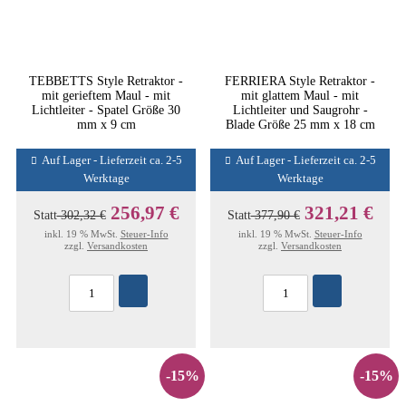
TEBBETTS Style Retraktor -
FERRIERA Style Retraktor -
mit gerieftem Maul - mit
mit glattem Maul - mit
Lichtleiter - Spatel Größe 30
Lichtleiter und Saugrohr -
mm x 9 cm
Blade Größe 25 mm x 18 cm
Auf Lager - Lieferzeit ca. 2-5
Auf Lager - Lieferzeit ca. 2-5
Werktage
Werktage
256,97 €
321,21 €
Statt
302,32 €
Statt
377,90 €
inkl. 19 % MwSt.
Steuer-Info
inkl. 19 % MwSt.
Steuer-Info
zzgl.
Versandkosten
zzgl.
Versandkosten
-15%
-15%