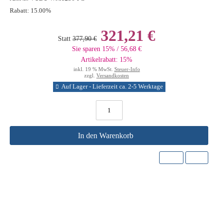
Rabatt:
15.00%
321,21 €
Statt
377,90 €
Sie sparen 15% / 56,68 €
Artikelrabatt: 15%
inkl. 19 % MwSt.
Steuer-Info
zzgl.
Versandkosten
Auf Lager - Lieferzeit ca. 2-5 Werktage
In den Warenkorb