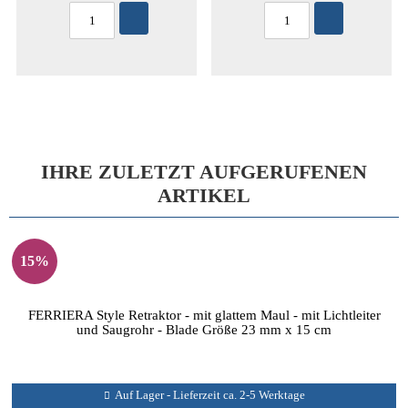
IHRE ZULETZT AUFGERUFENEN
ARTIKEL
15%
FERRIERA Style Retraktor - mit glattem Maul - mit Lichtleiter
und Saugrohr - Blade Größe 23 mm x 15 cm
Auf Lager - Lieferzeit ca. 2-5 Werktage