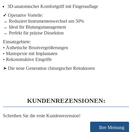
3D-anatomischer Komfortgriff
mit Fingerauflage
✔
Operative Vorteile:
→ Reduziert Instrumentenwechsel um 50%
→ Ideal für Blutungsmanagement
→ Perfekt für präzise Dissektion
Einsatzgebiete:
• Ästhetische Brustvergrößerungen
• Mastopexie mit Implantaten
• Rekonstruktive Eingriffe
➤
Die neue Generation
chirurgischer Retraktoren
KUNDENREZENSIONEN:
Schreiben Sie die erste Kundenrezension!
Ihre Meinung