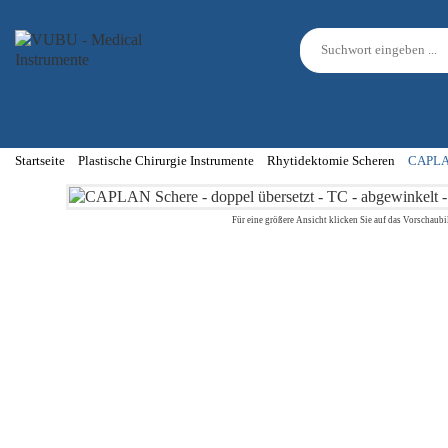
Startseite
Plastische Chirurgie Instrumente
Rhytidektomie Scheren
CAPLAN 
Für eine größere Ansicht klicken Sie auf das Vorschaubi