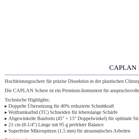
CAPLAN Sch
Hochleistungsschere für präzise Dissektion in der plastischen Chirur
Die
CAPLAN Schere
ist ein Premium-Instrument für anspruchsvoll
Technische Highlights:
▸
Doppelte Übersetzung
für 40% reduzierte Schnittkraft
▸
Wolframkarbid (TC) Schneiden
für lebenslange Schärfe
▸
Abgewinkelte Bauform
(45° + 15° Doppelwinkel) für optimale Sic
▸
21 cm (8-1/4'') Länge
mit 95 g perfekter Balance
▸
Superfeine Mikrospitzen
(1,5 mm) für atraumatisches Arbeiten