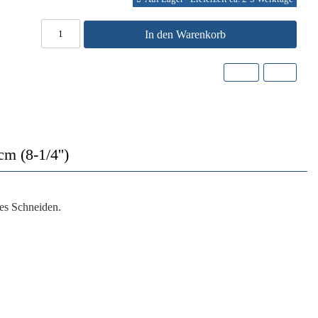
In den Warenkorb
m (8-1/4'')
ses Schneiden.