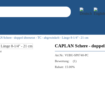
Schere - doppel übersetzt - TC - abgewinkelt - Länge 8-1/4'' - 21 cm
CAPLAN Schere - doppel üb
ld
Art.Nr.:
VUBU-SP0740-PC
Bewertung:
(1)
Rabatt:
15.00%