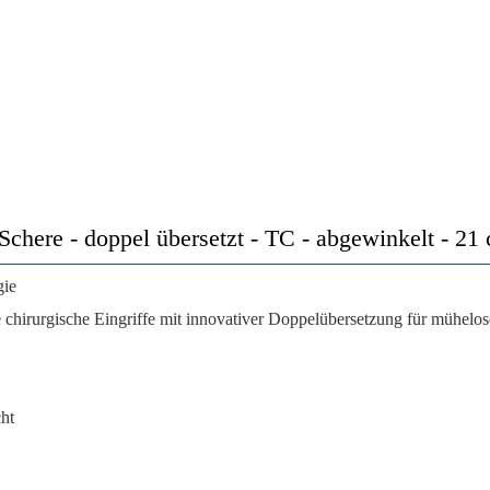
ere - doppel übersetzt - TC - abgewinkelt - 21 c
gie
e chirurgische Eingriffe mit innovativer Doppelübersetzung für mühelo
ht