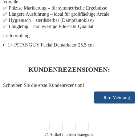
Vorteile:
✅
Präzise Markierung
– für symmetrische Ergebnisse
✅
Längere Ausführung
– ideal für großflächige Areale
✅
Hygienisch
– sterilisierbar (Dampfautoklav)
✅
Langlebig
– hochwertige Edelstahl-Qualität
Lieferumfang:
1× PITANGUY Facial Demarkator 25,5 cm
KUNDENREZENSIONEN:
Schreiben Sie die erste Kundenrezension!
Ihre Meinung
71 Artikel in dieser Kategorie