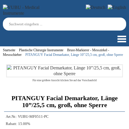
Startseite
Plastische Chirurgie Instrumente
Brust-Markierer - Messzirkel -
Messschieber
PITANGUY Facial Demarkator, Länge 10”/25,5 cm, groß, ohne Sperre
Für eine größere Ansicht klicken Sie auf das Vorschaubild
PITANGUY Facial Demarkator, Länge
10”/25,5 cm, groß, ohne Sperre
Art.Nr.:
VUBU-MF0511-PC
Rabatt:
15.00%