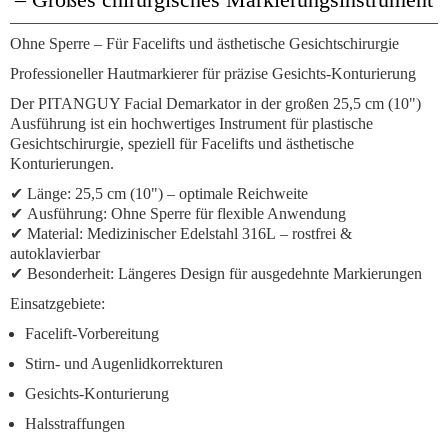
Ohne Sperre – Für Facelifts und ästhetische Gesichtschirurgie
Professioneller Hautmarkierer für präzise Gesichts-Konturierung
Der
PITANGUY Facial Demarkator
in der
großen 25,5 cm (10")
Ausführung
ist ein hochwertiges Instrument für plastische
Gesichtschirurgie, speziell für Facelifts und ästhetische
Konturierungen.
✔
Länge:
25,5 cm (10") – optimale Reichweite
✔
Ausführung:
Ohne Sperre
für flexible Anwendung
✔
Material:
Medizinischer Edelstahl 316L
– rostfrei &
autoklavierbar
✔
Besonderheit:
Längeres Design für ausgedehnte Markierungen
Einsatzgebiete:
Facelift-Vorbereitung
Stirn- und Augenlidkorrekturen
Gesichts-Konturierung
Halsstraffungen