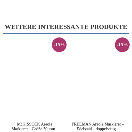
WEITERE INTERESSANTE PRODUKTE
-15%
-15%
McKISSOCK Areola
FREEMAN Areola Markierer -
Markierer - Größe 50 mm -
Edelstahl - doppelseitig -