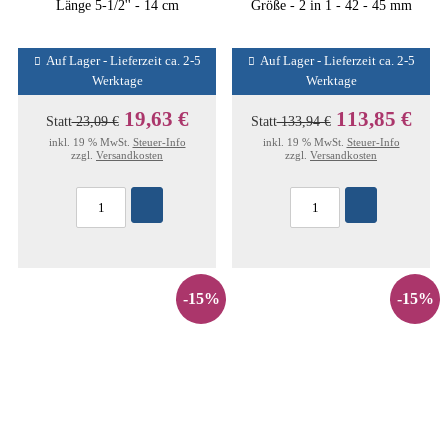
Länge 5-1/2'' - 14 cm
Größe - 2 in 1 - 42 - 45 mm
Auf Lager - Lieferzeit ca. 2-5
Auf Lager - Lieferzeit ca. 2-5
Werktage
Werktage
19,63 €
113,85 €
Statt
23,09 €
Statt
133,94 €
inkl. 19 % MwSt.
Steuer-Info
inkl. 19 % MwSt.
Steuer-Info
zzgl.
Versandkosten
zzgl.
Versandkosten
-15%
-15%