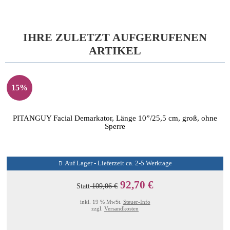
IHRE ZULETZT AUFGERUFENEN
ARTIKEL
15%
PITANGUY Facial Demarkator, Länge 10”/25,5 cm, groß, ohne
Sperre
Auf Lager - Lieferzeit ca. 2-5 Werktage
92,70 €
Statt
109,06 €
inkl. 19 % MwSt.
Steuer-Info
zzgl.
Versandkosten