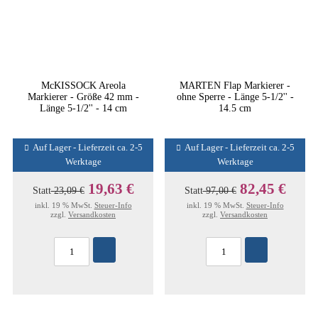
McKISSOCK Areola
MARTEN Flap Markierer -
Markierer - Größe 42 mm -
ohne Sperre - Länge 5-1/2'' -
Länge 5-1/2'' - 14 cm
14.5 cm
Auf Lager - Lieferzeit ca. 2-5
Auf Lager - Lieferzeit ca. 2-5
Werktage
Werktage
19,63 €
82,45 €
Statt
23,09 €
Statt
97,00 €
inkl. 19 % MwSt.
Steuer-Info
inkl. 19 % MwSt.
Steuer-Info
zzgl.
Versandkosten
zzgl.
Versandkosten