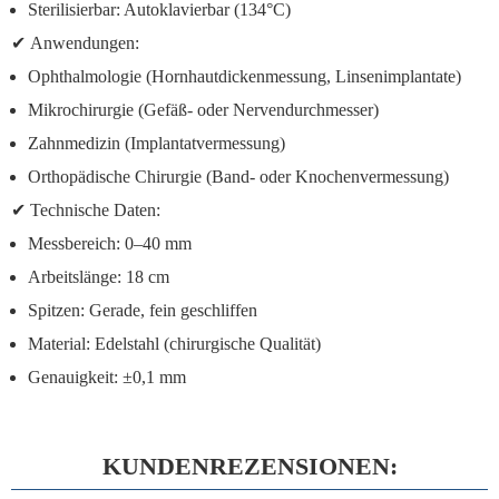
Sterilisierbar:
Autoklavierbar (134°C)
✔
Anwendungen:
Ophthalmologie (Hornhautdickenmessung, Linsenimplantate)
Mikrochirurgie (Gefäß- oder Nervendurchmesser)
Zahnmedizin (Implantatvermessung)
Orthopädische Chirurgie (Band- oder Knochenvermessung)
✔
Technische Daten:
Messbereich:
0–40 mm
Arbeitslänge:
18 cm
Spitzen:
Gerade, fein geschliffen
Material:
Edelstahl (chirurgische Qualität)
Genauigkeit:
±0,1 mm
KUNDENREZENSIONEN: