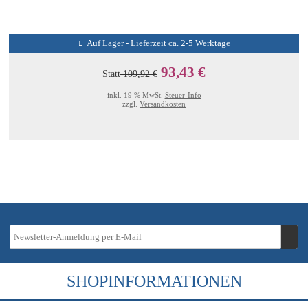
Auf Lager - Lieferzeit ca. 2-5 Werktage
93,43 €
Statt
109,92 €
inkl. 19 % MwSt.
Steuer-Info
zzgl.
Versandkosten
SHOPINFORMATIONEN