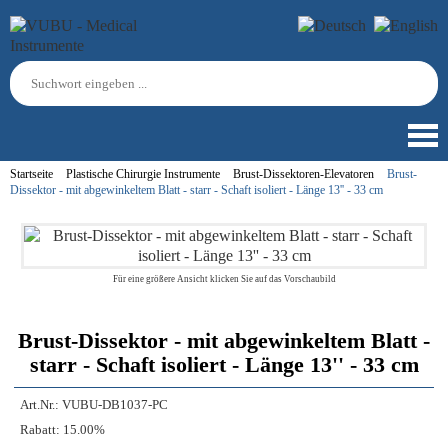
Startseite
Plastische Chirurgie Instrumente
Brust-Dissektoren-Elevatoren
Brust-
Dissektor - mit abgewinkeltem Blatt - starr - Schaft isoliert - Länge 13'' - 33 cm
Für eine größere Ansicht klicken Sie auf das Vorschaubild
Brust-Dissektor - mit abgewinkeltem Blatt -
starr - Schaft isoliert - Länge 13'' - 33 cm
Art.Nr.:
VUBU-DB1037-PC
Rabatt:
15.00%