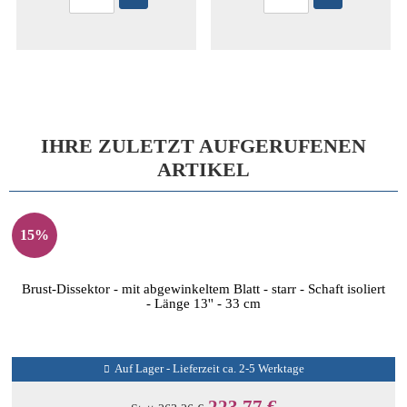
IHRE ZULETZT AUFGERUFENEN
ARTIKEL
15%
Brust-Dissektor - mit abgewinkeltem Blatt - starr - Schaft isoliert
- Länge 13'' - 33 cm
Auf Lager - Lieferzeit ca. 2-5 Werktage
223,77 €