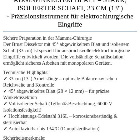
ISOLIERTER SCHAFT, 33 CM (13")
-
Präzisionsinstrument für elektrochirurgische
Eingriffe
Sichere Präparation in der Mamma-Chirurgie
Der
Brust-Dissektor mit 45° abgewinkeltem Blatt und isoliertem
Schaft
(33 cm) ist speziell für anspruchsvolle elektrochirurgische
Eingriffe entwickelt worden. Die
vollständige Schaftisolation
ermöglicht sicheres Arbeiten mit monopolaren Geräten.
Technische Highlights:
✔
33 cm (13") Arbeitslänge
– optimale Balance zwischen
Reichweite und Kontrolle
✔
45° abgewinkeltes Blatt
(28 × 12 mm) – für präzise
Winkeldissektion
✔
Vollisolierter Schaft
(Teflon®-Beschichtung, 6000 V
Isolationsfestigkeit)
✔
Hochleistungs-Edelstahl 316L
– korrosionsbeständig &
sterilisierbar
✔
Autoklavierbar bis 134°C
(Dampfsterilisation)
Sicherheitsmerkmale: