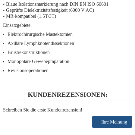
• Blaue Isolationsmarkierung nach DIN EN ISO 60601
• Geprüfte Dielektrizitätsfestigkeit (6000 V AC)
• MR-kompatibel (1.5T/3T)
Einsatzgebiete:
Elektrochirurgische Mastektomien
Axilläre Lymphknotendissektionen
Brustrekonstruktionen
Monopolare Gewebepräparation
Revisionsoperationen
KUNDENREZENSIONEN:
Schreiben Sie die erste Kundenrezension!
Ihre Meinung