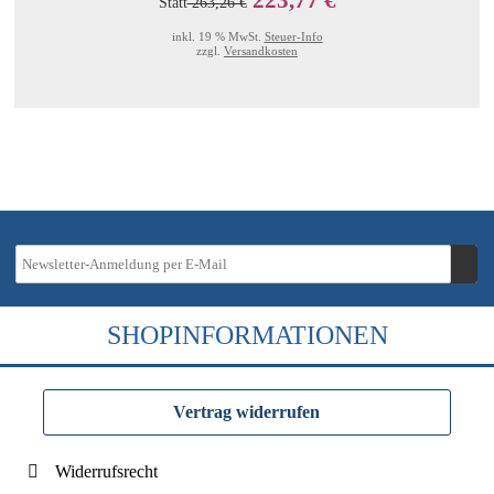
Statt
263,26 €
inkl. 19 % MwSt.
Steuer-Info
zzgl.
Versandkosten
SHOPINFORMATIONEN
Vertrag widerrufen
Widerrufsrecht