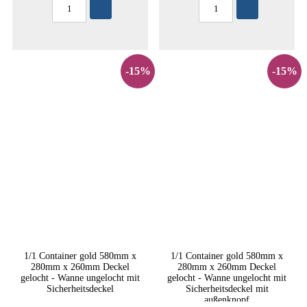
-15%
-15%
1/1 Container gold 580mm x
1/1 Container gold 580mm x
280mm x 260mm Deckel
280mm x 260mm Deckel
gelocht - Wanne ungelocht mit
gelocht - Wanne ungelocht mit
Sicherheitsdeckel
Sicherheitsdeckel mit
außenknopf