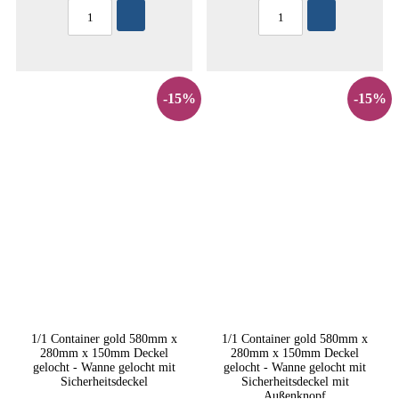
-15%
-15%
1/1 Container gold 580mm x
1/1 Container gold 580mm x
280mm x 150mm Deckel
280mm x 150mm Deckel
gelocht - Wanne gelocht mit
gelocht - Wanne gelocht mit
Sicherheitsdeckel
Sicherheitsdeckel mit
Außenknopf