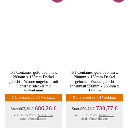
1/1 Container gold 580mm x
1/1 Container gold 580mm x
280mm x 135mm Deckel
280mm x 150mm Deckel
gelocht - Wanne ungelocht mit
gelocht - Wanne gelocht
Sicherheitsdeckel mit
Innenmaß 550mm x 265mm x
Außenknopf
130mm
Lieferzeit ca. 14 Werktage
Lieferzeit ca. 14 Werktage
686,26 €
730,77 €
Statt
807,36 €
Statt
859,73 €
inkl. 19 % MwSt.
Steuer-Info
inkl. 19 % MwSt.
Steuer-Info
zzgl.
Versandkosten
zzgl.
Versandkosten