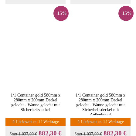
-15%
-15%
1/1 Container gold 580mm x
1/1 Container gold 580mm x
280mm x 200mm Deckel
280mm x 200mm Deckel
gelocht - Wanne gelocht mit
gelocht - Wanne gelocht mit
Sicherheitsdeckel
Sicherheitsdeckel mit
Außenknopf
Lieferzeit ca. 14 Werktage
Lieferzeit ca. 14 Werktage
882,30 €
882,30 €
Statt
1.037,99 €
Statt
1.037,99 €