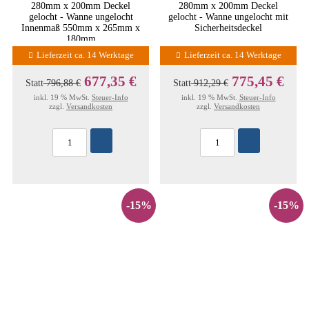
280mm x 200mm Deckel
280mm x 200mm Deckel
gelocht - Wanne ungelocht
gelocht - Wanne ungelocht mit
Innenmaß 550mm x 265mm x
Sicherheitsdeckel
180mm
Lieferzeit ca. 14 Werktage
Lieferzeit ca. 14 Werktage
677,35 €
775,45 €
Statt
796,88 €
Statt
912,29 €
inkl. 19 % MwSt.
Steuer-Info
inkl. 19 % MwSt.
Steuer-Info
zzgl.
Versandkosten
zzgl.
Versandkosten
-15%
-15%