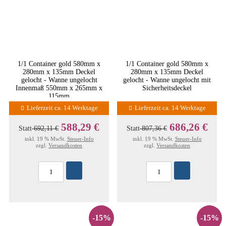
1/1 Container gold 580mm x
1/1 Container gold 580mm x
280mm x 135mm Deckel
280mm x 135mm Deckel
gelocht - Wanne ungelocht
gelocht - Wanne ungelocht mit
Innenmaß 550mm x 265mm x
Sicherheitsdeckel
115mm
Lieferzeit ca. 14 Werktage
Lieferzeit ca. 14 Werktage
588,29 €
686,26 €
Statt
692,11 €
Statt
807,36 €
inkl. 19 % MwSt.
Steuer-Info
inkl. 19 % MwSt.
Steuer-Info
zzgl.
Versandkosten
zzgl.
Versandkosten
-15%
-15%