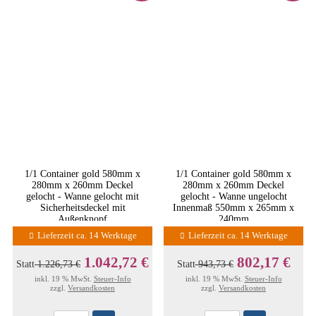
1/1 Container gold 580mm x
1/1 Container gold 580mm x
280mm x 260mm Deckel
280mm x 260mm Deckel
gelocht - Wanne gelocht mit
gelocht - Wanne ungelocht
Sicherheitsdeckel mit
Innenmaß 550mm x 265mm x
Außenknopf
240mm
Lieferzeit ca. 14 Werktage
Lieferzeit ca. 14 Werktage
1.042,72 €
802,17 €
Statt
1.226,73 €
Statt
943,73 €
inkl. 19 % MwSt.
Steuer-Info
inkl. 19 % MwSt.
Steuer-Info
zzgl.
Versandkosten
zzgl.
Versandkosten