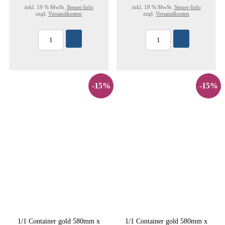
inkl. 19 % MwSt.
Steuer-Info
inkl. 19 % MwSt.
Steuer-Info
zzgl.
Versandkosten
zzgl.
Versandkosten
-15%
-15%
1/1 Container gold 580mm x
1/1 Container gold 580mm x