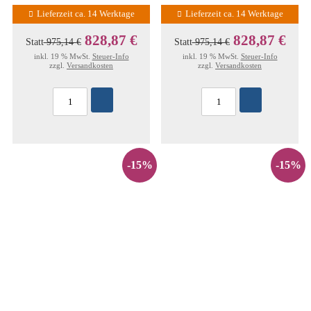
Lieferzeit ca. 14 Werktage
Lieferzeit ca. 14 Werktage
828,87 €
828,87 €
Statt
975,14 €
Statt
975,14 €
inkl. 19 % MwSt.
Steuer-Info
inkl. 19 % MwSt.
Steuer-Info
zzgl.
Versandkosten
zzgl.
Versandkosten
-15%
-15%