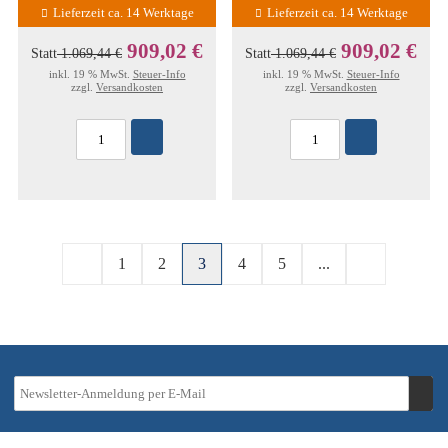
Lieferzeit ca. 14 Werktage
Lieferzeit ca. 14 Werktage
909,02 €
909,02 €
Statt
1.069,44 €
Statt
1.069,44 €
inkl. 19 % MwSt.
Steuer-Info
inkl. 19 % MwSt.
Steuer-Info
zzgl.
Versandkosten
zzgl.
Versandkosten
1
2
3
4
5
...