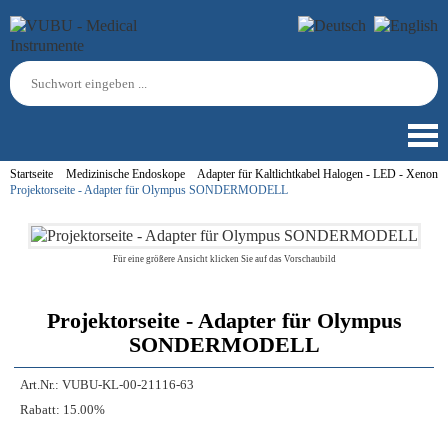
Startseite
Medizinische Endoskope
Adapter für Kaltlichtkabel Halogen - LED - Xenon
Projektorseite - Adapter für Olympus SONDERMODELL
Für eine größere Ansicht klicken Sie auf das Vorschaubild
Projektorseite - Adapter für Olympus
SONDERMODELL
Art.Nr.:
VUBU-KL-00-21116-63
Rabatt:
15.00%