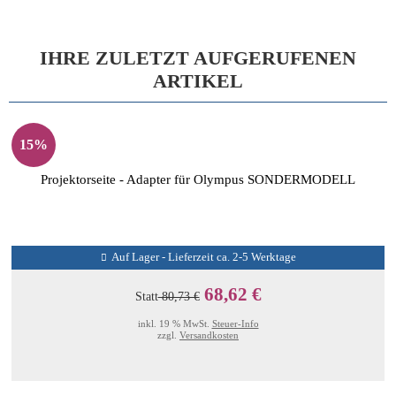
IHRE ZULETZT AUFGERUFENEN
ARTIKEL
15%
Projektorseite - Adapter für Olympus SONDERMODELL
Auf Lager - Lieferzeit ca. 2-5 Werktage
68,62 €
Statt
80,73 €
inkl. 19 % MwSt.
Steuer-Info
zzgl.
Versandkosten