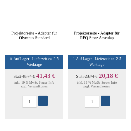
Projektorseite - Adapter für
Projektorseite - Adapter für
Olympus Standard
RFQ Storz Aesculap
Auf Lager - Lieferzeit ca. 2-5
Auf Lager - Lieferzeit ca. 2-5
Werktage
Werktage
41,43 €
20,18 €
Statt
48,74 €
Statt
23,74 €
inkl. 19 % MwSt.
Steuer-Info
inkl. 19 % MwSt.
Steuer-Info
zzgl.
Versandkosten
zzgl.
Versandkosten