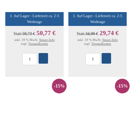
Auf Lager - Lieferzeit ca. 2-5
Auf Lager - Lieferzeit ca. 2-5
Werktage
Werktage
50,77 €
29,74 €
Statt
59,73 €
Statt
34,99 €
inkl. 19 % MwSt.
Steuer-Info
inkl. 19 % MwSt.
Steuer-Info
zzgl.
Versandkosten
zzgl.
Versandkosten
-15%
-15%