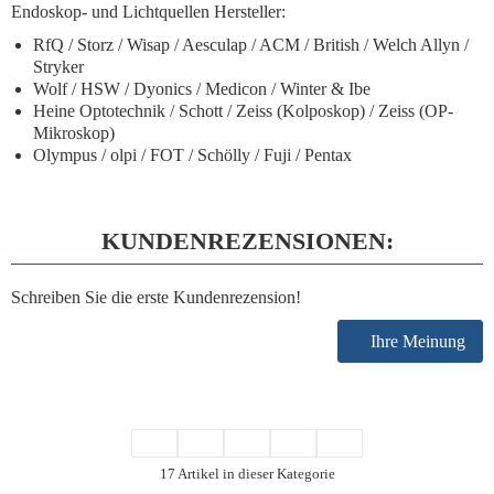
Endoskop
- und
Lichtquellen Hersteller
:
RfQ / Storz / Wisap / Aesculap / ACM / British / Welch Allyn /
Stryker
Wolf / HSW / Dyonics / Medicon / Winter & Ibe
Heine Optotechnik / Schott / Zeiss (Kolposkop) / Zeiss (OP-
Mikroskop)
Olympus / olpi / FOT / Schölly / Fuji / Pentax
KUNDENREZENSIONEN:
Schreiben Sie die erste Kundenrezension!
Ihre Meinung
17 Artikel in dieser Kategorie