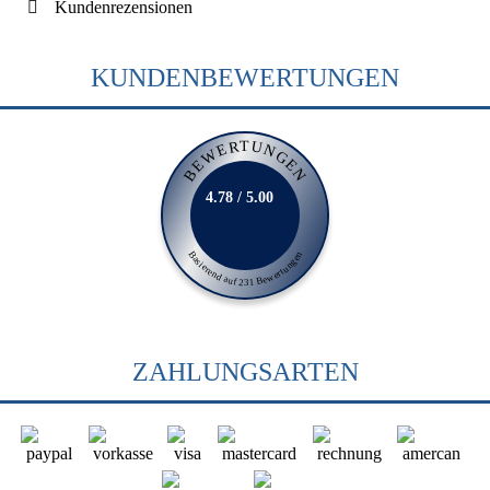
Kundenrezensionen
KUNDENBEWERTUNGEN
BEWERTUNGEN
4.78 / 5.00
Basierend auf 231 Bewertungen
ZAHLUNGSARTEN