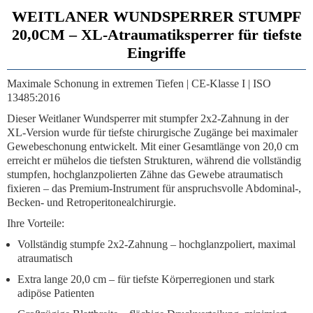
WEITLANER WUNDSPERRER STUMPF
20,0CM – XL-Atraumatiksperrer für tiefste
Eingriffe
Maximale Schonung in extremen Tiefen | CE-Klasse I | ISO
13485:2016
Dieser
Weitlaner Wundsperrer mit stumpfer 2x2-Zahnung
in der
XL-Version wurde für tiefste chirurgische Zugänge bei maximaler
Gewebeschonung entwickelt. Mit einer Gesamtlänge von
20,0 cm
erreicht er mühelos die tiefsten Strukturen, während die vollständig
stumpfen, hochglanzpolierten Zähne das Gewebe atraumatisch
fixieren – das Premium-Instrument für anspruchsvolle Abdominal-,
Becken- und Retroperitonealchirurgie.
Ihre Vorteile:
Vollständig stumpfe 2x2-Zahnung
– hochglanzpoliert, maximal
atraumatisch
Extra lange 20,0 cm
– für tiefste Körperregionen und stark
adipöse Patienten