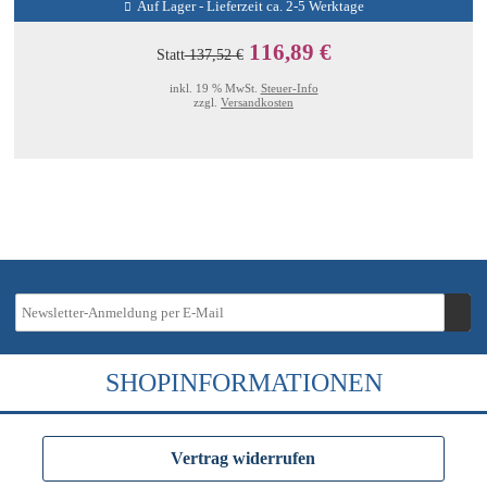
Auf Lager - Lieferzeit ca. 2-5 Werktage
116,89 €
Statt
137,52 €
inkl. 19 % MwSt.
Steuer-Info
zzgl.
Versandkosten
SHOPINFORMATIONEN
Vertrag widerrufen