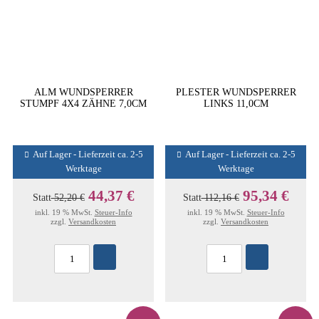
ALM WUNDSPERRER
PLESTER WUNDSPERRER
STUMPF 4X4 ZÄHNE 7,0CM
LINKS 11,0CM
Auf Lager - Lieferzeit ca. 2-5
Auf Lager - Lieferzeit ca. 2-5
Werktage
Werktage
44,37 €
95,34 €
Statt
52,20 €
Statt
112,16 €
inkl. 19 % MwSt.
Steuer-Info
inkl. 19 % MwSt.
Steuer-Info
zzgl.
Versandkosten
zzgl.
Versandkosten