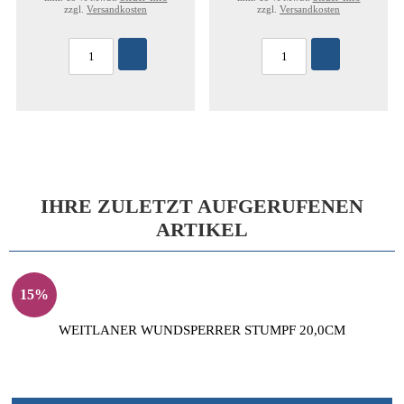
zzgl.
Versandkosten
zzgl.
Versandkosten
IHRE ZULETZT AUFGERUFENEN
ARTIKEL
15%
WEITLANER WUNDSPERRER STUMPF 20,0CM