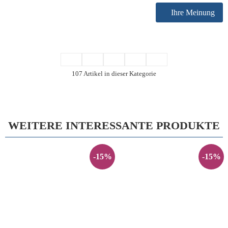
Ihre Meinung
107 Artikel in dieser Kategorie
WEITERE INTERESSANTE PRODUKTE
-15%
-15%