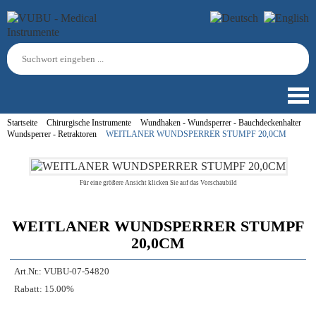
Startseite
Chirurgische Instrumente
Wundhaken - Wundsperrer - Bauchdeckenhalter
Wundsperrer - Retraktoren
WEITLANER WUNDSPERRER STUMPF 20,0CM
Für eine größere Ansicht klicken Sie auf das Vorschaubild
WEITLANER WUNDSPERRER STUMPF
20,0CM
Art.Nr.:
VUBU-07-54820
Rabatt:
15.00%