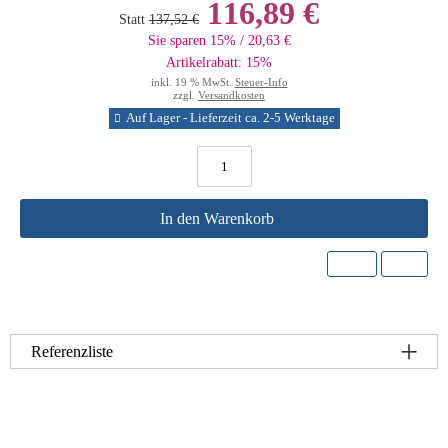
116,89 €
Statt
137,52 €
Sie sparen 15% / 20,63 €
Artikelrabatt: 15%
inkl. 19 % MwSt.
Steuer-Info
zzgl.
Versandkosten
Auf Lager - Lieferzeit ca. 2-5 Werktage
In den Warenkorb
Referenzliste