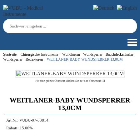
Startseite
Chirurgische Instrumente
Wundhaken - Wundsperrer - Bauchdeckenhalter
Wundsperrer - Retraktoren
WEITLANER-BABY WUNDSPERRER 13,0CM
Für eine größere Ansicht klicken Sie auf das Vorschaubild
WEITLANER-BABY WUNDSPERRER
13,0CM
Art.Nr.:
VUBU-07-53814
Rabatt:
15.00%