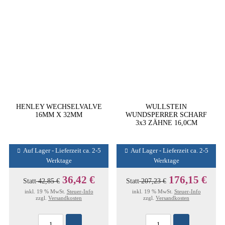
HENLEY WECHSELVALVE
WULLSTEIN
16MM X 32MM
WUNDSPERRER SCHARF
3x3 ZÄHNE 16,0CM
Auf Lager - Lieferzeit ca. 2-5
Auf Lager - Lieferzeit ca. 2-5
Werktage
Werktage
36,42 €
176,15 €
Statt
42,85 €
Statt
207,23 €
inkl. 19 % MwSt.
Steuer-Info
inkl. 19 % MwSt.
Steuer-Info
zzgl.
Versandkosten
zzgl.
Versandkosten