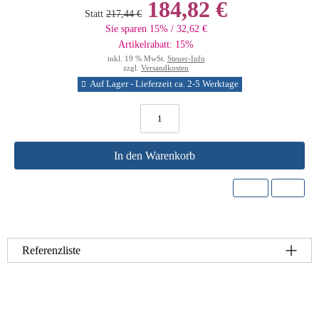
184,82 €
Statt
217,44 €
Sie sparen 15% / 32,62 €
Artikelrabatt: 15%
inkl. 19 % MwSt.
Steuer-Info
zzgl.
Versandkosten
Auf Lager - Lieferzeit ca. 2-5 Werktage
In den Warenkorb
Referenzliste