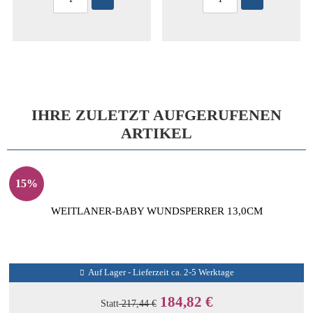
IHRE ZULETZT AUFGERUFENEN
ARTIKEL
15%
WEITLANER-BABY WUNDSPERRER 13,0CM
Auf Lager - Lieferzeit ca. 2-5 Werktage
184,82 €
Statt
217,44 €