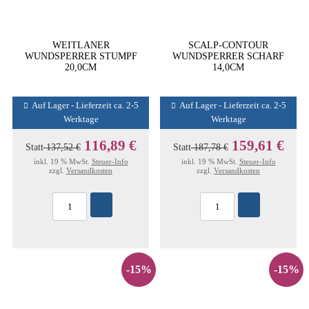
WEITLANER
SCALP-CONTOUR
WUNDSPERRER STUMPF
WUNDSPERRER SCHARF
20,0CM
14,0CM
Auf Lager - Lieferzeit ca. 2-5
Auf Lager - Lieferzeit ca. 2-5
Werktage
Werktage
116,89 €
159,61 €
Statt
137,52 €
Statt
187,78 €
inkl. 19 % MwSt.
Steuer-Info
inkl. 19 % MwSt.
Steuer-Info
zzgl.
Versandkosten
zzgl.
Versandkosten
-15%
-15%