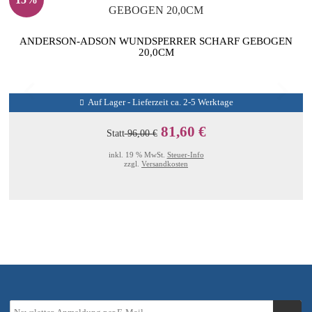
ANDERSON-ADSON WUNDSPERRER SCHARF GEBOGEN
20,0CM
Auf Lager - Lieferzeit ca. 2-5 Werktage
81,60 €
Statt
96,00 €
inkl. 19 % MwSt.
Steuer-Info
zzgl.
Versandkosten