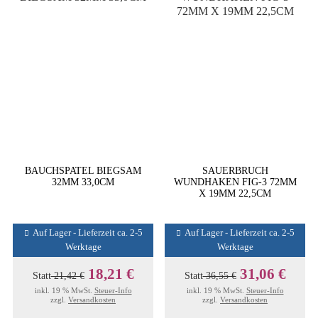
BAUCHSPATEL BIEGSAM
SAUERBRUCH
32MM 33,0CM
WUNDHAKEN FIG-3 72MM
X 19MM 22,5CM
Auf Lager - Lieferzeit ca. 2-5
Auf Lager - Lieferzeit ca. 2-5
Werktage
Werktage
18,21 €
31,06 €
Statt
21,42 €
Statt
36,55 €
inkl. 19 % MwSt.
Steuer-Info
inkl. 19 % MwSt.
Steuer-Info
zzgl.
Versandkosten
zzgl.
Versandkosten