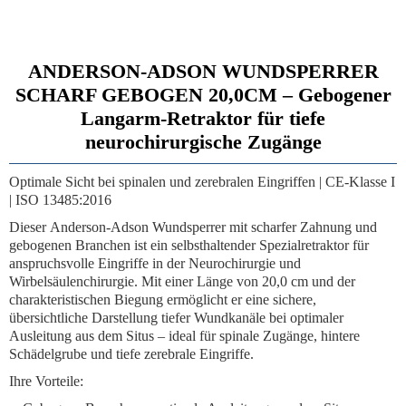
ANDERSON-ADSON WUNDSPERRER
SCHARF GEBOGEN 20,0CM – Gebogener
Langarm-Retraktor für tiefe
neurochirurgische Zugänge
Optimale Sicht bei spinalen und zerebralen Eingriffen | CE-Klasse I
| ISO 13485:2016
Dieser
Anderson-Adson Wundsperrer mit scharfer Zahnung und
gebogenen Branchen
ist ein selbsthaltender Spezialretraktor für
anspruchsvolle Eingriffe in der Neurochirurgie und
Wirbelsäulenchirurgie. Mit einer Länge von
20,0 cm
und der
charakteristischen Biegung ermöglicht er eine sichere,
übersichtliche Darstellung tiefer Wundkanäle bei optimaler
Ausleitung aus dem Situs – ideal für spinale Zugänge, hintere
Schädelgrube und tiefe zerebrale Eingriffe.
Ihre Vorteile: