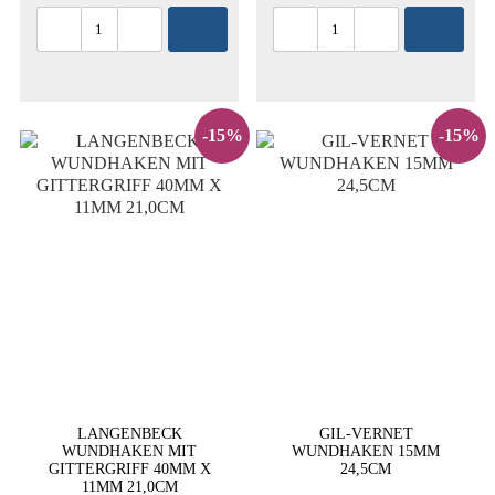
-15%
-15%
LANGENBECK
GIL-VERNET
WUNDHAKEN MIT
WUNDHAKEN 15MM
GITTERGRIFF 40MM X
24,5CM
11MM 21,0CM