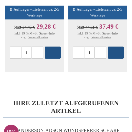
Auf Lager - Lieferzeit ca. 2-5
Auf Lager - Lieferzeit ca. 2-5
Werktage
Werktage
29,28 €
37,49 €
Statt
34,45 €
Statt
44,11 €
inkl. 19 % MwSt.
Steuer-Info
inkl. 19 % MwSt.
Steuer-Info
zzgl.
Versandkosten
zzgl.
Versandkosten
IHRE ZULETZT AUFGERUFENEN
ARTIKEL
15%