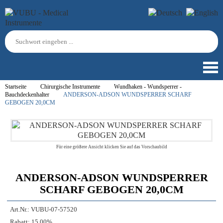
Startseite
Chirurgische Instrumente
Wundhaken - Wundsperrer -
Bauchdeckenhalter
ANDERSON-ADSON WUNDSPERRER SCHARF
GEBOGEN 20,0CM
Für eine größere Ansicht klicken Sie auf das Vorschaubild
ANDERSON-ADSON WUNDSPERRER
SCHARF GEBOGEN 20,0CM
Art.Nr.:
VUBU-07-57520
Rabatt:
15.00%