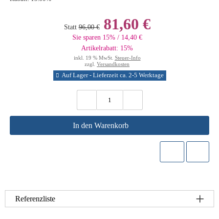
81,60 €
Statt
96,00 €
Sie sparen 15% / 14,40 €
Artikelrabatt: 15%
inkl. 19 % MwSt.
Steuer-Info
zzgl.
Versandkosten
Auf Lager - Lieferzeit ca. 2-5 Werktage
In den Warenkorb
Referenzliste