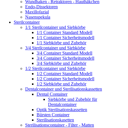
Wundhaken - Retraktoren - Hauthäkchen
Endo-Dissektoren
Maxillofazial
Nasenspekula
Sterilcontainer
1/1 Sterilcontainer und Siebkörbe
1/1 Container Standard Modell
1/1 Container Sicherheitsmodell
1/1 Siebkörbe und Zubehör
3/4 Sterilcontainer und Siebkörbe
3/4 Container Standard Modell
3/4 Container Sicherheitsmodell
3/4 Siebkörbe und Zubehör
1/2 Sterilcontainer und Siebkörbe
1/2 Container Standard Modell
1/2 Container Sicherheitsmodell
1/2 Siebkörbe und Zubehör
Dentalcontainer und Sterilisationskassetten
Dental Container
Siebkörbe und Zubehör für
Dentalcontainer
Optik Sterilisationskassetten
Bürsten Container
Sterilisationskasetten
Sterilisationscontainer - Filter - Matten