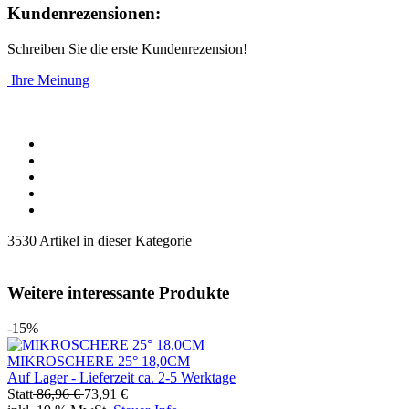
Kundenrezensionen:
Schreiben Sie die erste Kundenrezension!
Ihre Meinung
3530 Artikel in dieser Kategorie
Weitere interessante Produkte
-15%
MIKROSCHERE 25° 18,0CM
Auf Lager - Lieferzeit ca. 2-5 Werktage
Statt
86,96 €
73,91 €