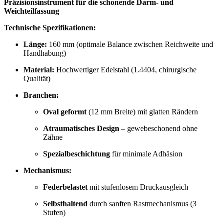
Präzisionsinstrument für die schonende Darm- und
Weichteilfassung
Technische Spezifikationen:
Länge:
160 mm (optimale Balance zwischen Reichweite und
Handhabung)
Material:
Hochwertiger Edelstahl (1.4404, chirurgische
Qualität)
Branchen:
Oval geformt
(12 mm Breite) mit glatten Rändern
Atraumatisches Design
– gewebeschonend ohne
Zähne
Spezialbeschichtung
für minimale Adhäsion
Mechanismus:
Federbelastet
mit stufenlosem Druckausgleich
Selbsthaltend
durch sanften Rastmechanismus (3
Stufen)