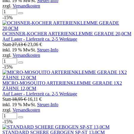
inkl. 19 % MwSt.
Steuer-Info
zzgl.
Versandkosten
-15%
OCHSNER-KOCHER ARTERIENKLEMME GERADE 20,0CM
Auf Lager - Lieferzeit ca. 2-5 Werktage
Statt
27,13 €
23,06 €
inkl. 19 % MwSt.
Steuer-Info
zzgl.
Versandkosten
-15%
MICRO-MOSQUITO ARTERIENKLEMME GERADE 1X2
ZÄHNE 12,0CM
Auf Lager - Lieferzeit ca. 2-5 Werktage
Statt
18,95 €
16,11 €
inkl. 19 % MwSt.
Steuer-Info
zzgl.
Versandkosten
-15%
STANDARD SCHERE GEBOGEN SP-ST 13,0CM