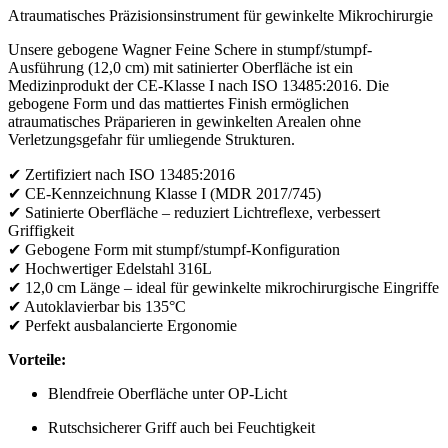
Atraumatisches Präzisionsinstrument für gewinkelte Mikrochirurgie
Unsere gebogene Wagner Feine Schere in stumpf/stumpf-
Ausführung (12,0 cm) mit satinierter Oberfläche ist ein
Medizinprodukt der CE-Klasse I nach ISO 13485:2016. Die
gebogene Form und das mattiertes Finish ermöglichen
atraumatisches Präparieren in gewinkelten Arealen ohne
Verletzungsgefahr für umliegende Strukturen.
✔ Zertifiziert nach ISO 13485:2016
✔ CE-Kennzeichnung Klasse I (MDR 2017/745)
✔ Satinierte Oberfläche – reduziert Lichtreflexe, verbessert
Griffigkeit
✔ Gebogene Form mit stumpf/stumpf-Konfiguration
✔ Hochwertiger Edelstahl 316L
✔ 12,0 cm Länge – ideal für gewinkelte mikrochirurgische Eingriffe
✔ Autoklavierbar bis 135°C
✔ Perfekt ausbalancierte Ergonomie
Vorteile:
Blendfreie Oberfläche unter OP-Licht
Rutschsicherer Griff auch bei Feuchtigkeit