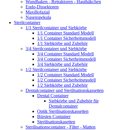
Wundhaken - Retraktoren - Hauthäkchen
Endo-Dissektoren
Maxillofazial
Nasenspekula
Sterilcontainer
1/1 Sterilcontainer und Siebkörbe
1/1 Container Standard Modell
1/1 Container Sicherheitsmodell
1/1 Siebkörbe und Zubehör
3/4 Sterilcontainer und Siebkörbe
3/4 Container Standard Modell
3/4 Container Sicherheitsmodell
3/4 Siebkörbe und Zubehör
1/2 Sterilcontainer und Siebkörbe
1/2 Container Standard Modell
1/2 Container Sicherheitsmodell
1/2 Siebkörbe und Zubehör
Dentalcontainer und Sterilisationskassetten
Dental Container
Siebkörbe und Zubehör für
Dentalcontainer
Optik Sterilisationskassetten
Bürsten Container
Sterilisationskasetten
Sterilisationscontainer - Filter - Matten