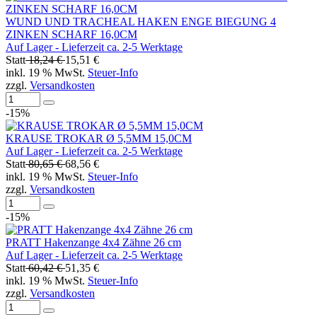
WUND UND TRACHEAL HAKEN ENGE BIEGUNG 4
ZINKEN SCHARF 16,0CM
Auf Lager - Lieferzeit ca. 2-5 Werktage
Statt
18,24 €
15,51 €
inkl. 19 % MwSt.
Steuer-Info
zzgl.
Versandkosten
-15%
KRAUSE TROKAR Ø 5,5MM 15,0CM
Auf Lager - Lieferzeit ca. 2-5 Werktage
Statt
80,65 €
68,56 €
inkl. 19 % MwSt.
Steuer-Info
zzgl.
Versandkosten
-15%
PRATT Hakenzange 4x4 Zähne 26 cm
Auf Lager - Lieferzeit ca. 2-5 Werktage
Statt
60,42 €
51,35 €
inkl. 19 % MwSt.
Steuer-Info
zzgl.
Versandkosten