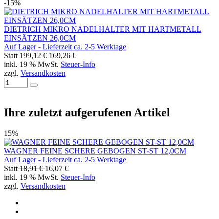
-15%
DIETRICH MIKRO NADELHALTER MIT HARTMETALL
EINSÄTZEN 26,0CM
Auf Lager - Lieferzeit ca. 2-5 Werktage
Statt
199,12 €
169,26 €
inkl. 19 % MwSt.
Steuer-Info
zzgl.
Versandkosten
Ihre zuletzt aufgerufenen Artikel
15%
WAGNER FEINE SCHERE GEBOGEN ST-ST 12,0CM
Auf Lager - Lieferzeit ca. 2-5 Werktage
Statt
18,91 €
16,07 €
inkl. 19 % MwSt.
Steuer-Info
zzgl.
Versandkosten