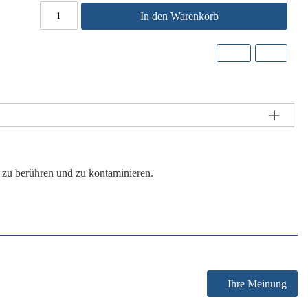
In den Warenkorb
 zu berühren und zu kontaminieren.
Ihre Meinung