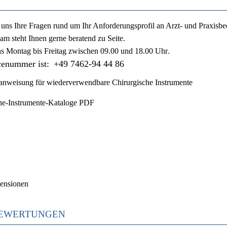
ie uns Ihre Fragen rund um Ihr Anforderungsprofil an Arzt- und Praxisbe
am steht Ihnen gerne beratend zu Seite.
ns
Montag bis Freitag zwischen 09.00 und 18.00 Uhr
.
cenummer ist:
+49 7462-94 44 86
nweisung für wiederverwendbare Chirurgische Instrumente
he-Instrumente-Kataloge PDF
ensionen
EWERTUNGEN