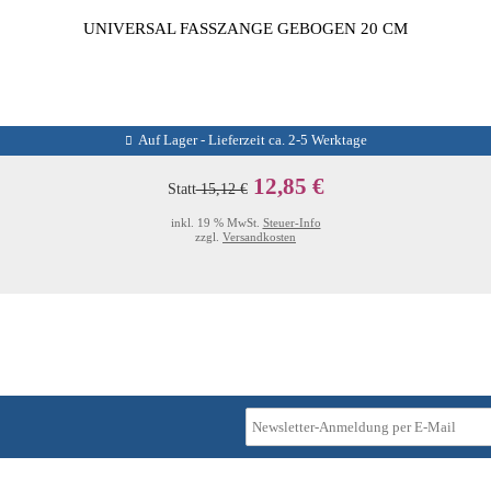
UNIVERSAL FASSZANGE GEBOGEN 20 CM
Auf Lager - Lieferzeit ca. 2-5 Werktage
12,85 €
Statt
15,12 €
inkl. 19 % MwSt.
Steuer-Info
zzgl.
Versandkosten