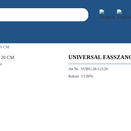
20 CM
UNIVERSAL FASSZAN
ld
Art.Nr.:
VUBU-28-12120
Rabatt:
15.00%