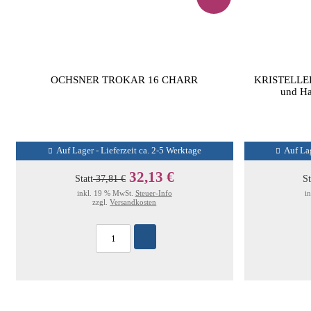
OCHSNER TROKAR 16 CHARR
KRISTELLER
und Ha
Auf Lager - Lieferzeit ca. 2-5 Werktage
Auf Lag
32,13 €
Statt
37,81 €
St
inkl. 19 % MwSt.
Steuer-Info
i
zzgl.
Versandkosten