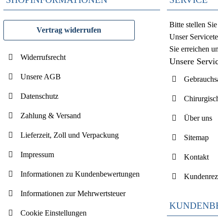
Bitte stellen S
Vertrag widerrufen
Unser Servicete
Sie erreichen u
Widerrufsrecht
Unsere Servi
Unsere AGB
Gebrauchsa
Datenschutz
Chirurgisc
Zahlung & Versand
Über uns
Lieferzeit, Zoll und Verpackung
Sitemap
Impressum
Kontakt
Informationen zu Kundenbewertungen
Kundenrez
Informationen zur Mehrwertsteuer
KUNDENB
Cookie Einstellungen