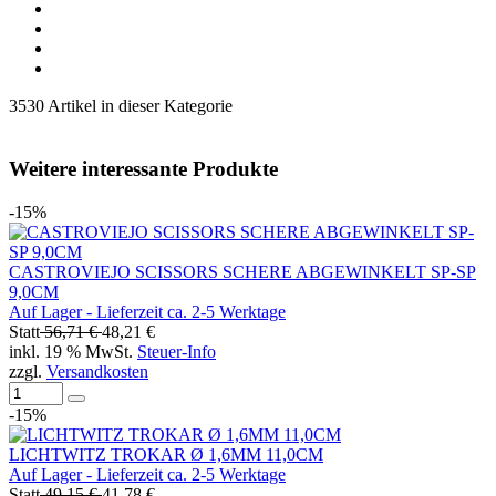
3530 Artikel in dieser Kategorie
Weitere interessante Produkte
-15%
CASTROVIEJO SCISSORS SCHERE ABGEWINKELT SP-SP
9,0CM
Auf Lager - Lieferzeit ca. 2-5 Werktage
Statt
56,71 €
48,21 €
inkl. 19 % MwSt.
Steuer-Info
zzgl.
Versandkosten
-15%
LICHTWITZ TROKAR Ø 1,6MM 11,0CM
Auf Lager - Lieferzeit ca. 2-5 Werktage
Statt
49,15 €
41,78 €