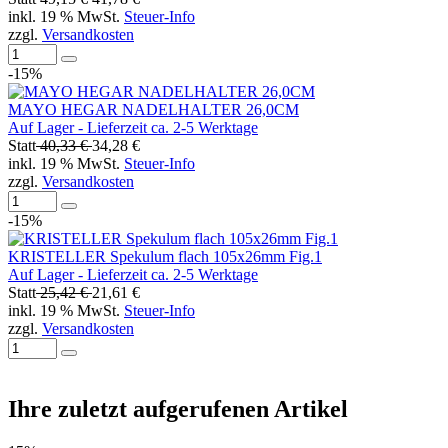
inkl. 19 % MwSt.
Steuer-Info
zzgl.
Versandkosten
-15%
MAYO HEGAR NADELHALTER 26,0CM
Auf Lager - Lieferzeit ca. 2-5 Werktage
Statt
40,33 €
34,28 €
inkl. 19 % MwSt.
Steuer-Info
zzgl.
Versandkosten
-15%
KRISTELLER Spekulum flach 105x26mm Fig.1
Auf Lager - Lieferzeit ca. 2-5 Werktage
Statt
25,42 €
21,61 €
inkl. 19 % MwSt.
Steuer-Info
zzgl.
Versandkosten
Ihre zuletzt aufgerufenen Artikel