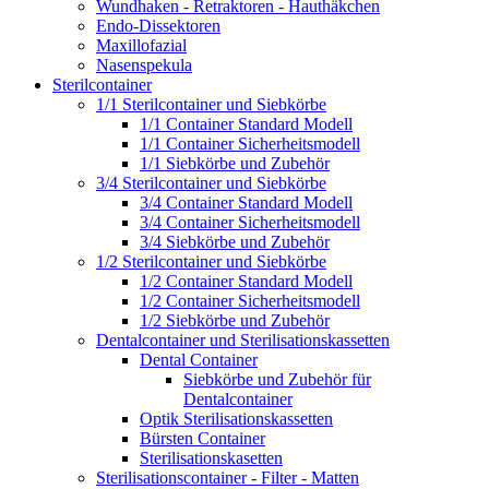
Wundhaken - Retraktoren - Hauthäkchen
Endo-Dissektoren
Maxillofazial
Nasenspekula
Sterilcontainer
1/1 Sterilcontainer und Siebkörbe
1/1 Container Standard Modell
1/1 Container Sicherheitsmodell
1/1 Siebkörbe und Zubehör
3/4 Sterilcontainer und Siebkörbe
3/4 Container Standard Modell
3/4 Container Sicherheitsmodell
3/4 Siebkörbe und Zubehör
1/2 Sterilcontainer und Siebkörbe
1/2 Container Standard Modell
1/2 Container Sicherheitsmodell
1/2 Siebkörbe und Zubehör
Dentalcontainer und Sterilisationskassetten
Dental Container
Siebkörbe und Zubehör für
Dentalcontainer
Optik Sterilisationskassetten
Bürsten Container
Sterilisationskasetten
Sterilisationscontainer - Filter - Matten