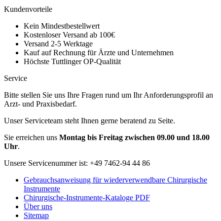
Kundenvorteile
Kein Mindestbestellwert
Kostenloser Versand ab 100€
Versand 2-5 Werktage
Kauf auf Rechnung für Ärzte und Unternehmen
Höchste Tuttlinger OP-Qualität
Service
Bitte stellen Sie uns Ihre Fragen rund um Ihr Anforderungsprofil an
Arzt- und Praxisbedarf.
Unser Serviceteam steht Ihnen gerne beratend zu Seite.
Sie erreichen uns
Montag bis Freitag zwischen 09.00 und 18.00
Uhr
.
Unsere Servicenummer ist:
+49 7462-94 44 86
Gebrauchsanweisung für wiederverwendbare Chirurgische
Instrumente
Chirurgische-Instrumente-Kataloge PDF
Über uns
Sitemap