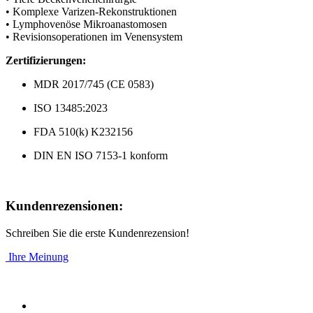
• Komplexe Varizen-Rekonstruktionen
• Lymphovenöse Mikroanastomosen
• Revisionsoperationen im Venensystem
Zertifizierungen:
MDR 2017/745 (CE 0583)
ISO 13485:2023
FDA 510(k) K232156
DIN EN ISO 7153-1 konform
Kundenrezensionen:
Schreiben Sie die erste Kundenrezension!
Ihre Meinung