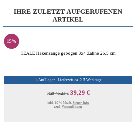
IHRE ZULETZT AUFGERUFENEN
ARTIKEL
15%
TEALE Hakenzange gebogen 3x4 Zähne 26,5 cm
Auf Lager - Lieferzeit ca. 2-5 Werktage
39,29 €
Statt
46,23 €
inkl. 19 % MwSt.
Steuer-Info
zzgl.
Versandkosten