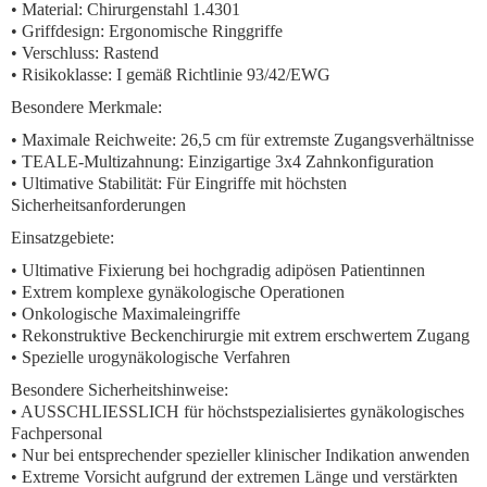
• Material: Chirurgenstahl 1.4301
• Griffdesign: Ergonomische Ringgriffe
• Verschluss: Rastend
• Risikoklasse: I gemäß Richtlinie 93/42/EWG
Besondere Merkmale:
•
Maximale Reichweite:
26,5 cm für extremste Zugangsverhältnisse
•
TEALE-Multizahnung:
Einzigartige 3x4 Zahnkonfiguration
•
Ultimative Stabilität:
Für Eingriffe mit höchsten
Sicherheitsanforderungen
Einsatzgebiete:
• Ultimative Fixierung bei hochgradig adipösen Patientinnen
• Extrem komplexe gynäkologische Operationen
• Onkologische Maximaleingriffe
• Rekonstruktive Beckenchirurgie mit extrem erschwertem Zugang
• Spezielle urogynäkologische Verfahren
Besondere Sicherheitshinweise:
• AUSSCHLIESSLICH für höchstspezialisiertes gynäkologisches
Fachpersonal
• Nur bei entsprechender spezieller klinischer Indikation anwenden
• Extreme Vorsicht aufgrund der extremen Länge und verstärkten