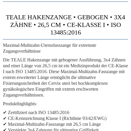
TEALE HAKENZANGE • GEBOGEN • 3X4
ZÄHNE • 26,5 CM • CE-KLASSE I • ISO
13485:2016
Maximal-Multizahn-Uterusfasszange für extremste
Zugangsverhältnisse
Die TEALE Hakenzange mit gebogener Ausführung, 3x4 Zähnen
und einer Länge von 26,5 cm ist ein Medizinprodukt der CE-Klasse
I nach ISO 13485:2016. Diese Maximal-Multizahn-Fasszange mit
extrem erweiterter Länge ermöglicht die ultimative
Fixierungssicherheit der Cervix uteri bei hochkomplexen
gynäkologischen Eingriffen mit extrem erschwerten
Zugangsverhältnissen.
Produkthighlights:
✔ Zertifiziert nach ISO 13485:2016
✔ CE-Kennzeichnung Klasse I (Richtlinie 93/42/EWG)
✔ Maximal-Multizahn-Fasszange mit 26,5 cm Länge
✔ Verstärkte 3x4 Zahnung für ultimative Griffigkeit