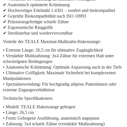
✔ Anatomisch optimierte Krümmung
✔ Hochwertiger Edelstahl 1.4301 – rostfrei und biokompatibel
✔ Geprüfte Biokompatibilität nach ISO 10993
✔ Präzisionsgefertigte scharfe Zähne
✔ Ergonomische Ringgriffe
✔ Sterilisierbar und wiederverwendbar
Vorteile der TEALE Maximal-Multizahn-Hakenzange:
•
Extreme Länge:
26,5 cm für ultimative Zugänglichkeit
•
Verstärkte Multizahnung:
3x4 Zähne für extremen Halt unter
schwierigsten Bedingungen
•
Anatomische Krümmung:
Optimale Anpassung auch in der Tiefe
•
Ultimative Griffigkeit:
Maximale Sicherheit bei komplexesten
Manipulationen
•
Spezialanwendung:
Für hochgradig adipöse Patientinnen oder
extreme Zugangsverhältnisse
Technische Spezifikationen:
• Modell: TEALE Hakenzange gebogen
• Länge: 26,5 cm
• Form: Gebogene Ausführung, anatomisch angepasst
• Zahnung: 3x4 scharfe Zähne (verstärkte Multizahnung)