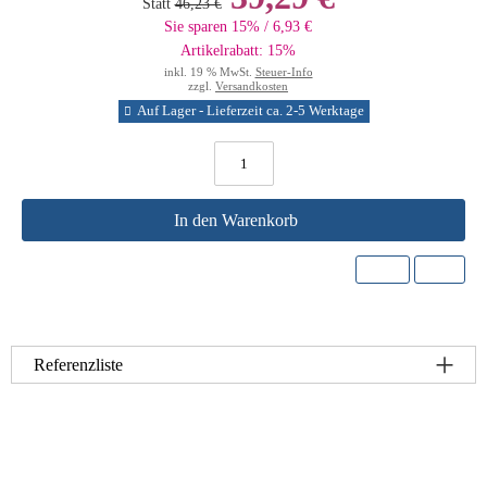
Statt
46,23 €
Sie sparen 15% / 6,93 €
Artikelrabatt: 15%
inkl. 19 % MwSt.
Steuer-Info
zzgl.
Versandkosten
Auf Lager - Lieferzeit ca. 2-5 Werktage
In den Warenkorb
Referenzliste