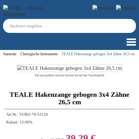
Startseite
Chirurgische Instrumente
TEALE Hakenzange gebogen 3x4 Zähne 26,5 cm
Für eine größere Ansicht klicken Sie auf das Vorschaubild
TEALE Hakenzange gebogen 3x4 Zähne
26,5 cm
Art.Nr.:
VUBU-70-53126
Rabatt:
15.00%
39,29 €