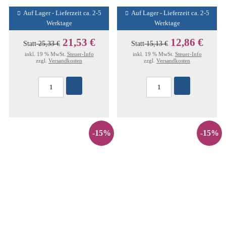
Auf Lager - Lieferzeit ca. 2-5
Auf Lager - Lieferzeit ca. 2-5
Werktage
Werktage
21,53 €
12,86 €
Statt
25,33 €
Statt
15,13 €
inkl. 19 % MwSt.
Steuer-Info
inkl. 19 % MwSt.
Steuer-Info
zzgl.
Versandkosten
zzgl.
Versandkosten
-15%
-15%