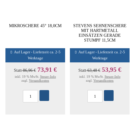
MIKROSCHERE 45° 18,0CM
STEVENS SEHNENSCHERE
MIT HARTMETALL
EINSÄTZEN GERADE
STUMPF 11,5CM
Auf Lager - Lieferzeit ca. 2-5
Auf Lager - Lieferzeit ca. 2-5
Werktage
Werktage
73,91 €
53,95 €
Statt
86,96 €
Statt
63,48 €
inkl. 19 % MwSt.
Steuer-Info
inkl. 19 % MwSt.
Steuer-Info
zzgl.
Versandkosten
zzgl.
Versandkosten