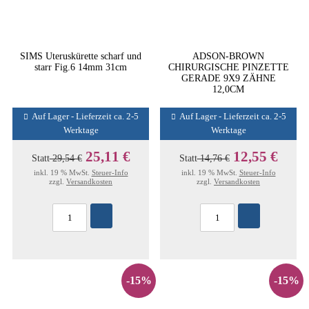
SIMS Uteruskürette scharf und
ADSON-BROWN
starr Fig.6 14mm 31cm
CHIRURGISCHE PINZETTE
GERADE 9X9 ZÄHNE
12,0CM
Auf Lager - Lieferzeit ca. 2-5
Auf Lager - Lieferzeit ca. 2-5
Werktage
Werktage
25,11 €
12,55 €
Statt
29,54 €
Statt
14,76 €
inkl. 19 % MwSt.
Steuer-Info
inkl. 19 % MwSt.
Steuer-Info
zzgl.
Versandkosten
zzgl.
Versandkosten
-15%
-15%