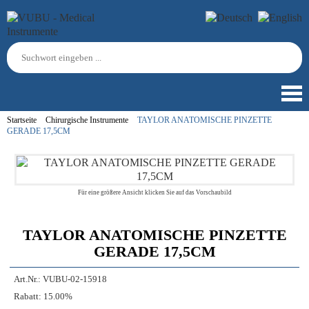
Startseite
Chirurgische Instrumente
TAYLOR ANATOMISCHE PINZETTE
GERADE 17,5CM
Für eine größere Ansicht klicken Sie auf das Vorschaubild
TAYLOR ANATOMISCHE PINZETTE
GERADE 17,5CM
Art.Nr.:
VUBU-02-15918
Rabatt:
15.00%