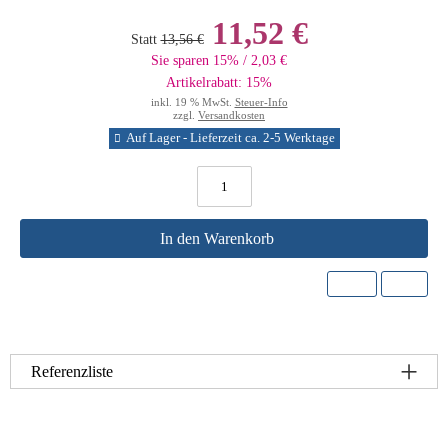
11,52 €
Statt
13,56 €
Sie sparen 15% / 2,03 €
Artikelrabatt: 15%
inkl. 19 % MwSt.
Steuer-Info
zzgl.
Versandkosten
Auf Lager - Lieferzeit ca. 2-5 Werktage
In den Warenkorb
Referenzliste