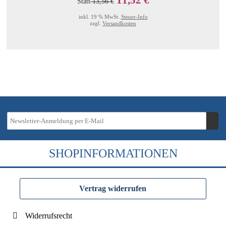
Statt
13,56 €
inkl. 19 % MwSt.
Steuer-Info
zzgl.
Versandkosten
SHOPINFORMATIONEN
Vertrag widerrufen
Widerrufsrecht