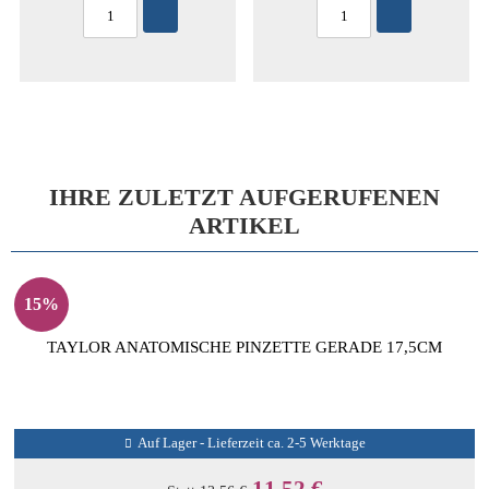
IHRE ZULETZT AUFGERUFENEN
ARTIKEL
15%
TAYLOR ANATOMISCHE PINZETTE GERADE 17,5CM
Auf Lager - Lieferzeit ca. 2-5 Werktage
11,52 €