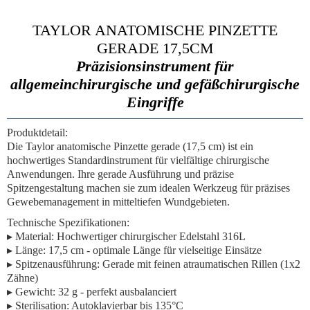
TAYLOR ANATOMISCHE PINZETTE
GERADE 17,5CM
Präzisionsinstrument für
allgemeinchirurgische und gefäßchirurgische
Eingriffe
Produktdetail:
Die
Taylor anatomische Pinzette gerade (17,5 cm)
ist ein
hochwertiges Standardinstrument für vielfältige chirurgische
Anwendungen. Ihre gerade Ausführung und präzise
Spitzengestaltung machen sie zum idealen Werkzeug für präzises
Gewebemanagement in mitteltiefen Wundgebieten.
Technische Spezifikationen:
▸
Material:
Hochwertiger chirurgischer Edelstahl 316L
▸
Länge:
17,5 cm - optimale Länge für vielseitige Einsätze
▸
Spitzenausführung:
Gerade mit feinen atraumatischen Rillen (1x2
Zähne)
▸
Gewicht:
32 g - perfekt ausbalanciert
▸
Sterilisation:
Autoklavierbar bis 135°C