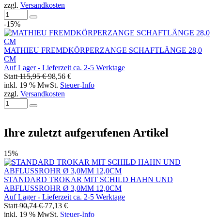
zzgl.
Versandkosten
-15%
MATHIEU FREMDKÖRPERZANGE SCHAFTLÄNGE 28,0
CM
Auf Lager - Lieferzeit ca. 2-5 Werktage
Statt
115,95 €
98,56 €
inkl. 19 % MwSt.
Steuer-Info
zzgl.
Versandkosten
Ihre zuletzt aufgerufenen Artikel
15%
STANDARD TROKAR MIT SCHILD HAHN UND
ABFLUSSROHR Ø 3,0MM 12,0CM
Auf Lager - Lieferzeit ca. 2-5 Werktage
Statt
90,74 €
77,13 €
inkl. 19 % MwSt.
Steuer-Info