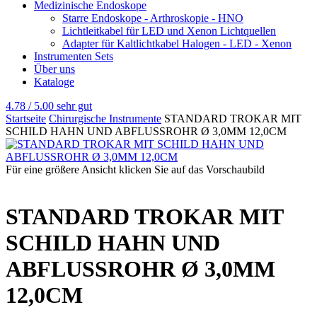
Medizinische Endoskope
Starre Endoskope - Arthroskopie - HNO
Lichtleitkabel für LED und Xenon Lichtquellen
Adapter für Kaltlichtkabel Halogen - LED - Xenon
Instrumenten Sets
Über uns
Kataloge
4.78 / 5.00
sehr gut
Startseite
Chirurgische Instrumente
STANDARD TROKAR MIT
SCHILD HAHN UND ABFLUSSROHR Ø 3,0MM 12,0CM
Für eine größere Ansicht klicken Sie auf das Vorschaubild
STANDARD TROKAR MIT
SCHILD HAHN UND
ABFLUSSROHR Ø 3,0MM
12,0CM