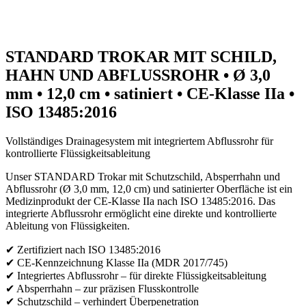
STANDARD TROKAR MIT SCHILD,
HAHN UND ABFLUSSROHR • Ø 3,0
mm • 12,0 cm • satiniert • CE-Klasse IIa •
ISO 13485:2016
Vollständiges Drainagesystem mit integriertem Abflussrohr für
kontrollierte Flüssigkeitsableitung
Unser STANDARD Trokar mit Schutzschild, Absperrhahn und
Abflussrohr (Ø 3,0 mm, 12,0 cm) und satinierter Oberfläche ist ein
Medizinprodukt der CE-Klasse IIa nach ISO 13485:2016. Das
integrierte Abflussrohr ermöglicht eine direkte und kontrollierte
Ableitung von Flüssigkeiten.
✔ Zertifiziert nach ISO 13485:2016
✔ CE-Kennzeichnung Klasse IIa (MDR 2017/745)
✔ Integriertes Abflussrohr – für direkte Flüssigkeitsableitung
✔ Absperrhahn – zur präzisen Flusskontrolle
✔ Schutzschild – verhindert Überpenetration