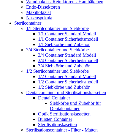
Wundhaken - Retraktoren - Hauthäkchen
Endo-Dissektoren
Maxillofazial
Nasenspekula
Sterilcontainer
1/1 Sterilcontainer und Siebkörbe
1/1 Container Standard Modell
1/1 Container Sicherheitsmodell
1/1 Siebkörbe und Zubehör
3/4 Sterilcontainer und Siebkörbe
3/4 Container Standard Modell
3/4 Container Sicherheitsmodell
3/4 Siebkörbe und Zubehör
1/2 Sterilcontainer und Siebkörbe
1/2 Container Standard Modell
1/2 Container Sicherheitsmodell
1/2 Siebkörbe und Zubehör
Dentalcontainer und Sterilisationskassetten
Dental Container
Siebkörbe und Zubehör für
Dentalcontainer
Optik Sterilisationskassetten
Bürsten Container
Sterilisationskasetten
Sterilisationscontainer - Filter - Matten