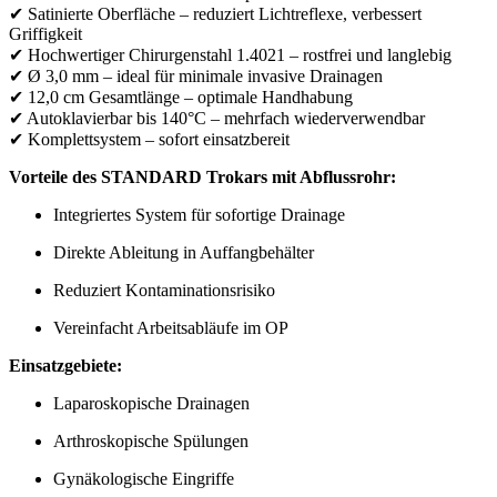
✔ Satinierte Oberfläche – reduziert Lichtreflexe, verbessert
Griffigkeit
✔ Hochwertiger Chirurgenstahl 1.4021 – rostfrei und langlebig
✔ Ø 3,0 mm – ideal für minimale invasive Drainagen
✔ 12,0 cm Gesamtlänge – optimale Handhabung
✔ Autoklavierbar bis 140°C – mehrfach wiederverwendbar
✔ Komplettsystem – sofort einsatzbereit
Vorteile des STANDARD Trokars mit Abflussrohr:
Integriertes System für sofortige Drainage
Direkte Ableitung in Auffangbehälter
Reduziert Kontaminationsrisiko
Vereinfacht Arbeitsabläufe im OP
Einsatzgebiete:
Laparoskopische Drainagen
Arthroskopische Spülungen
Gynäkologische Eingriffe