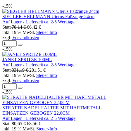
-15%
SIEGLER-HELLMANN Uterus-Faßzange 24cm
Auf Lager - Lieferzeit ca. 2-5 Werktage
Statt
78,14 €
66,42 €
inkl. 19 % MwSt.
Steuer-Info
zzgl.
Versandkosten
-15%
JANET SPRITZE 100ML
Auf Lager - Lieferzeit ca. 2-5 Werktage
Statt
331,19 €
281,51 €
inkl. 19 % MwSt.
Steuer-Info
zzgl.
Versandkosten
-15%
STRATTE NADELHALTER MIT HARTMETALL
EINSÄTZEN GEBOGEN 22,0CM
Auf Lager - Lieferzeit ca. 2-5 Werktage
Statt
80,65 €
68,56 €
inkl. 19 % MwSt.
Steuer-Info