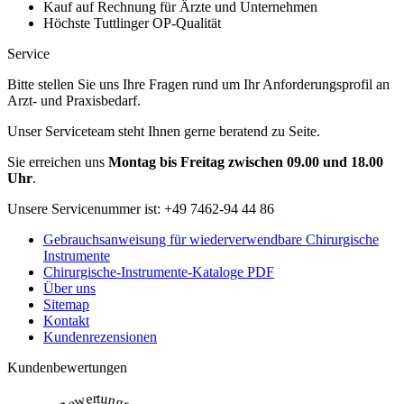
Kauf auf Rechnung für Ärzte und Unternehmen
Höchste Tuttlinger OP-Qualität
Service
Bitte stellen Sie uns Ihre Fragen rund um Ihr Anforderungsprofil an
Arzt- und Praxisbedarf.
Unser Serviceteam steht Ihnen gerne beratend zu Seite.
Sie erreichen uns
Montag bis Freitag zwischen 09.00 und 18.00
Uhr
.
Unsere Servicenummer ist:
+49 7462-94 44 86
Gebrauchsanweisung für wiederverwendbare Chirurgische
Instrumente
Chirurgische-Instrumente-Kataloge PDF
Über uns
Sitemap
Kontakt
Kundenrezensionen
Kundenbewertungen
Bewertungen