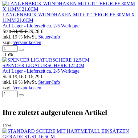
LANGENBECK WUNDHAKEN MIT GITTERGRIFF 30MM X
11MM 21,0CM
Auf Lager - Lieferzeit ca. 2-5 Werktage
Statt
34,45 €
29,28 €
inkl. 19 % MwSt.
Steuer-Info
zzgl.
Versandkosten
-15%
SPENCER LIGATURSCHERE 12,5CM
Auf Lager - Lieferzeit ca. 2-5 Werktage
Statt
19,16 €
16,29 €
inkl. 19 % MwSt.
Steuer-Info
zzgl.
Versandkosten
Ihre zuletzt aufgerufenen Artikel
15%