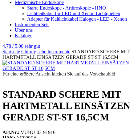
Medizinische Endoskope
Starre Endoskope - Arthroskopie - HNO
Lichtleitkabel für LED und Xenon Lichtquellen
Adapter für Kaltlichtkabel Halogen - LED - Xenon
Instrumenten Sets
Über uns
Kataloge
4.78 / 5.00
sehr gut
Startseite
Chirurgische Instrumente
STANDARD SCHERE MIT
HARTMETALL EINSÄTZEN GERADE ST-ST 16,5CM
Für eine größere Ansicht klicken Sie auf das Vorschaubild
STANDARD SCHERE MIT
HARTMETALL EINSÄTZEN
GERADE ST-ST 16,5CM
Art.Nr.:
VUBU-03-91916
HAN:
AC900/16