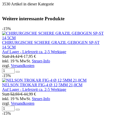
3530 Artikel in dieser Kategorie
Weitere interessante Produkte
-15%
CHIRURGISCHE SCHERE GRAZIL GEBOGEN SP-ST
14,5CM
Auf Lager - Lieferzeit ca. 2-5 Werktage
Statt
21,12 €
17,95 €
inkl. 19 % MwSt.
Steuer-Info
zzgl.
Versandkosten
-15%
NELSON TROKAR FIG-4 Ø 12,5MM 21,0CM
Auf Lager - Lieferzeit ca. 2-5 Werktage
Statt
52,93 €
44,99 €
inkl. 19 % MwSt.
Steuer-Info
zzgl.
Versandkosten
-15%