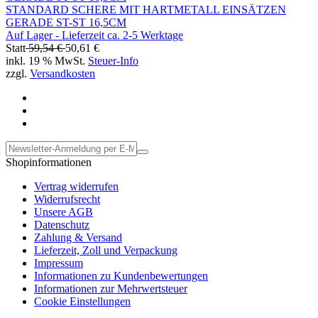
STANDARD SCHERE MIT HARTMETALL EINSÄTZEN
GERADE ST-ST 16,5CM
Auf Lager - Lieferzeit ca. 2-5 Werktage
Statt
59,54 €
50,61 €
inkl. 19 % MwSt.
Steuer-Info
zzgl.
Versandkosten
Shopinformationen
Vertrag widerrufen
Widerrufsrecht
Unsere AGB
Datenschutz
Zahlung & Versand
Lieferzeit, Zoll und Verpackung
Impressum
Informationen zu Kundenbewertungen
Informationen zur Mehrwertsteuer
Cookie Einstellungen