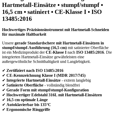
Hartmetall-Einsätze • stumpf/stumpf •
16,5 cm • satiniert • CE-Klasse I • ISO
13485:2016
Hochwertiges Präzisionsinstrument mit Hartmetall-Schneiden
für maximale Haltbarkeit
Unsere
gerade Standardschere mit Hartmetall-Einsätzen in
stumpf/stumpf-Ausführung (16,5 cm)
mit satinierter Oberfläche
ist ein Medizinprodukt der
CE-Klasse I
nach
ISO 13485:2016
. Die
integrierten Hartmetall-Einsätze gewährleisten eine
außergewöhnliche Schnitthaltigkeit und Langlebigkeit.
✔
Zertifiziert nach ISO 13485:2016
✔
CE-Kennzeichnung Klasse I (MDR 2017/745)
✔
Integrierte Hartmetall-Einsätze
- extrem langlebig
✔
Satinierte Oberfläche
- vollständig blendfrei
✔
Gerade Form mit stumpf/stumpf-Konfiguration
✔
Hochwertiger Edelstahl 316L mit Hartmetall-Einsätzen
✔
16,5 cm optimale Länge
✔
Autoklavierbar bis 135°C
✔
Ergonomische Ringgriffe