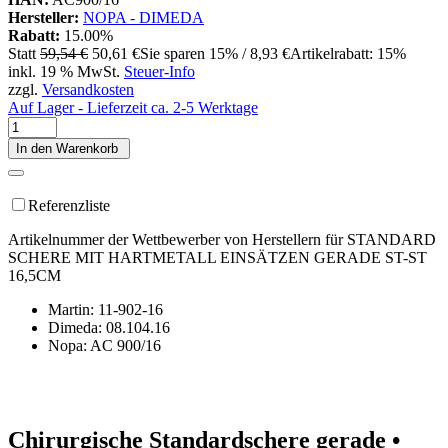
Hersteller:
NOPA - DIMEDA
Rabatt:
15.00%
Statt
59,54 €
50,61 €
Sie sparen 15% / 8,93 €
Artikelrabatt: 15%
inkl. 19 % MwSt.
Steuer-Info
zzgl.
Versandkosten
Auf Lager - Lieferzeit ca. 2-5 Werktage
In den Warenkorb
Referenzliste
Artikelnummer der Wettbewerber von Herstellern für STANDARD
SCHERE MIT HARTMETALL EINSÄTZEN GERADE ST-ST
16,5CM
Martin: 11-902-16
Dimeda: 08.104.16
Nopa: AC 900/16
Chirurgische Standardschere gerade •