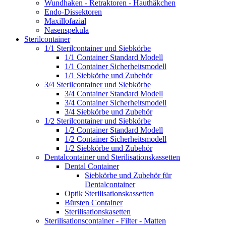
Wundhaken - Retraktoren - Hauthäkchen
Endo-Dissektoren
Maxillofazial
Nasenspekula
Sterilcontainer
1/1 Sterilcontainer und Siebkörbe
1/1 Container Standard Modell
1/1 Container Sicherheitsmodell
1/1 Siebkörbe und Zubehör
3/4 Sterilcontainer und Siebkörbe
3/4 Container Standard Modell
3/4 Container Sicherheitsmodell
3/4 Siebkörbe und Zubehör
1/2 Sterilcontainer und Siebkörbe
1/2 Container Standard Modell
1/2 Container Sicherheitsmodell
1/2 Siebkörbe und Zubehör
Dentalcontainer und Sterilisationskassetten
Dental Container
Siebkörbe und Zubehör für
Dentalcontainer
Optik Sterilisationskassetten
Bürsten Container
Sterilisationskasetten
Sterilisationscontainer - Filter - Matten