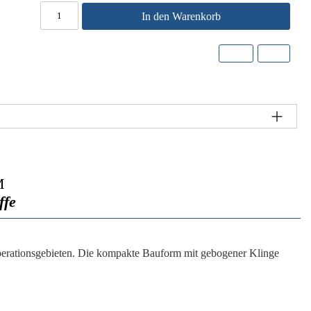
In den Warenkorb
M
ffe
Operationsgebieten. Die kompakte Bauform mit gebogener Klinge