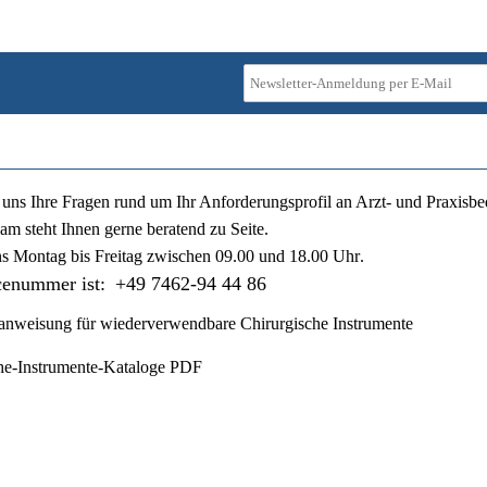
ie uns Ihre Fragen rund um Ihr Anforderungsprofil an Arzt- und Praxisbe
am steht Ihnen gerne beratend zu Seite.
ns
Montag bis Freitag zwischen 09.00 und 18.00 Uhr
.
cenummer ist:
+49 7462-94 44 86
nweisung für wiederverwendbare Chirurgische Instrumente
he-Instrumente-Kataloge PDF