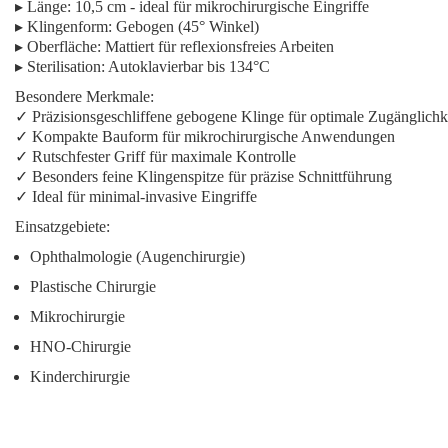
▸
Länge:
10,5 cm - ideal für mikrochirurgische Eingriffe
▸
Klingenform:
Gebogen (45° Winkel)
▸
Oberfläche:
Mattiert für reflexionsfreies Arbeiten
▸
Sterilisation:
Autoklavierbar bis 134°C
Besondere Merkmale:
✓ Präzisionsgeschliffene gebogene Klinge für optimale Zugänglichk
✓ Kompakte Bauform für mikrochirurgische Anwendungen
✓ Rutschfester Griff für maximale Kontrolle
✓ Besonders feine Klingenspitze für präzise Schnittführung
✓ Ideal für minimal-invasive Eingriffe
Einsatzgebiete:
Ophthalmologie (Augenchirurgie)
Plastische Chirurgie
Mikrochirurgie
HNO-Chirurgie
Kinderchirurgie