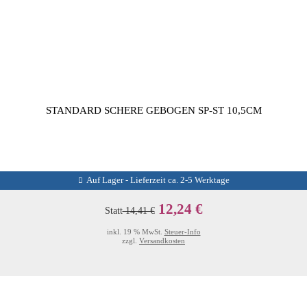
STANDARD SCHERE GEBOGEN SP-ST 10,5CM
Auf Lager - Lieferzeit ca. 2-5 Werktage
12,24 €
Statt
14,41 €
inkl. 19 % MwSt.
Steuer-Info
zzgl.
Versandkosten