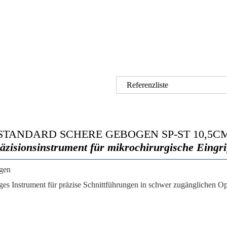
Referenzliste
STANDARD SCHERE GEBOGEN SP-ST 10,5C
äzisionsinstrument für mikrochirurgische Eingri
ngen
iges Instrument für präzise Schnittführungen in schwer zugänglichen 