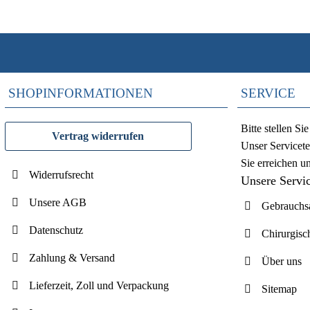
SHOPINFORMATIONEN
SERVICE
Bitte stellen S
Vertrag widerrufen
Unser Servicete
Sie erreichen u
Widerrufsrecht
Unsere Servi
Unsere AGB
Gebrauchsa
Datenschutz
Chirurgisc
Zahlung & Versand
Über uns
Lieferzeit, Zoll und Verpackung
Sitemap