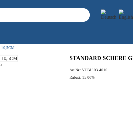
 10,5CM
STANDARD SCHERE GE
ld
Art.Nr.:
VUBU-03-4010
Rabatt:
15.00%