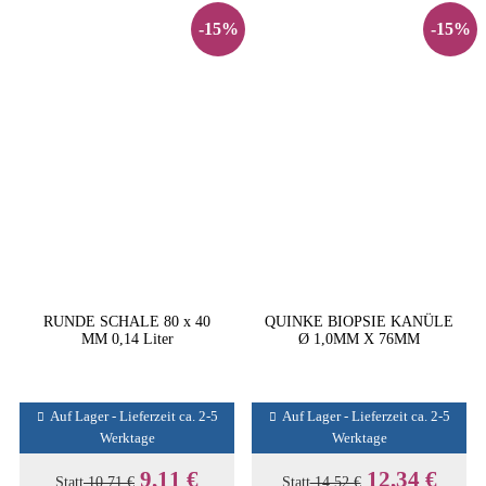
-15%
-15%
RUNDE SCHALE 80 x 40
QUINKE BIOPSIE KANÜLE
MM 0,14 Liter
Ø 1,0MM X 76MM
Auf Lager - Lieferzeit ca. 2-5
Auf Lager - Lieferzeit ca. 2-5
Werktage
Werktage
9,11 €
12,34 €
Statt
10,71 €
Statt
14,52 €