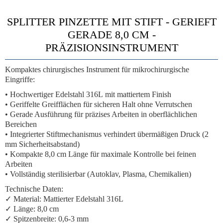
SPLITTER PINZETTE MIT STIFT - GERIEFT
GERADE 8,0 CM -
PRÄZISIONSINSTRUMENT
Kompaktes chirurgisches Instrument für mikrochirurgische
Eingriffe:
•
Hochwertiger Edelstahl 316L
mit mattiertem Finish
•
Geriffelte Greifflächen
für sicheren Halt ohne Verrutschen
•
Gerade Ausführung
für präzises Arbeiten in oberflächlichen
Bereichen
•
Integrierter Stiftmechanismus
verhindert übermäßigen Druck (2
mm Sicherheitsabstand)
•
Kompakte 8,0 cm Länge
für maximale Kontrolle bei feinen
Arbeiten
•
Vollständig sterilisierbar
(Autoklav, Plasma, Chemikalien)
Technische Daten:
✓ Material: Mattierter Edelstahl 316L
✓ Länge: 8,0 cm
✓ Spitzenbreite: 0,6-3 mm