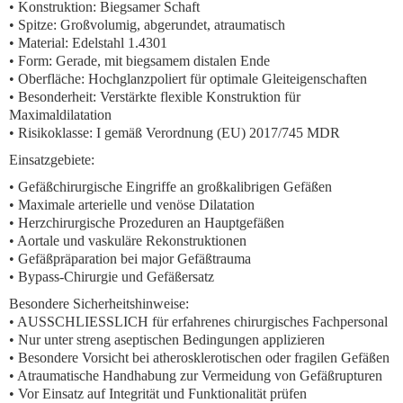
• Konstruktion: Biegsamer Schaft
• Spitze: Großvolumig, abgerundet, atraumatisch
• Material: Edelstahl 1.4301
• Form: Gerade, mit biegsamem distalen Ende
• Oberfläche: Hochglanzpoliert für optimale Gleiteigenschaften
• Besonderheit: Verstärkte flexible Konstruktion für
Maximaldilatation
• Risikoklasse: I gemäß Verordnung (EU) 2017/745 MDR
Einsatzgebiete:
• Gefäßchirurgische Eingriffe an großkalibrigen Gefäßen
• Maximale arterielle und venöse Dilatation
• Herzchirurgische Prozeduren an Hauptgefäßen
• Aortale und vaskuläre Rekonstruktionen
• Gefäßpräparation bei major Gefäßtrauma
• Bypass-Chirurgie und Gefäßersatz
Besondere Sicherheitshinweise:
• AUSSCHLIESSLICH für erfahrenes chirurgisches Fachpersonal
• Nur unter streng aseptischen Bedingungen applizieren
• Besondere Vorsicht bei atherosklerotischen oder fragilen Gefäßen
• Atraumatische Handhabung zur Vermeidung von Gefäßrupturen
• Vor Einsatz auf Integrität und Funktionalität prüfen