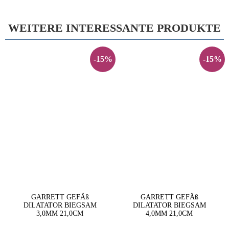
WEITERE INTERESSANTE PRODUKTE
-15%
-15%
GARRETT GEFÄß
GARRETT GEFÄß
DILATATOR BIEGSAM
DILATATOR BIEGSAM
3,0MM 21,0CM
4,0MM 21,0CM