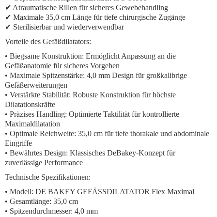
✔ Atraumatische Rillen für sicheres Gewebehandling
✔ Maximale 35,0 cm Länge für tiefe chirurgische Zugänge
✔ Sterilisierbar und wiederverwendbar
Vorteile des Gefäßdilatators:
•
Biegsame Konstruktion:
Ermöglicht Anpassung an die
Gefäßanatomie für sicheres Vorgehen
•
Maximale Spitzenstärke:
4,0 mm Design für großkalibrige
Gefäßerweiterungen
•
Verstärkte Stabilität:
Robuste Konstruktion für höchste
Dilatationskräfte
•
Präzises Handling:
Optimierte Taktilität für kontrollierte
Maximaldilatation
•
Optimale Reichweite:
35,0 cm für tiefe thorakale und abdominale
Eingriffe
•
Bewährtes Design:
Klassisches DeBakey-Konzept für
zuverlässige Performance
Technische Spezifikationen:
• Modell: DE BAKEY GEFÄSSDILATATOR Flex Maximal
• Gesamtlänge: 35,0 cm
• Spitzendurchmesser: 4,0 mm