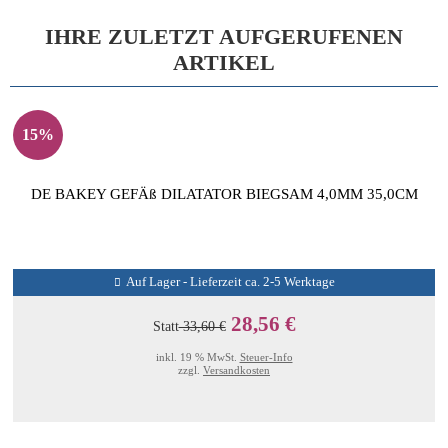
IHRE ZULETZT AUFGERUFENEN
ARTIKEL
15%
DE BAKEY GEFÄß DILATATOR BIEGSAM 4,0MM 35,0CM
Auf Lager - Lieferzeit ca. 2-5 Werktage
28,56 €
Statt
33,60 €
inkl. 19 % MwSt.
Steuer-Info
zzgl.
Versandkosten