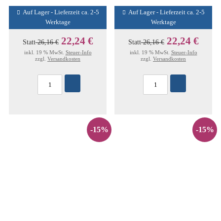
Auf Lager - Lieferzeit ca. 2-5
Auf Lager - Lieferzeit ca. 2-5
Werktage
Werktage
22,24 €
22,24 €
Statt
26,16 €
Statt
26,16 €
inkl. 19 % MwSt.
Steuer-Info
inkl. 19 % MwSt.
Steuer-Info
zzgl.
Versandkosten
zzgl.
Versandkosten
-15%
-15%