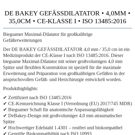
DE BAKEY GEFÄSSDILATATOR • 4,0MM •
35,0CM • CE-KLASSE I • ISO 13485:2016
Biegsamer Maximal-Dilatator für großkalibrige
Gefäßerweiterungen
Der DE BAKEY GEFÄSSDILATATOR 4,0 mm / 35,0 cm ist ein
Medizinprodukt der CE-Klasse I nach ISO 13485:2016. Dieser
biegsame Maximal-Dilatator mit seiner großvolumigen 4,0 mm
Spitze und flexiblen Konstruktion ist speziell für die maximale
Erweiterung und Präparation von großkalibrigen Gefäßen in der
anspruchsvollen Gefäß- und Herzchirurgie entwickelt worden.
Produkthighlights:
✔ Zertifiziert nach ISO 13485:2016
✔ CE-Kennzeichnung Klasse I (Verordnung (EU) 2017/745 MDR)
✔ Biegsamer Schaft für anatomische Anpassungsfähigkeit
✔ DeBakey-Design mit großvolumiger 4,0 mm atraumatischer
Spitze
✔ Hochwertiger Edelstahl 1.4301 – rostfrei und biokompatibel
✔ Geprüfte Biokompatibilität nach ISO 10993