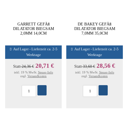
GARRETT GEFÄß
DE BAKEY GEFÄß
DILATATOR BIEGSAM
DILATATOR BIEGSAM
2,0MM 14,0CM
7,0MM 35,0CM
Auf Lager - Lieferzeit ca. 2-5
Auf Lager - Lieferzeit ca. 2-5
Werktage
Werktage
20,71 €
28,56 €
Statt
24,36 €
Statt
33,60 €
inkl. 19 % MwSt.
Steuer-Info
inkl. 19 % MwSt.
Steuer-Info
zzgl.
Versandkosten
zzgl.
Versandkosten