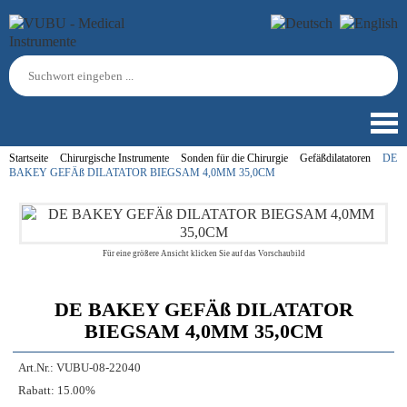
Startseite
Chirurgische Instrumente
Sonden für die Chirurgie
Gefäßdilatatoren
DE
BAKEY GEFÄß DILATATOR BIEGSAM 4,0MM 35,0CM
Für eine größere Ansicht klicken Sie auf das Vorschaubild
DE BAKEY GEFÄß DILATATOR
BIEGSAM 4,0MM 35,0CM
Art.Nr.:
VUBU-08-22040
Rabatt:
15.00%