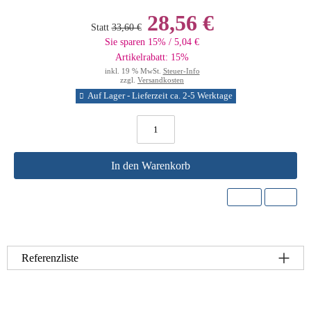
28,56 €
Statt
33,60 €
Sie sparen 15% / 5,04 €
Artikelrabatt: 15%
inkl. 19 % MwSt.
Steuer-Info
zzgl.
Versandkosten
Auf Lager - Lieferzeit ca. 2-5 Werktage
In den Warenkorb
Referenzliste