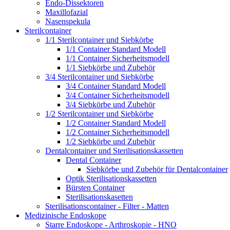
Endo-Dissektoren
Maxillofazial
Nasenspekula
Sterilcontainer
1/1 Sterilcontainer und Siebkörbe
1/1 Container Standard Modell
1/1 Container Sicherheitsmodell
1/1 Siebkörbe und Zubehör
3/4 Sterilcontainer und Siebkörbe
3/4 Container Standard Modell
3/4 Container Sicherheitsmodell
3/4 Siebkörbe und Zubehör
1/2 Sterilcontainer und Siebkörbe
1/2 Container Standard Modell
1/2 Container Sicherheitsmodell
1/2 Siebkörbe und Zubehör
Dentalcontainer und Sterilisationskassetten
Dental Container
Siebkörbe und Zubehör für Dentalcontainer
Optik Sterilisationskassetten
Bürsten Container
Sterilisationskasetten
Sterilisationscontainer - Filter - Matten
Medizinische Endoskope
Starre Endoskope - Arthroskopie - HNO