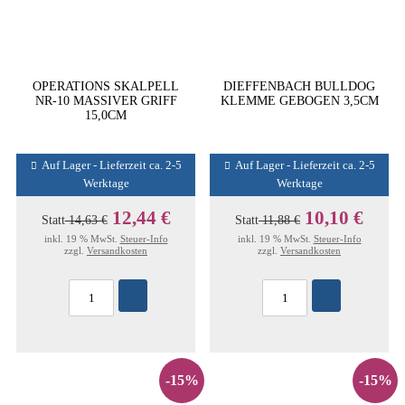
OPERATIONS SKALPELL
DIEFFENBACH BULLDOG
NR-10 MASSIVER GRIFF
KLEMME GEBOGEN 3,5CM
15,0CM
Auf Lager - Lieferzeit ca. 2-5
Auf Lager - Lieferzeit ca. 2-5
Werktage
Werktage
12,44 €
10,10 €
Statt
14,63 €
Statt
11,88 €
inkl. 19 % MwSt.
Steuer-Info
inkl. 19 % MwSt.
Steuer-Info
zzgl.
Versandkosten
zzgl.
Versandkosten
-15%
-15%