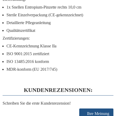
1x Snellen Entropium-Pinzette rechts 10,0 cm
Sterile Einzelverpackung (CE-gekennzeichnet)
Detaillierte Pflegeanleitung
Qualitätszertifikat
Zertifizierungen:
CE-Kennzeichnung Klasse IIa
ISO 9001:2015 zertifiziert
ISO 13485:2016 konform
MDR-konform (EU 2017/745)
KUNDENREZENSIONEN:
Schreiben Sie die erste Kundenrezension!
Ihre Meinung