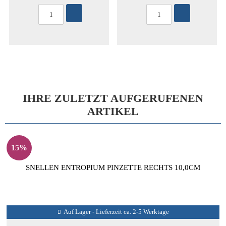
IHRE ZULETZT AUFGERUFENEN
ARTIKEL
15%
SNELLEN ENTROPIUM PINZETTE RECHTS 10,0CM
Auf Lager - Lieferzeit ca. 2-5 Werktage