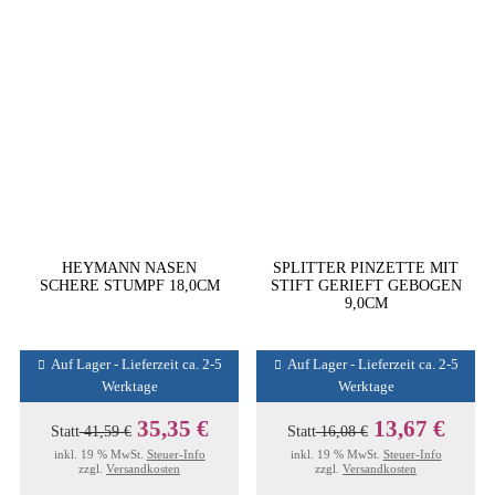
HEYMANN NASEN
SPLITTER PINZETTE MIT
SCHERE STUMPF 18,0CM
STIFT GERIEFT GEBOGEN
9,0CM
Auf Lager - Lieferzeit ca. 2-5
Auf Lager - Lieferzeit ca. 2-5
Werktage
Werktage
35,35 €
13,67 €
Statt
41,59 €
Statt
16,08 €
inkl. 19 % MwSt.
Steuer-Info
inkl. 19 % MwSt.
Steuer-Info
zzgl.
Versandkosten
zzgl.
Versandkosten