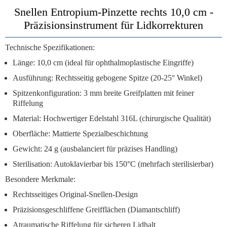
Snellen Entropium-Pinzette rechts 10,0 cm -
Präzisionsinstrument für Lidkorrekturen
Technische Spezifikationen:
Länge:
10,0 cm (ideal für ophthalmoplastische Eingriffe)
Ausführung:
Rechtsseitig gebogene Spitze (20-25° Winkel)
Spitzenkonfiguration:
3 mm breite Greifplatten mit feiner
Riffelung
Material:
Hochwertiger Edelstahl 316L (chirurgische Qualität)
Oberfläche:
Mattierte Spezialbeschichtung
Gewicht:
24 g (ausbalanciert für präzises Handling)
Sterilisation:
Autoklavierbar bis 150°C (mehrfach sterilisierbar)
Besondere Merkmale:
Rechtsseitiges Original-Snellen-Design
Präzisionsgeschliffene Greifflächen (Diamantschliff)
Atraumatische Riffelung für sicheren Lidhalt