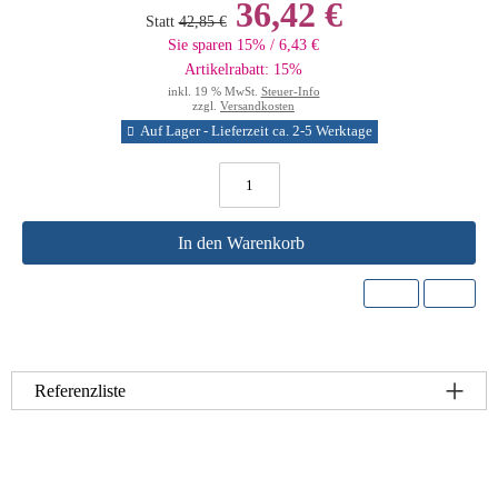
36,42 €
Statt
42,85 €
Sie sparen 15% / 6,43 €
Artikelrabatt: 15%
inkl. 19 % MwSt.
Steuer-Info
zzgl.
Versandkosten
Auf Lager - Lieferzeit ca. 2-5 Werktage
In den Warenkorb
Referenzliste