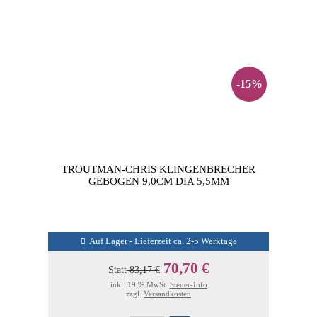
-15%
TROUTMAN-CHRIS KLINGENBRECHER
GEBOGEN 9,0CM DIA 5,5MM
Auf Lager - Lieferzeit ca. 2-5 Werktage
70,70 €
Statt
83,17 €
inkl. 19 % MwSt.
Steuer-Info
zzgl.
Versandkosten