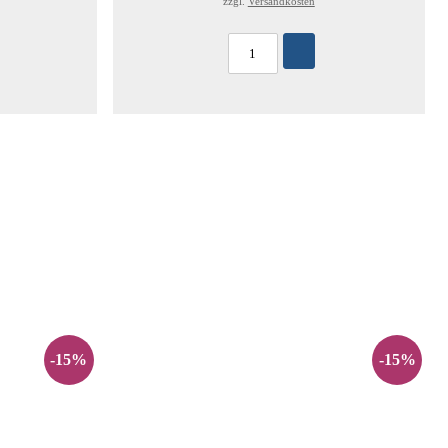
zzgl.
Versandkosten
-15%
-15%