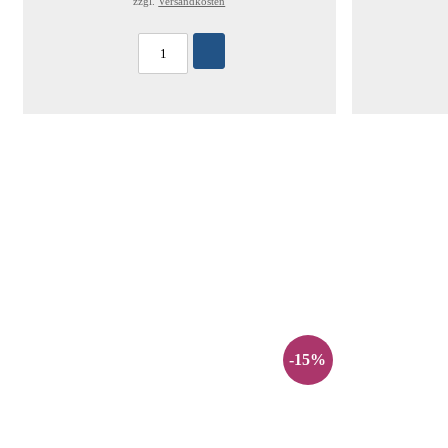
zzgl.
Versandkosten
-15%