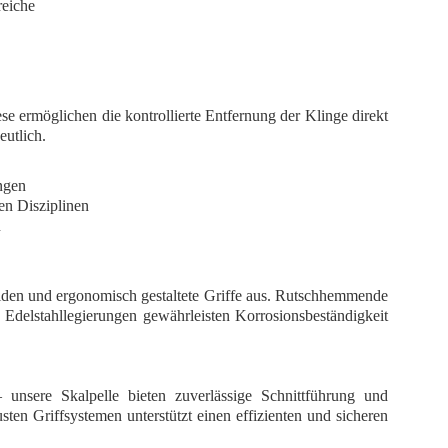
reiche
se ermöglichen die kontrollierte Entfernung der Klinge direkt
eutlich.
ngen
hen Disziplinen
n
eiden und ergonomisch gestaltete Griffe aus. Rutschhemmende
 Edelstahllegierungen gewährleisten Korrosionsbeständigkeit
– unsere Skalpelle bieten zuverlässige Schnittführung und
en Griffsystemen unterstützt einen effizienten und sicheren