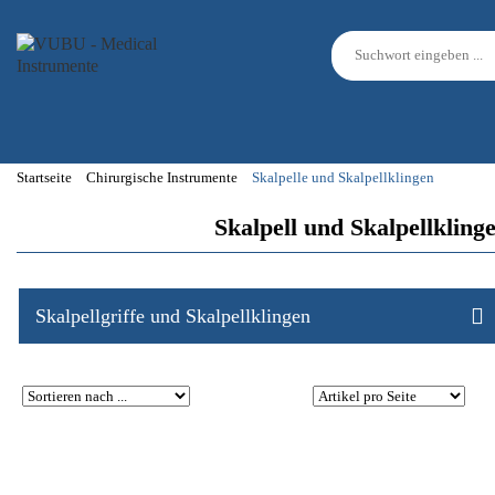
Startseite
Chirurgische Instrumente
Skalpelle und Skalpellklingen
Skalpell und Skalpellklin
Skalpellgriffe und Skalpellklingen