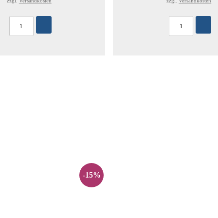
zzgl.
Versandkosten
zzgl.
Versandkosten
-15%