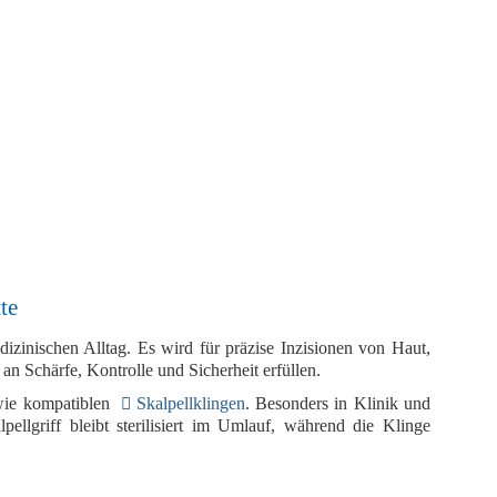
te
izinischen Alltag. Es wird für präzise Inzisionen von
Haut,
n Schärfe, Kontrolle und Sicherheit erfüllen.
ie kompatiblen
Skalpellklingen
. Besonders in Klinik und
lpellgriff
bleibt sterilisiert im Umlauf, während die Klinge