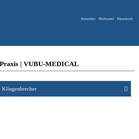
Anmelden
Merkzettel
Warenkorb
ik & Praxis | VUBU-MEDICAL
Klingenbrecher