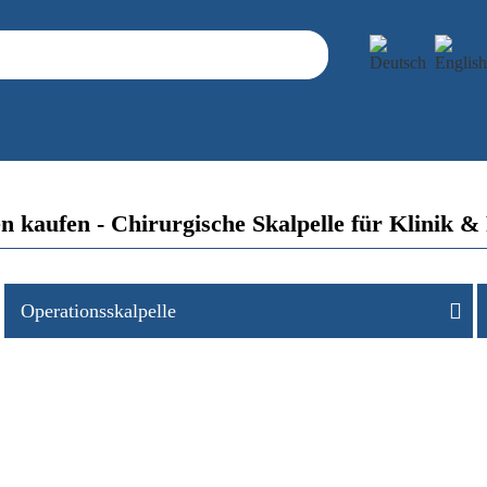
gen kaufen - Chirurgische Skalpelle für Klin
Operationsskalpelle