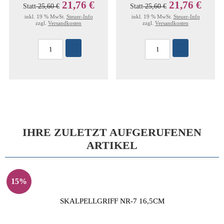
21,76 €
21,76 €
Statt
25,60 €
Statt
25,60 €
inkl. 19 % MwSt.
Steuer-Info
inkl. 19 % MwSt.
Steuer-Info
zzgl.
Versandkosten
zzgl.
Versandkosten
IHRE ZULETZT AUFGERUFENEN
ARTIKEL
15%
SKALPELLGRIFF NR-7 16,5CM