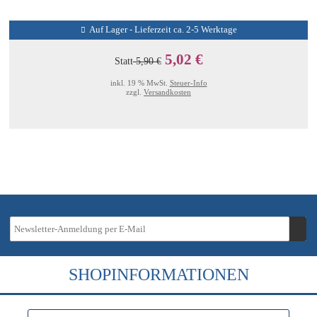
Auf Lager - Lieferzeit ca. 2-5 Werktage
5,02 €
Statt
5,90 €
inkl. 19 % MwSt.
Steuer-Info
zzgl.
Versandkosten
SHOPINFORMATIONEN