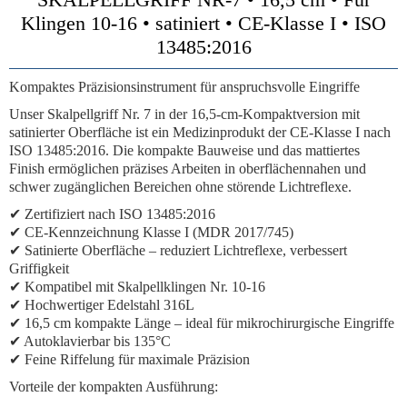
Klingen 10-16 • satiniert • CE-Klasse I • ISO
13485:2016
Kompaktes Präzisionsinstrument für anspruchsvolle Eingriffe
Unser Skalpellgriff Nr. 7 in der 16,5-cm-Kompaktversion mit
satinierter Oberfläche ist ein Medizinprodukt der CE-Klasse I nach
ISO 13485:2016. Die kompakte Bauweise und das mattiertes
Finish ermöglichen präzises Arbeiten in oberflächennahen und
schwer zugänglichen Bereichen ohne störende Lichtreflexe.
✔ Zertifiziert nach ISO 13485:2016
✔ CE-Kennzeichnung Klasse I (MDR 2017/745)
✔ Satinierte Oberfläche – reduziert Lichtreflexe, verbessert
Griffigkeit
✔ Kompatibel mit Skalpellklingen Nr. 10-16
✔ Hochwertiger Edelstahl 316L
✔ 16,5 cm kompakte Länge – ideal für mikrochirurgische Eingriffe
✔ Autoklavierbar bis 135°C
✔ Feine Riffelung für maximale Präzision
Vorteile der kompakten Ausführung: