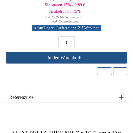
Sie sparen 15% / 0,89 €
Artikelrabatt: 15%
inkl. 19 % MwSt.
Steuer-Info
zzgl.
Versandkosten
Auf Lager - Lieferzeit ca. 2-5 Werktage
In den Warenkorb
Referenzliste
SKALPELLGRIFF NR-7 • 16,5 cm • Für