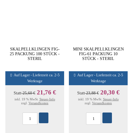
SKALPELLKLINGEN FIG-
MINI SKALPELLKLINGEN
25 PACKUNG 100 STÜCK -
FIG-61 PACKUNG 10
STERIL
STÜCK - STERIL
Auf Lager - Lieferzeit ca. 2-5
Auf Lager - Lieferzeit ca. 2-5
Werktage
Werktage
21,76 €
20,30 €
Statt
25,60 €
Statt
23,88 €
inkl. 19 % MwSt.
Steuer-Info
inkl. 19 % MwSt.
Steuer-Info
zzgl.
Versandkosten
zzgl.
Versandkosten