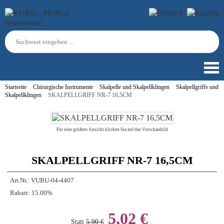
Startseite
Chirurgische Instrumente
Skalpelle und Skalpellklingen
Skalpellgriffe und
Skalpellklingen
SKALPELLGRIFF NR-7 16,5CM
Für eine größere Ansicht klicken Sie auf das Vorschaubild
SKALPELLGRIFF NR-7 16,5CM
Art.Nr.:
VUBU-04-4407
Rabatt:
15.00%
5,02 €
Statt
5,90 €