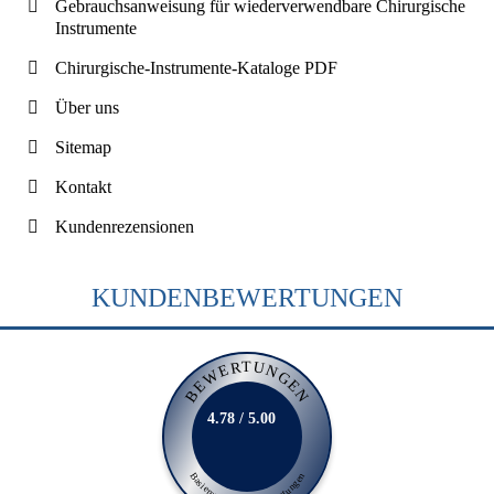
Gebrauchsanweisung für wiederverwendbare Chirurgische
Instrumente
Chirurgische-Instrumente-Kataloge PDF
Über uns
Sitemap
Kontakt
Kundenrezensionen
KUNDENBEWERTUNGEN
BEWERTUNGEN
4.78 / 5.00
Basierend auf 231 Bewertungen