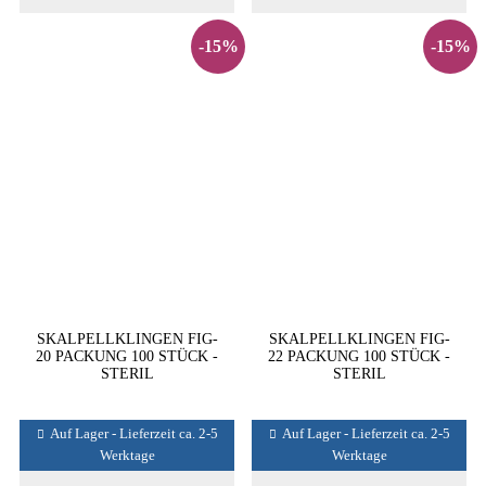
-15%
-15%
SKALPELLKLINGEN FIG-
SKALPELLKLINGEN FIG-
20 PACKUNG 100 STÜCK -
22 PACKUNG 100 STÜCK -
STERIL
STERIL
Auf Lager - Lieferzeit ca. 2-5
Auf Lager - Lieferzeit ca. 2-5
Werktage
Werktage