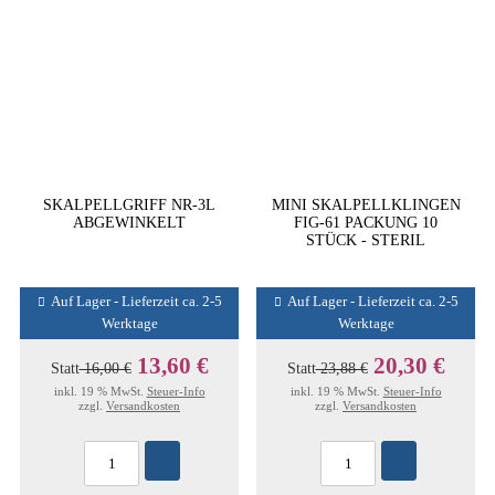
SKALPELLGRIFF NR-3L
MINI SKALPELLKLINGEN
ABGEWINKELT
FIG-61 PACKUNG 10
STÜCK - STERIL
Auf Lager - Lieferzeit ca. 2-5
Auf Lager - Lieferzeit ca. 2-5
Werktage
Werktage
13,60 €
20,30 €
Statt
16,00 €
Statt
23,88 €
inkl. 19 % MwSt.
Steuer-Info
inkl. 19 % MwSt.
Steuer-Info
zzgl.
Versandkosten
zzgl.
Versandkosten