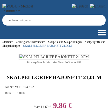
Startseite
Chirurgische Instrumente
Skalpelle und Skalpellklingen
Skalpellgriffe und
Skalpellklingen
SKALPELLGRIFF BAJONETT 21,0CM
Für eine größere Ansicht klicken Sie auf das Vorschaubild
SKALPELLGRIFF BAJONETT 21,0CM
Art.Nr.:
VUBU-04-5021
Rabatt:
15.00%
9,86 €
Statt
11,60 €