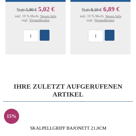
5,02 €
6,89 €
Statt
5,90 €
Statt
8,10 €
inkl. 19 % MwSt.
Steuer-Info
inkl. 19 % MwSt.
Steuer-Info
zzgl.
Versandkosten
zzgl.
Versandkosten
IHRE ZULETZT AUFGERUFENEN
ARTIKEL
15%
SKALPELLGRIFF BAJONETT 21,0CM