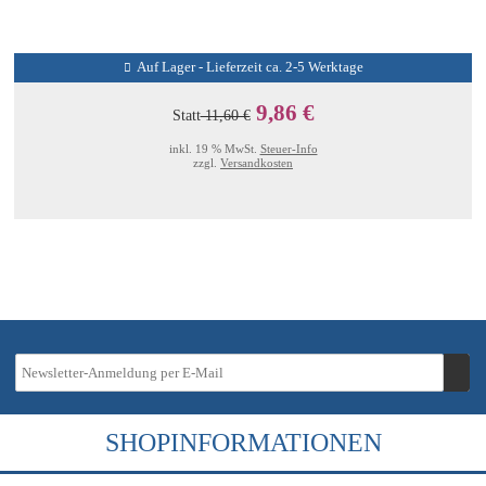
Auf Lager - Lieferzeit ca. 2-5 Werktage
9,86 €
Statt
11,60 €
inkl. 19 % MwSt.
Steuer-Info
zzgl.
Versandkosten
SHOPINFORMATIONEN