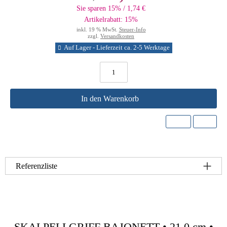
Sie sparen 15% / 1,74 €
Artikelrabatt: 15%
inkl. 19 % MwSt.
Steuer-Info
zzgl.
Versandkosten
Auf Lager - Lieferzeit ca. 2-5 Werktage
In den Warenkorb
Referenzliste
SKALPELLGRIFF BAJONETT • 21,0 cm •