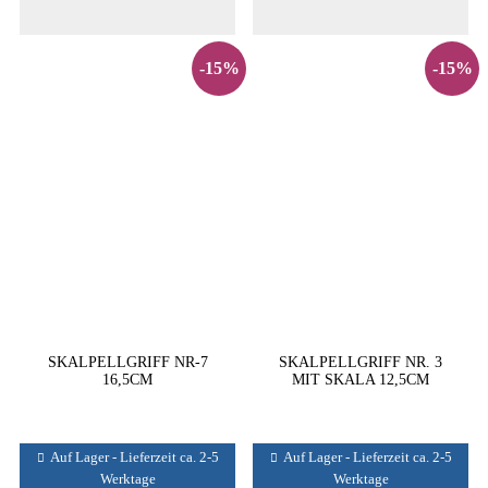
-15%
-15%
SKALPELLGRIFF NR-7
SKALPELLGRIFF NR. 3
16,5CM
MIT SKALA 12,5CM
Auf Lager - Lieferzeit ca. 2-5
Auf Lager - Lieferzeit ca. 2-5
Werktage
Werktage