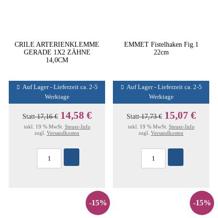
CRILE ARTERIENKLEMME
EMMET Fistelhaken Fig.1
GERADE 1X2 ZÄHNE
22cm
14,0CM
Auf Lager - Lieferzeit ca. 2-5
Auf Lager - Lieferzeit ca. 2-5
Werktage
Werktage
14,58 €
15,07 €
Statt
17,16 €
Statt
17,73 €
inkl. 19 % MwSt.
Steuer-Info
inkl. 19 % MwSt.
Steuer-Info
zzgl.
Versandkosten
zzgl.
Versandkosten
-15%
-15%