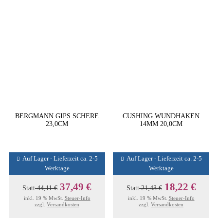
BERGMANN GIPS SCHERE
CUSHING WUNDHAKEN
23,0CM
14MM 20,0CM
Auf Lager - Lieferzeit ca. 2-5
Auf Lager - Lieferzeit ca. 2-5
Werktage
Werktage
37,49 €
18,22 €
Statt
44,11 €
Statt
21,43 €
inkl. 19 % MwSt.
Steuer-Info
inkl. 19 % MwSt.
Steuer-Info
zzgl.
Versandkosten
zzgl.
Versandkosten