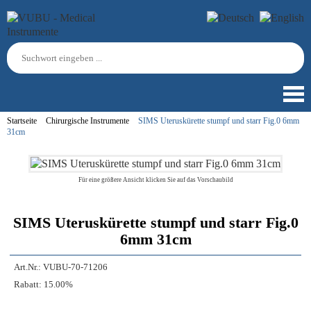
Startseite
Chirurgische Instrumente
SIMS Uteruskürette stumpf und starr Fig.0 6mm
31cm
Für eine größere Ansicht klicken Sie auf das Vorschaubild
SIMS Uteruskürette stumpf und starr Fig.0
6mm 31cm
Art.Nr.:
VUBU-70-71206
Rabatt:
15.00%