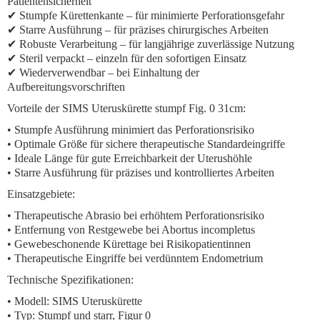
Patientensicherheit
✔ Stumpfe Kürettenkante – für minimierte Perforationsgefahr
✔ Starre Ausführung – für präzises chirurgisches Arbeiten
✔ Robuste Verarbeitung – für langjährige zuverlässige Nutzung
✔ Steril verpackt – einzeln für den sofortigen Einsatz
✔ Wiederverwendbar – bei Einhaltung der
Aufbereitungsvorschriften
Vorteile der SIMS Uteruskürette stumpf Fig. 0 31cm:
• Stumpfe Ausführung minimiert das Perforationsrisiko
• Optimale Größe für sichere therapeutische Standardeingriffe
• Ideale Länge für gute Erreichbarkeit der Uterushöhle
• Starre Ausführung für präzises und kontrolliertes Arbeiten
Einsatzgebiete:
• Therapeutische Abrasio bei erhöhtem Perforationsrisiko
• Entfernung von Restgewebe bei Abortus incompletus
• Gewebeschonende Kürettage bei Risikopatientinnen
• Therapeutische Eingriffe bei verdünntem Endometrium
Technische Spezifikationen:
• Modell: SIMS Uteruskürette
• Typ: Stumpf und starr, Figur 0