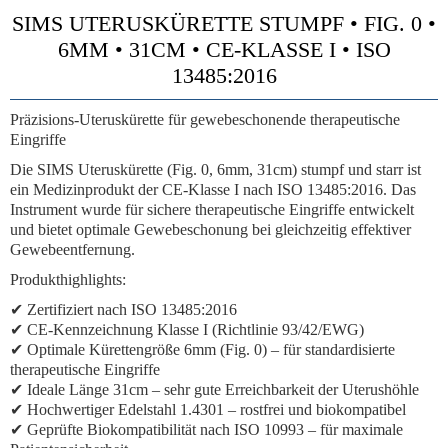
SIMS UTERUSKÜRETTE STUMPF • FIG. 0 •
6MM • 31CM • CE-KLASSE I • ISO
13485:2016
Präzisions-Uteruskürette für gewebeschonende therapeutische
Eingriffe
Die SIMS Uteruskürette (Fig. 0, 6mm, 31cm) stumpf und starr ist
ein Medizinprodukt der CE-Klasse I nach ISO 13485:2016. Das
Instrument wurde für sichere therapeutische Eingriffe entwickelt
und bietet optimale Gewebeschonung bei gleichzeitig effektiver
Gewebeentfernung.
Produkthighlights:
✔ Zertifiziert nach ISO 13485:2016
✔ CE-Kennzeichnung Klasse I (Richtlinie 93/42/EWG)
✔ Optimale Kürettengröße 6mm (Fig. 0) – für standardisierte
therapeutische Eingriffe
✔ Ideale Länge 31cm – sehr gute Erreichbarkeit der Uterushöhle
✔ Hochwertiger Edelstahl 1.4301 – rostfrei und biokompatibel
✔ Geprüfte Biokompatibilität nach ISO 10993 – für maximale