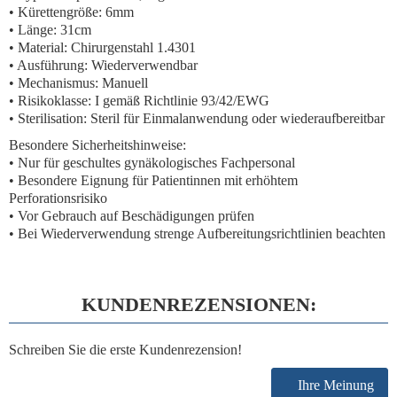
• Kürettengröße: 6mm
• Länge: 31cm
• Material: Chirurgenstahl 1.4301
• Ausführung: Wiederverwendbar
• Mechanismus: Manuell
• Risikoklasse: I gemäß Richtlinie 93/42/EWG
• Sterilisation: Steril für Einmalanwendung oder wiederaufbereitbar
Besondere Sicherheitshinweise:
• Nur für geschultes gynäkologisches Fachpersonal
• Besondere Eignung für Patientinnen mit erhöhtem
Perforationsrisiko
• Vor Gebrauch auf Beschädigungen prüfen
• Bei Wiederverwendung strenge Aufbereitungsrichtlinien beachten
KUNDENREZENSIONEN:
Schreiben Sie die erste Kundenrezension!
Ihre Meinung