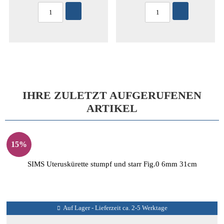
IHRE ZULETZT AUFGERUFENEN
ARTIKEL
15%
SIMS Uteruskürette stumpf und starr Fig.0 6mm 31cm
Auf Lager - Lieferzeit ca. 2-5 Werktage