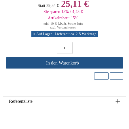
25,11 €
Statt
29,54 €
Sie sparen 15% / 4,43 €
Artikelrabatt: 15%
inkl. 19 % MwSt.
Steuer-Info
zzgl.
Versandkosten
Auf Lager - Lieferzeit ca. 2-5 Werktage
In den Warenkorb
Referenzliste