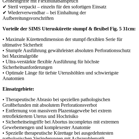
Großeingriffe mit Flexibilitätsanspruch
✔ Steril verpackt – einzeln für den sofortigen Einsatz
✔ Wiederverwendbar – bei Einhaltung der
Aufbereitungsvorschriften
Vorteile der SIMS Uteruskürette stumpf & flexibel Fig. 5 31cm:
• Maximale Kürettendimension der stumpf-flexiblen Serie für
ultimative Sicherheit
• Stumpfe Ausführung gewährleistet absoluten Perforationsschutz
bei Maximalgröße
• Ultra-verstärkte flexible Ausführung für höchste
Sicherheitsanforderungen
• Optimale Länge für tiefste Uterushöhlen und schwierigste
Anatomien
Einsatzgebiete:
• Therapeutische Abrasio bei speziellen pathologischen
Großbefunden mit absolutem Perforationsverbot
• Entfernung von massivem Plazentagewebe bei extrem
retroflektiertem Uterus und Hochrisiko
• Sicherheitseingriffe bei Abortus incompletus mit extremen
Gewebemengen und komplexester Anatomie
• Spezielle therapeutische Kürettage bei ausgedehntesten
pathologischen Veränderungen mit Achsproblematik