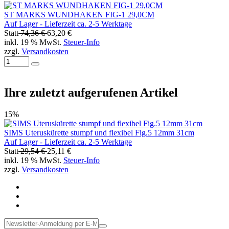
ST MARKS WUNDHAKEN FIG-1 29,0CM
Auf Lager - Lieferzeit ca. 2-5 Werktage
Statt
74,36 €
63,20 €
inkl. 19 % MwSt.
Steuer-Info
zzgl.
Versandkosten
Ihre zuletzt aufgerufenen Artikel
15%
SIMS Uteruskürette stumpf und flexibel Fig.5 12mm 31cm
Auf Lager - Lieferzeit ca. 2-5 Werktage
Statt
29,54 €
25,11 €
inkl. 19 % MwSt.
Steuer-Info
zzgl.
Versandkosten