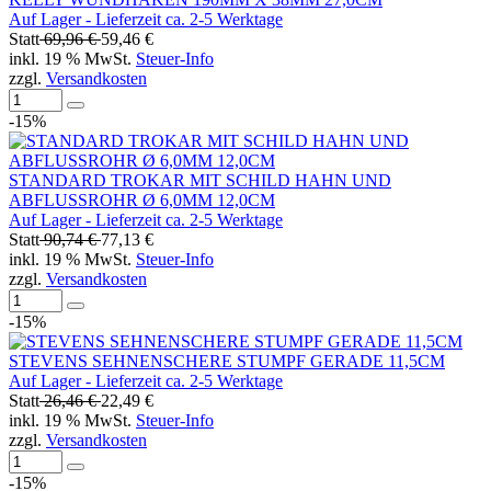
Auf Lager - Lieferzeit ca. 2-5 Werktage
Statt
69,96 €
59,46 €
inkl. 19 % MwSt.
Steuer-Info
zzgl.
Versandkosten
-15%
STANDARD TROKAR MIT SCHILD HAHN UND
ABFLUSSROHR Ø 6,0MM 12,0CM
Auf Lager - Lieferzeit ca. 2-5 Werktage
Statt
90,74 €
77,13 €
inkl. 19 % MwSt.
Steuer-Info
zzgl.
Versandkosten
-15%
STEVENS SEHNENSCHERE STUMPF GERADE 11,5CM
Auf Lager - Lieferzeit ca. 2-5 Werktage
Statt
26,46 €
22,49 €
inkl. 19 % MwSt.
Steuer-Info
zzgl.
Versandkosten
-15%