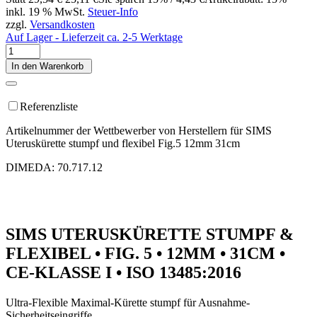
inkl. 19 % MwSt.
Steuer-Info
zzgl.
Versandkosten
Auf Lager - Lieferzeit ca. 2-5 Werktage
In den Warenkorb
Referenzliste
Artikelnummer der Wettbewerber von Herstellern für SIMS
Uteruskürette stumpf und flexibel Fig.5 12mm 31cm
DIMEDA: 70.717.12
SIMS UTERUSKÜRETTE STUMPF &
FLEXIBEL • FIG. 5 • 12MM • 31CM •
CE-KLASSE I • ISO 13485:2016
Ultra-Flexible Maximal-Kürette stumpf für Ausnahme-
Sicherheitseingriffe