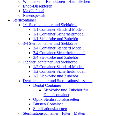
Wundhaken - Retraktoren - Hauthäkchen
Endo-Dissektoren
Maxillofazial
Nasenspekula
Sterilcontainer
1/1 Sterilcontainer und Siebkörbe
1/1 Container Standard Modell
1/1 Container Sicherheitsmodell
1/1 Siebkörbe und Zubehör
3/4 Sterilcontainer und Siebkörbe
3/4 Container Standard Modell
3/4 Container Sicherheitsmodell
3/4 Siebkörbe und Zubehör
1/2 Sterilcontainer und Siebkörbe
1/2 Container Standard Modell
1/2 Container Sicherheitsmodell
1/2 Siebkörbe und Zubehör
Dentalcontainer und Sterilisationskassetten
Dental Container
Siebkörbe und Zubehör für
Dentalcontainer
Optik Sterilisationskassetten
Bürsten Container
Sterilisationskasetten
Sterilisationscontainer - Filter - Matten