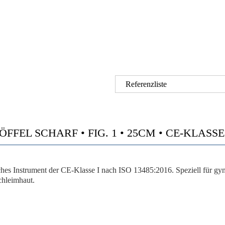
Referenzliste
FEL SCHARF • FIG. 1 • 25CM • CE-KLASSE I 
sches Instrument der CE-Klasse I nach ISO 13485:2016. Speziell für gyn
chleimhaut.