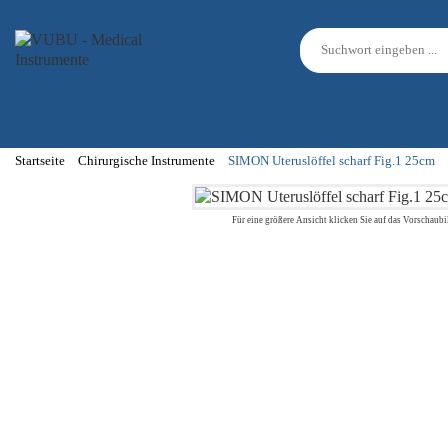
Startseite
Chirurgische Instrumente
SIMON Uteruslöffel scharf Fig.1 25cm
Für eine größere Ansicht klicken Sie auf das Vorschaubi