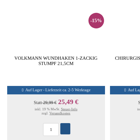
-15%
VOLKMANN WUNDHAKEN 1-ZACKIG
CHIRURGIS
STUMPF 21,5CM
Auf Lager - Lieferzeit ca. 2-5 Werktage
Auf Lag
25,49 €
Statt
29,99 €
S
inkl. 19 % MwSt.
Steuer-Info
i
zzgl.
Versandkosten