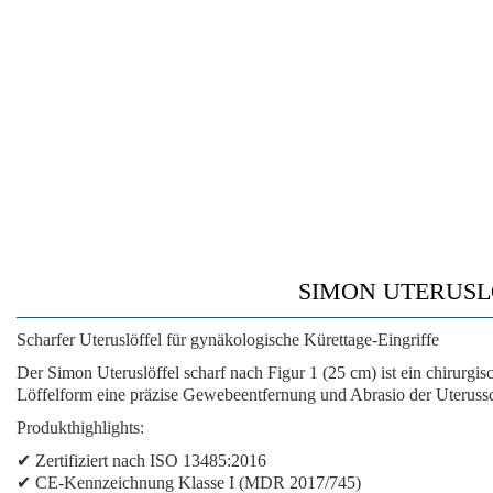
SIMON UTERUSLÖF
Scharfer Uteruslöffel für gynäkologische Kürettage-Eingriffe
Der Simon Uteruslöffel scharf nach Figur 1 (25 cm) ist ein chirurgi
Löffelform eine präzise Gewebeentfernung und Abrasio der Uteruss
Produkthighlights:
✔ Zertifiziert nach ISO 13485:2016
✔ CE-Kennzeichnung Klasse I (MDR 2017/745)