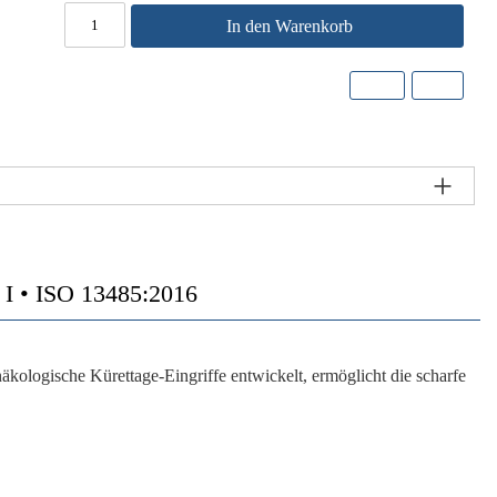
In den Warenkorb
• ISO 13485:2016
äkologische Kürettage-Eingriffe entwickelt, ermöglicht die scharfe