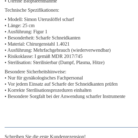
•
Uterine Biopsieentnahme
Technische Spezifikationen:
• Modell: Simon Uteruslöffel scharf
• Länge: 25 cm
• Ausführung: Figur 1
• Besonderheit:
Scharfe Schneidkanten
• Material: Chirurgenstahl 1.4021
• Ausführung: Mehrfachgebrauch (wiederverwendbar)
• Risikoklasse: I gemäß MDR 2017/745
• Sterilisation: Sterilisierbar (Dampf, Plasma, Hitze)
Besondere Sicherheitshinweise:
• Nur für gynäkologisches Fachpersonal
• Vor jedem Einsatz auf
Scharfe der Schneidkanten
prüfen
• Korrekte Sterilisationsprozeduren einhalten
• Besondere Sorgfalt bei der Anwendung scharfer Instrumente
Schreiben Sie die erste Kundenrezension!