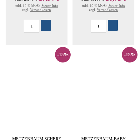
inkl. 19 % MwSt.
Steuer-Info
inkl. 19 % MwSt.
Steuer-Info
zzgl.
Versandkosten
zzgl.
Versandkosten
-15%
-15%
METZENBAUM SCHERE
METZENBAUM-BABY