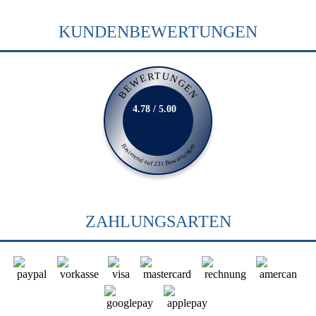
KUNDENBEWERTUNGEN
BEWERTUNGEN
4.78 / 5.00
Basierend auf 231 Bewertungen
ZAHLUNGSARTEN