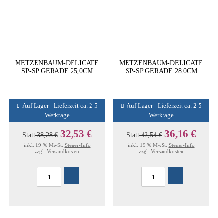
METZENBAUM-DELICATE
METZENBAUM-DELICATE
SP-SP GERADE 25,0CM
SP-SP GERADE 28,0CM
Auf Lager - Lieferzeit ca. 2-5
Auf Lager - Lieferzeit ca. 2-5
Werktage
Werktage
32,53 €
36,16 €
Statt
38,28 €
Statt
42,54 €
inkl. 19 % MwSt.
Steuer-Info
inkl. 19 % MwSt.
Steuer-Info
zzgl.
Versandkosten
zzgl.
Versandkosten