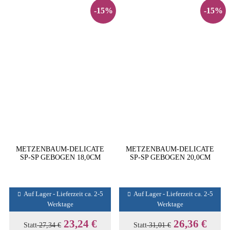
-15%
-15%
METZENBAUM-DELICATE
METZENBAUM-DELICATE
SP-SP GEBOGEN 18,0CM
SP-SP GEBOGEN 20,0CM
Auf Lager - Lieferzeit ca. 2-5
Auf Lager - Lieferzeit ca. 2-5
Werktage
Werktage
23,24 €
26,36 €
Statt
27,34 €
Statt
31,01 €