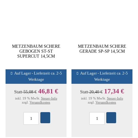
METZENBAUM SCHERE
METZENBAUM SCHERE
GEBOGEN ST-ST
GERADE SP-SP 14,5CM
SUPERCUT 14,5CM
Auf Lager - Lieferzeit ca. 2-5
Auf Lager - Lieferzeit ca. 2-5
Werktage
Werktage
46,81 €
17,34 €
Statt
55,08 €
Statt
20,40 €
inkl. 19 % MwSt.
Steuer-Info
inkl. 19 % MwSt.
Steuer-Info
zzgl.
Versandkosten
zzgl.
Versandkosten