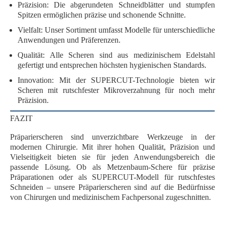
Präzision
: Die abgerundeten Schneidblätter und stumpfen
Spitzen ermöglichen präzise und schonende Schnitte.
Vielfalt
: Unser Sortiment umfasst Modelle für unterschiedliche
Anwendungen und Präferenzen.
Qualität
: Alle Scheren sind aus
medizinischem Edelstahl
gefertigt und entsprechen höchsten hygienischen Standards.
Innovation
: Mit der
SUPERCUT-Technologie
bieten wir
Scheren mit rutschfester Mikroverzahnung für noch mehr
Präzision.
FAZIT
Präparierscheren sind
unverzichtbare Werkzeuge
in der
modernen Chirurgie. Mit ihrer
hohen Qualität
,
Präzision
und
Vielseitigkeit
bieten sie für jeden Anwendungsbereich die
passende Lösung. Ob als
Metzenbaum-Schere
für präzise
Präparationen oder als
SUPERCUT-Modell
für rutschfestes
Schneiden – unsere Präparierscheren sind auf die Bedürfnisse
von Chirurgen und medizinischem Fachpersonal zugeschnitten.