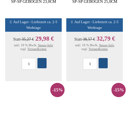
SP-SP GEBOGEN 23,0CM
SP-SP GEBOGEN 25,0CM
Auf Lager - Lieferzeit ca. 2-5
Auf Lager - Lieferzeit ca. 2-5
Werktage
Werktage
29,98 €
32,79 €
Statt
35,27 €
Statt
38,57 €
inkl. 19 % MwSt.
Steuer-Info
inkl. 19 % MwSt.
Steuer-Info
zzgl.
Versandkosten
zzgl.
Versandkosten
-15%
-15%