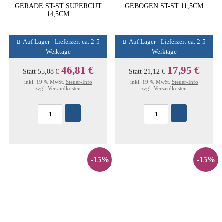
GERADE ST-ST SUPERCUT
GEBOGEN ST-ST 11,5CM
14,5CM
Auf Lager - Lieferzeit ca. 2-5
Auf Lager - Lieferzeit ca. 2-5
Werktage
Werktage
46,81 €
17,95 €
Statt
55,08 €
Statt
21,12 €
inkl. 19 % MwSt.
Steuer-Info
inkl. 19 % MwSt.
Steuer-Info
zzgl.
Versandkosten
zzgl.
Versandkosten
-15%
-15%