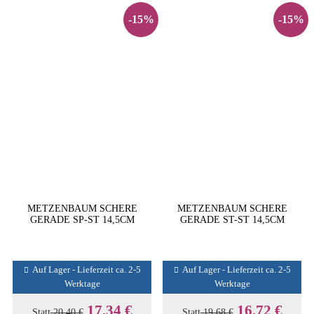
-15%
-15%
METZENBAUM SCHERE
METZENBAUM SCHERE
GERADE SP-ST 14,5CM
GERADE ST-ST 14,5CM
Auf Lager - Lieferzeit ca. 2-5
Auf Lager - Lieferzeit ca. 2-5
Werktage
Werktage
17,34 €
16,72 €
Statt
20,40 €
Statt
19,68 €