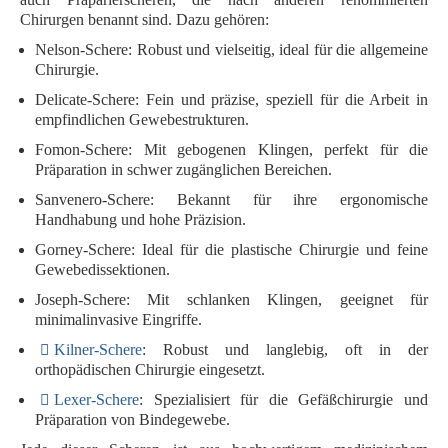
Chirurgen benannt sind. Dazu gehören:
Nelson-Schere
: Robust und vielseitig, ideal für die allgemeine
Chirurgie.
Delicate-Schere
: Fein und präzise, speziell für die Arbeit in
empfindlichen Gewebestrukturen.
Fomon-Schere
: Mit gebogenen Klingen, perfekt für die
Präparation in schwer zugänglichen Bereichen.
Sanvenero-Schere
: Bekannt für ihre
ergonomische
Handhabung
und
hohe Präzision
.
Gorney-Schere
: Ideal für die
plastische Chirurgie
und
feine
Gewebedissektionen
.
Joseph-Schere
: Mit schlanken Klingen, geeignet für
minimalinvasive Eingriffe
.
Kilner-Schere
: Robust und langlebig, oft in der
orthopädischen Chirurgie
eingesetzt.
Lexer-Schere
: Spezialisiert für die
Gefäßchirurgie
und
Präparation von Bindegewebe
.