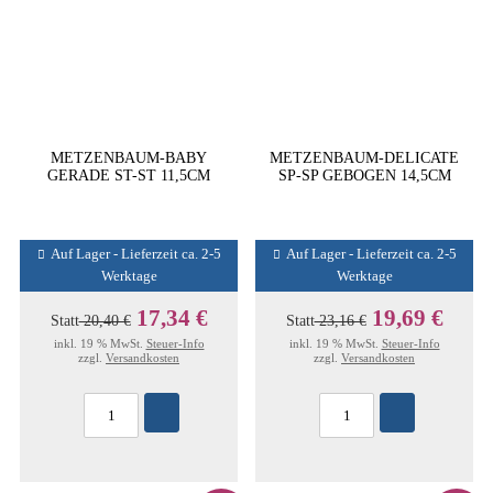
METZENBAUM-BABY
METZENBAUM-DELICATE
GERADE ST-ST 11,5CM
SP-SP GEBOGEN 14,5CM
Auf Lager - Lieferzeit ca. 2-5
Auf Lager - Lieferzeit ca. 2-5
Werktage
Werktage
17,34 €
19,69 €
Statt
20,40 €
Statt
23,16 €
inkl. 19 % MwSt.
Steuer-Info
inkl. 19 % MwSt.
Steuer-Info
zzgl.
Versandkosten
zzgl.
Versandkosten