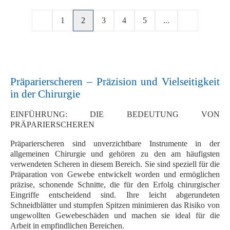
1
2
3
4
5
...
Präparierscheren – Präzision und Vielseitigkeit
in der Chirurgie
EINFÜHRUNG: DIE BEDEUTUNG VON
PRÄPARIERSCHEREN
Präparierscheren sind
unverzichtbare Instrumente
in der
allgemeinen Chirurgie
und gehören zu den
am häufigsten
verwendeten Scheren
in diesem Bereich. Sie sind speziell für die
Präparation von Gewebe
entwickelt worden und ermöglichen
präzise, schonende Schnitte, die für den Erfolg chirurgischer
Eingriffe entscheidend sind. Ihre
leicht abgerundeten
Schneidblätter
und
stumpfen Spitzen
minimieren das Risiko von
ungewollten Gewebeschäden und machen sie ideal für die
Arbeit in empfindlichen Bereichen.