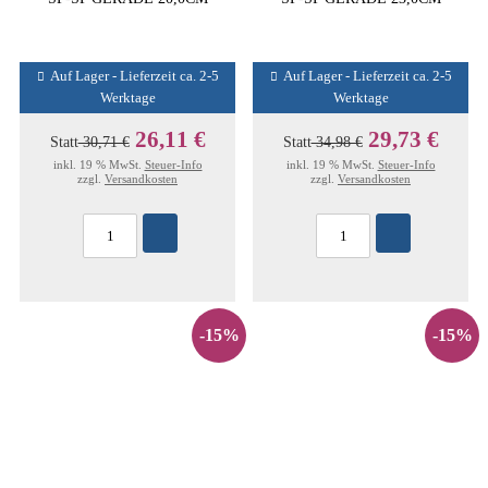
Auf Lager - Lieferzeit ca. 2-5
Auf Lager - Lieferzeit ca. 2-5
Werktage
Werktage
26,11 €
29,73 €
Statt
30,71 €
Statt
34,98 €
inkl. 19 % MwSt.
Steuer-Info
inkl. 19 % MwSt.
Steuer-Info
zzgl.
Versandkosten
zzgl.
Versandkosten
-15%
-15%