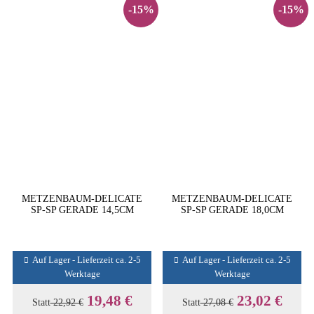
-15%
-15%
METZENBAUM-DELICATE
METZENBAUM-DELICATE
SP-SP GERADE 14,5CM
SP-SP GERADE 18,0CM
Auf Lager - Lieferzeit ca. 2-5
Auf Lager - Lieferzeit ca. 2-5
Werktage
Werktage
19,48 €
23,02 €
Statt
22,92 €
Statt
27,08 €