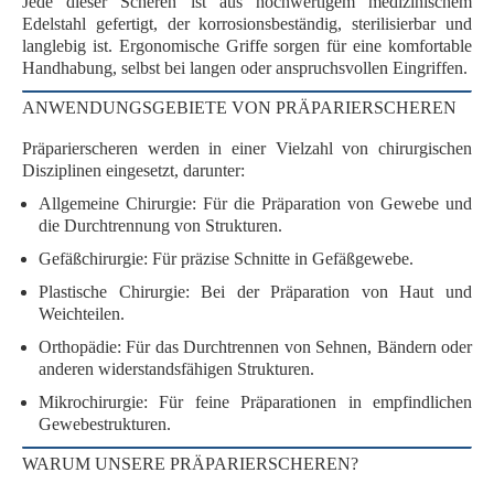
Jede dieser Scheren ist aus
hochwertigem medizinischem
Edelstahl
gefertigt, der
korrosionsbeständig
,
sterilisierbar
und
langlebig
ist. Ergonomische Griffe sorgen für eine
komfortable
Handhabung
, selbst bei langen oder anspruchsvollen Eingriffen.
ANWENDUNGSGEBIETE VON PRÄPARIERSCHEREN
Präparierscheren werden in einer Vielzahl von chirurgischen
Disziplinen eingesetzt, darunter:
Allgemeine Chirurgie
: Für die Präparation von Gewebe und
die Durchtrennung von Strukturen.
Gefäßchirurgie
: Für präzise Schnitte in Gefäßgewebe.
Plastische Chirurgie
: Bei der Präparation von Haut und
Weichteilen.
Orthopädie
: Für das Durchtrennen von Sehnen, Bändern oder
anderen widerstandsfähigen Strukturen.
Mikrochirurgie
: Für feine Präparationen in empfindlichen
Gewebestrukturen.
WARUM UNSERE PRÄPARIERSCHEREN?