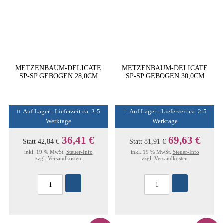
METZENBAUM-DELICATE
METZENBAUM-DELICATE
SP-SP GEBOGEN 28,0CM
SP-SP GEBOGEN 30,0CM
Auf Lager - Lieferzeit ca. 2-5
Auf Lager - Lieferzeit ca. 2-5
Werktage
Werktage
36,41 €
69,63 €
Statt
42,84 €
Statt
81,91 €
inkl. 19 % MwSt.
Steuer-Info
inkl. 19 % MwSt.
Steuer-Info
zzgl.
Versandkosten
zzgl.
Versandkosten