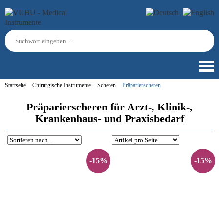
Startseite
Chirurgische Instrumente
Scheren
Präparierscheren
Präparierscheren für Arzt-, Klinik-,
Krankenhaus- und Praxisbedarf
-15%
-15%