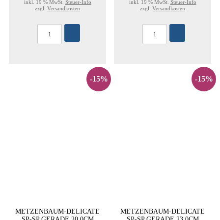
inkl. 19 % MwSt.
Steuer-Info
inkl. 19 % MwSt.
Steuer-Info
zzgl.
Versandkosten
zzgl.
Versandkosten
-15%
-15%
METZENBAUM-DELICATE
METZENBAUM-DELICATE
SP-SP GERADE 20,0CM
SP-SP GERADE 23,0CM