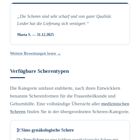
„Die Scheren sind sehr scharf und von guter Qualität.
Leider hat die Lieferung sich verzögert.“
Marta S. — 31.12.2025
Weitere Bewertungen lesen →
Verfügbare Scherentypen
Die Kategorie umfasst etablierte, nach ihren Entwicklern
benannte Scherenformen für die Frauenheilkunde und
Geburtshilfe. Eine vollständige Übersicht aller
medizinischen
Scheren
finden Sie in der übergeordneten Scheren-Kategorie.
Sims gynäkologische Schere
Die
Sims-Schere
ist eine kräftige gynäkologische Schere mit