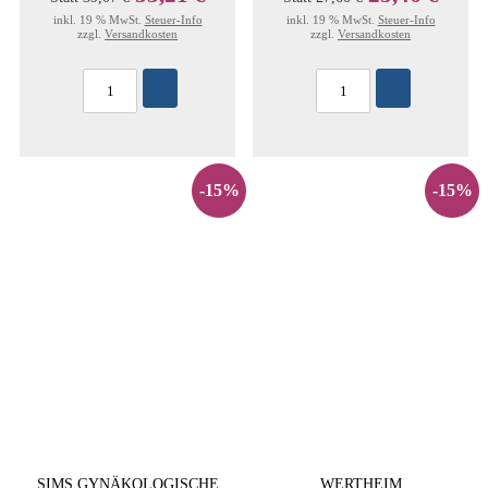
inkl. 19 % MwSt.
Steuer-Info
inkl. 19 % MwSt.
Steuer-Info
zzgl.
Versandkosten
zzgl.
Versandkosten
-15%
-15%
SIMS GYNÄKOLOGISCHE
WERTHEIM