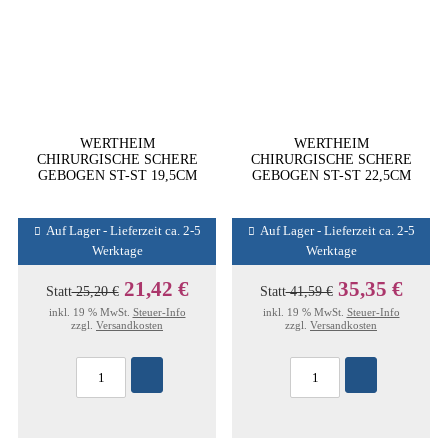
WERTHEIM
WERTHEIM
CHIRURGISCHE SCHERE
CHIRURGISCHE SCHERE
GEBOGEN ST-ST 19,5CM
GEBOGEN ST-ST 22,5CM
Auf Lager - Lieferzeit ca. 2-5
Auf Lager - Lieferzeit ca. 2-5
Werktage
Werktage
21,42 €
35,35 €
Statt
25,20 €
Statt
41,59 €
inkl. 19 % MwSt.
Steuer-Info
inkl. 19 % MwSt.
Steuer-Info
zzgl.
Versandkosten
zzgl.
Versandkosten