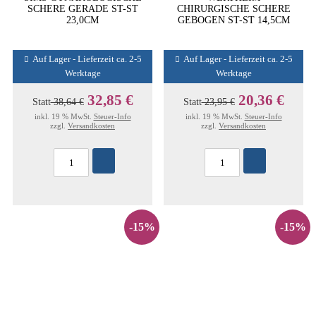
SCHERE GERADE ST-ST
CHIRURGISCHE SCHERE
23,0CM
GEBOGEN ST-ST 14,5CM
Auf Lager - Lieferzeit ca. 2-5
Auf Lager - Lieferzeit ca. 2-5
Werktage
Werktage
32,85 €
20,36 €
Statt
38,64 €
Statt
23,95 €
inkl. 19 % MwSt.
Steuer-Info
inkl. 19 % MwSt.
Steuer-Info
zzgl.
Versandkosten
zzgl.
Versandkosten
-15%
-15%