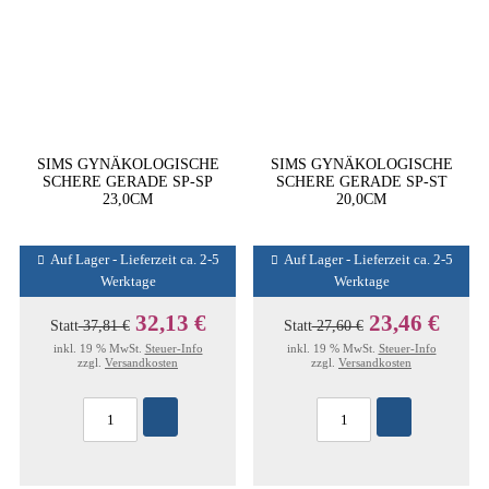
SIMS GYNÄKOLOGISCHE
SIMS GYNÄKOLOGISCHE
SCHERE GERADE SP-SP
SCHERE GERADE SP-ST
23,0CM
20,0CM
Auf Lager - Lieferzeit ca. 2-5
Auf Lager - Lieferzeit ca. 2-5
Werktage
Werktage
32,13 €
23,46 €
Statt
37,81 €
Statt
27,60 €
inkl. 19 % MwSt.
Steuer-Info
inkl. 19 % MwSt.
Steuer-Info
zzgl.
Versandkosten
zzgl.
Versandkosten