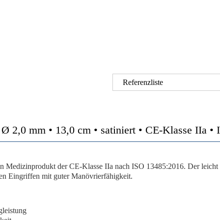
Referenzliste
,0 mm • 13,0 cm • satiniert • CE-Klasse IIa •
ein Medizinprodukt der CE-Klasse IIa nach ISO 13485:2016. Der leicht
 Eingriffen mit guter Manövrierfähigkeit.
leistung