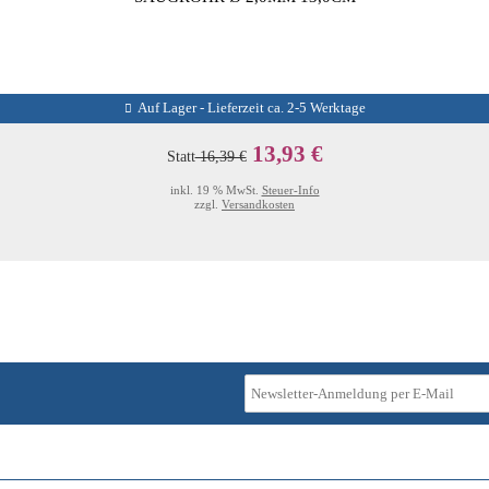
Auf Lager - Lieferzeit ca. 2-5 Werktage
13,93 €
Statt
16,39 €
inkl. 19 % MwSt.
Steuer-Info
zzgl.
Versandkosten