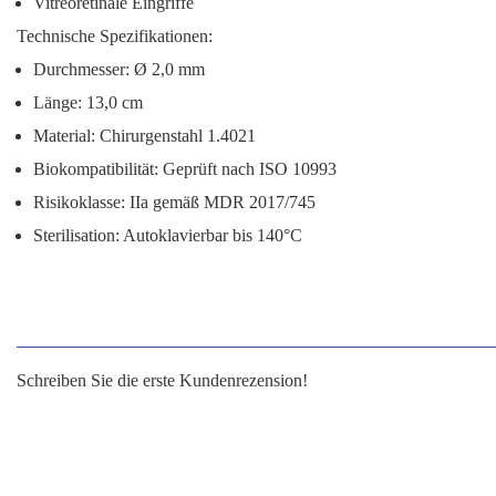
Vitreoretinale Eingriffe
Technische Spezifikationen:
Durchmesser:
Ø 2,0 mm
Länge:
13,0 cm
Material:
Chirurgenstahl 1.4021
Biokompatibilität:
Geprüft nach ISO 10993
Risikoklasse:
IIa gemäß MDR 2017/745
Sterilisation:
Autoklavierbar bis 140°C
Schreiben Sie die erste Kundenrezension!