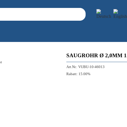
SAUGROHR Ø 2,0MM 1
ld
Art.Nr.:
VUBU-10-46013
Rabatt:
15.00%