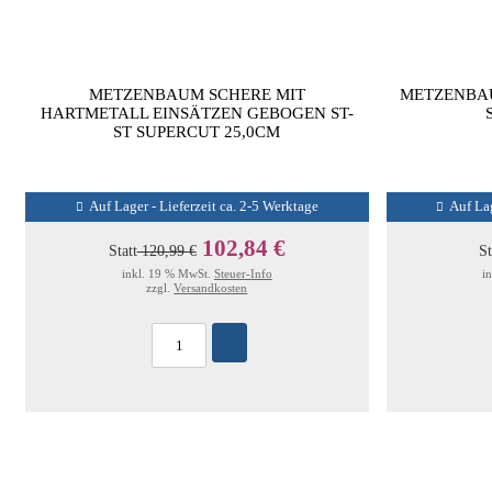
METZENBAUM SCHERE MIT
METZENBAU
HARTMETALL EINSÄTZEN GEBOGEN ST-
ST SUPERCUT 25,0CM
Auf Lager - Lieferzeit ca. 2-5 Werktage
Auf Lag
102,84 €
Statt
120,99 €
St
inkl. 19 % MwSt.
Steuer-Info
i
zzgl.
Versandkosten