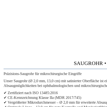
SAUGROHR • Ø 2
Präzisions-Saugrohr für mikrochirurgische Eingriffe
Unser Saugrohr (Ø 2,0 mm, 13,0 cm) mit satinierter Oberfläche ist 
Absaugmöglichkeiten bei ophthalmologischen und mikrochirurgischen
✔ Zertifiziert nach ISO 13485:2016
✔ CE-Kennzeichnung Klasse IIa (MDR 2017/745)
✔ Vergrößerter Mikrodurchmesser – Ø 2,0 mm für erweiterte Absaug