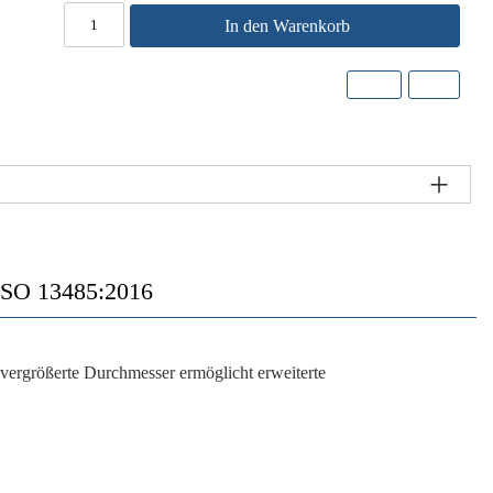
In den Warenkorb
 ISO 13485:2016
 vergrößerte Durchmesser ermöglicht erweiterte