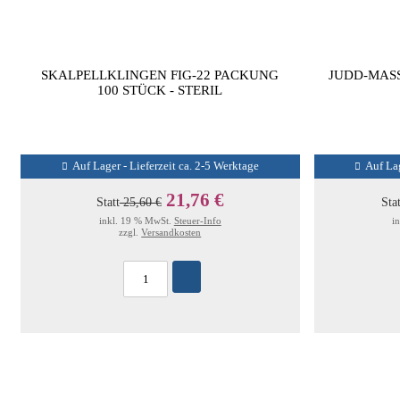
SKALPELLKLINGEN FIG-22 PACKUNG
JUDD-MAS
100 STÜCK - STERIL
Auf Lager - Lieferzeit ca. 2-5 Werktage
Auf Lag
21,76 €
Statt
25,60 €
Sta
inkl. 19 % MwSt.
Steuer-Info
i
zzgl.
Versandkosten