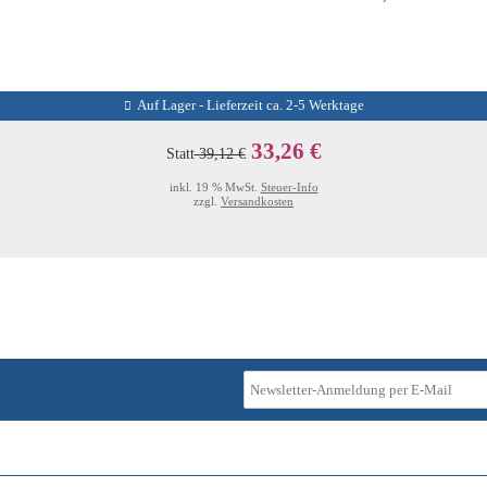
Auf Lager - Lieferzeit ca. 2-5 Werktage
33,26 €
Statt
39,12 €
inkl. 19 % MwSt.
Steuer-Info
zzgl.
Versandkosten