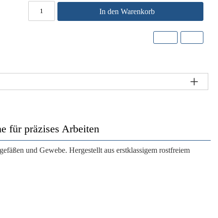
In den Warenkorb
für präzises Arbeiten
tgefäßen und Gewebe. Hergestellt aus erstklassigem rostfreiem