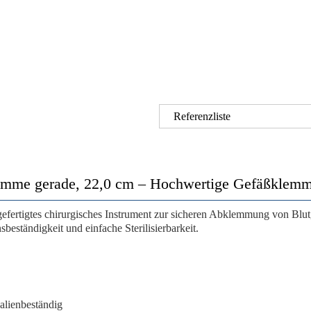
Referenzliste
me gerade, 22,0 cm – Hochwertige Gefäßklemme 
sgefertigtes chirurgisches Instrument zur sicheren Abklemmung von Blu
beständigkeit und einfache Sterilisierbarkeit.
alienbeständig