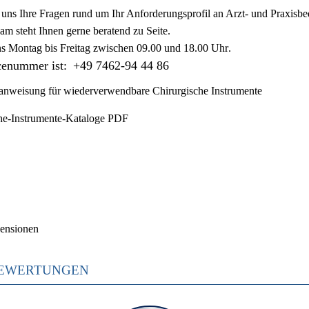
ie uns Ihre Fragen rund um Ihr Anforderungsprofil an Arzt- und Praxisbe
am steht Ihnen gerne beratend zu Seite.
ns
Montag bis Freitag zwischen 09.00 und 18.00 Uhr
.
cenummer ist:
+49 7462-94 44 86
nweisung für wiederverwendbare Chirurgische Instrumente
he-Instrumente-Kataloge PDF
ensionen
EWERTUNGEN