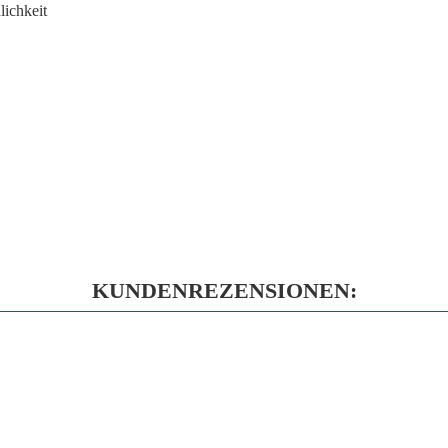
ichkeit
KUNDENREZENSIONEN: