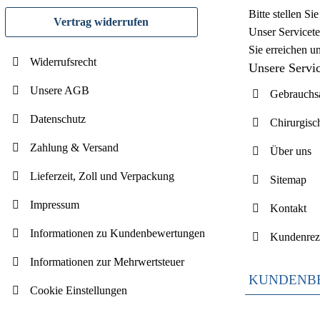
Bitte stellen S
Vertrag widerrufen
Unser Servicete
Sie erreichen u
Widerrufsrecht
Unsere Servi
Unsere AGB
Gebrauchsa
Datenschutz
Chirurgisc
Zahlung & Versand
Über uns
Lieferzeit, Zoll und Verpackung
Sitemap
Impressum
Kontakt
Informationen zu Kundenbewertungen
Kundenrez
Informationen zur Mehrwertsteuer
KUNDENB
Cookie Einstellungen