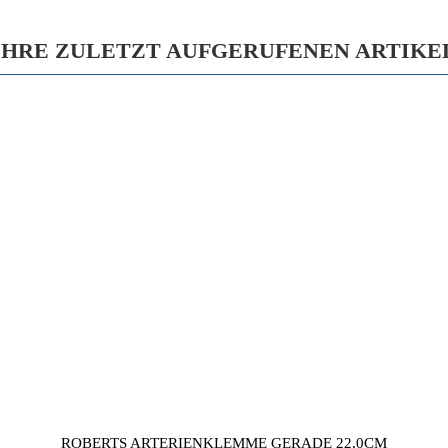
IHRE ZULETZT AUFGERUFENEN ARTIKE
ROBERTS ARTERIENKLEMME GERADE 22,0CM