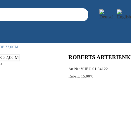
DE 22,0CM
ROBERTS ARTERIENK
ld
Art.Nr.:
VUBU-01-34122
Rabatt:
15.00%