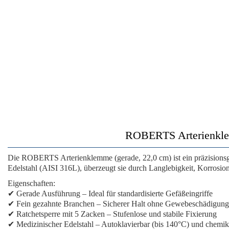
ROBERTS Arterienklem
Die
ROBERTS Arterienklemme
(gerade, 22,0 cm) ist ein präzision
Edelstahl (AISI 316L), überzeugt sie durch Langlebigkeit, Korrosions
Eigenschaften:
✔
Gerade Ausführung
– Ideal für standardisierte Gefäßeingriffe
✔
Fein gezahnte Branchen
– Sicherer Halt ohne Gewebeschädigung
✔
Ratchetsperre mit 5 Zacken
– Stufenlose und stabile Fixierung
✔
Medizinischer Edelstahl
– Autoklavierbar (bis 140°C) und chemik